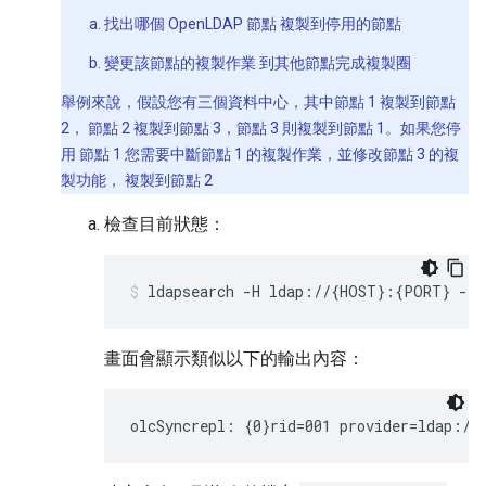
找出哪個 OpenLDAP 節點 複製到停用的節點
變更該節點的複製作業 到其他節點完成複製圈
舉例來說，假設您有三個資料中心，其中節點 1 複製到節點
2， 節點 2 複製到節點 3，節點 3 則複製到節點 1。如果您停
用 節點 1 您需要中斷節點 1 的複製作業，並修改節點 3 的複
製功能， 複製到節點 2
檢查目前狀態：
ldapsearch -H ldap://{HOST}:{PORT} -LL
畫面會顯示類似以下的輸出內容：
olcSyncrepl: {0}rid=001 provider=ldap://