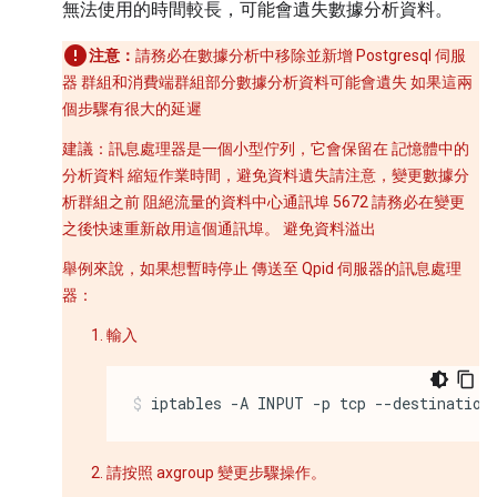
無法使用的時間較長，可能會遺失數據分析資料。
注意：
請務必在數據分析中移除並新增 Postgresql 伺服
器 群組和消費端群組部分數據分析資料可能會遺失 如果這兩
個步驟有很大的延遲
建議：訊息處理器是一個小型佇列，它會保留在 記憶體中的
分析資料 縮短作業時間，避免資料遺失請注意，變更數據分
析群組之前 阻絕流量的資料中心通訊埠 5672 請務必在變更
之後快速重新啟用這個通訊埠。 避免資料溢出
舉例來說，如果想暫時停止 傳送至 Qpid 伺服器的訊息處理
器：
輸入
iptables -A INPUT -p tcp --destination
請按照 axgroup 變更步驟操作。