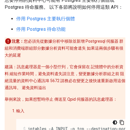
您要停用的資料中心可能有 Postgres 主要執行個體或
Postgres 待命服務。 以下各節將說明如何停用這類 API：
停用 Postgres 主要執行個體
停用 Postgres 待命功能
注意：
您必須先從數據分析中移除並新增 Postgresql 伺服器 群
組和消費端群組部分數據分析資料可能會遺失 如果這兩個步驟有很
大的延遲
建議：訊息處理器是一個小型佇列，它會保留在 記憶體中的分析資
料 縮短作業時間，避免資料遺失請注意，變更數據分析群組之前 阻
絕流量的資料中心通訊埠 5672 請務必在變更之後快速重新啟用這個
通訊埠。 避免資料溢出
舉例來說，如果想暫時停止 傳送至 Qpid 伺服器的訊息處理器：
輸入
iptables -A INPUT -p tcp --destination-port