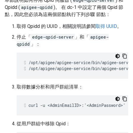
本節說明如何停用 Qpid 伺服器 (
edge-qpid-server
) 和
Qpidd (
apigee-qpidd
)。 在 dc-1 中設定了兩個 Qpid 節
點，因此您必須為這兩個節點執行下列步驟 節點：
取得 Qpidd 的 UUID，相關說明請參閱
取得 UUID
。
停止「
edge-qpid-server
」和「
apigee-
qpidd
」：
/opt/apigee/apigee-service/bin/apigee-servic
取得數據分析和用戶群組清單：
curl -u <AdminEmailID>:'<AdminPassword>' -X
從用戶群組中移除 Qpid：