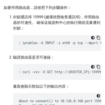
如要停用路由器，請按照下列步驟操作：
封鎖通訊埠 15999 (健康狀態檢查通訊埠)，停用路由
器的可連性。 確保這個資料中心的執行階段流量遭到
封鎖：
iptables -A INPUT -i eth0 -p tcp --dport 15
驗證路由器是否可連線：
curl -vvv -X GET http://{ROUTER_IP}:15999/v
畫面會顯示類似以下的輸出內容：
About to connect() to 10.126.0.160 port 15999 