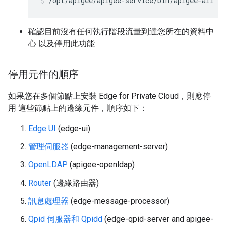
/opt/apigee/apigee-service/bin/apigee-all st
確認目前沒有任何執行階段流量到達您所在的資料中
心 以及停用此功能
停用元件的順序
如果您在多個節點上安裝 Edge for Private Cloud，則應停
用 這些節點上的邊緣元件，順序如下：
Edge UI
(edge-ui)
管理伺服器
(edge-management-server)
OpenLDAP
(apigee-openldap)
Router
(邊緣路由器)
訊息處理器
(edge-message-processor)
Qpid 伺服器和 Qpidd
(edge-qpid-server and apigee-