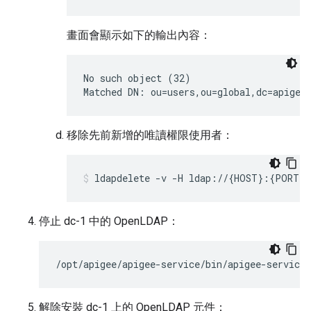
畫面會顯示如下的輸出內容：
No such object (32)

Matched DN: ou=users,ou=global,dc=apigee
移除先前新增的唯讀權限使用者：
ldapdelete -v -H ldap://{HOST}:{PORT} 
停止 dc-1 中的 OpenLDAP：
/opt/apigee/apigee-service/bin/apigee-service 
解除安裝 dc-1 上的 OpenLDAP 元件：