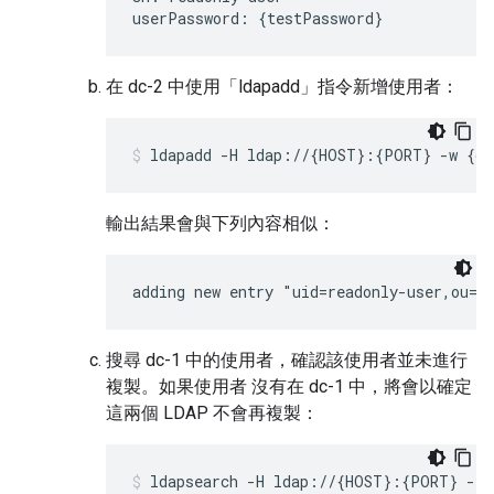
userPassword: {testPassword}
在 dc-2 中使用「ldapadd」指令新增使用者：
ldapadd -H ldap://{HOST}:{PORT} -w {cr
輸出結果會與下列內容相似：
adding new entry "uid=readonly-user,ou=u
搜尋 dc-1 中的使用者，確認該使用者並未進行
複製。如果使用者 沒有在 dc-1 中，將會以確定
這兩個 LDAP 不會再複製：
ldapsearch -H ldap://{HOST}:{PORT} -x 