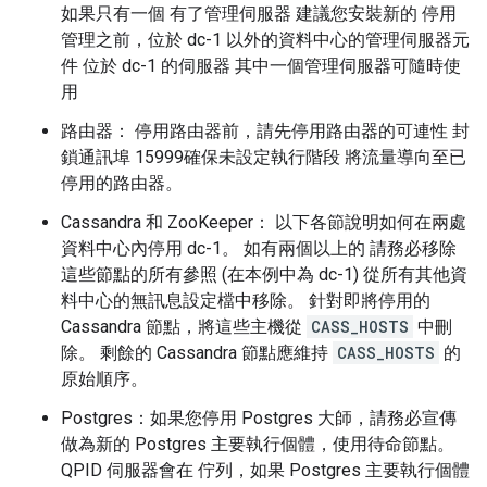
如果只有一個 有了管理伺服器 建議您安裝新的 停用
管理之前，位於 dc-1 以外的資料中心的管理伺服器元
件 位於 dc-1 的伺服器 其中一個管理伺服器可隨時使
用
路由器： 停用路由器前，請先停用路由器的可連性 封
鎖通訊埠 15999確保未設定執行階段 將流量導向至已
停用的路由器。
Cassandra 和 ZooKeeper： 以下各節說明如何在兩處
資料中心內停用 dc-1。 如有兩個以上的 請務必移除
這些節點的所有參照 (在本例中為 dc-1) 從所有其他資
料中心的無訊息設定檔中移除。 針對即將停用的
Cassandra 節點，將這些主機從
CASS_HOSTS
中刪
除。 剩餘的 Cassandra 節點應維持
CASS_HOSTS
的
原始順序。
Postgres：如果您停用 Postgres 大師，請務必宣傳
做為新的 Postgres 主要執行個體，使用待命節點。
QPID 伺服器會在 佇列，如果 Postgres 主要執行個體