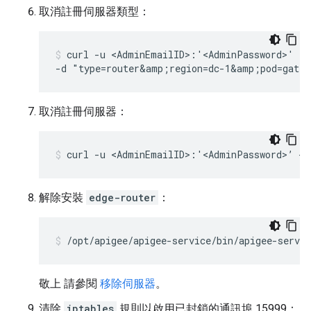
取消註冊伺服器類型：
curl -u <AdminEmailID>:'<AdminPassword>' -X
-d "type=router&amp;region=dc-1&amp;pod=gate
取消註冊伺服器：
curl -u <AdminEmailID>:'<AdminPassword>’ -X
解除安裝
edge-router
：
/opt/apigee/apigee-service/bin/apigee-servic
敬上 請參閱
移除伺服器
。
清除
iptables
規則以啟用已封鎖的通訊埠 15999：