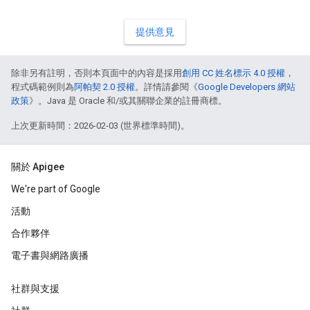
提供意見
除非另有註明，否則本頁面中的內容是採用
創用 CC 姓名標示 4.0 授權
，
程式碼範例則為
阿帕契 2.0 授權
。詳情請參閱《
Google Developers 網站
政策
》。Java 是 Oracle 和/或其關聯企業的註冊商標。
上次更新時間：2026-02-03 (世界標準時間)。
關於 Apigee
We're part of Google
活動
合作夥伴
電子書與網路廣播
社群與支援