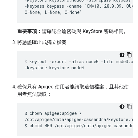
-keypass keypass -dname "CN=10.128.0.39, OU=No
O=None, L=None, C=None"
重要事項：
請確認金鑰密碼與 KeyStore 密碼相同。
將憑證匯出成獨立檔案：
keytool -export -alias node0 -file node0.cer
-keystore keystore.node0
確保只有 Apigee 使用者能讀取這個檔案，且其他使
用者無法讀取：
$ chown apigee:apigee \

/opt/apigee/data/apigee-cassandra/keystore.nod
$ chmod 400 /opt/apigee/data/apigee-cassandra