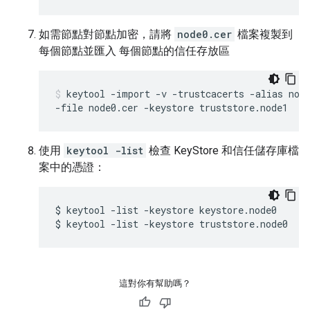
如需節點對節點加密，請將
node0.cer
檔案複製到
每個節點並匯入 每個節點的信任存放區
keytool -import -v -trustcacerts -alias node
-file node0.cer -keystore truststore.node1
使用
keytool -list
檢查 KeyStore 和信任儲存庫檔
案中的憑證：
$ keytool -list -keystore keystore.node0

$ keytool -list -keystore truststore.node0
這對你有幫助嗎？