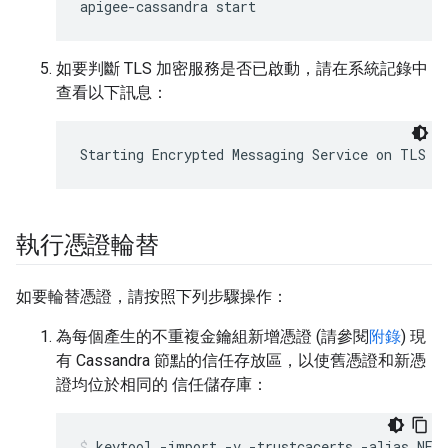
apigee-cassandra start
如要判斷 TLS 加密服務是否已啟動，請在系統記錄中
查看以下訊息：
Starting Encrypted Messaging Service on TLS p
執行憑證輪替
如要輪替憑證，請按照下列步驟操作：
為每個產生的不重複金鑰組新增憑證 (請參閱
附錄
) 現
有 Cassandra 節點的信任存放區，以使舊憑證和新憑
證均位於相同的 信任儲存庫：
keytool -import -v -trustcacerts -alias NEW_