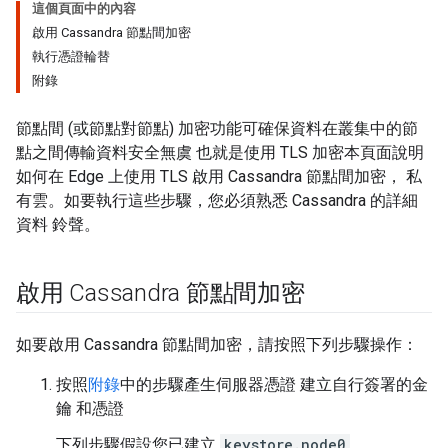
這個頁面中的內容
啟用 Cassandra 節點間加密
執行憑證輪替
附錄
節點間 (或節點對節點) 加密功能可確保資料在叢集中的節
點之間傳輸資料安全無虞 也就是使用 TLS 加密本頁面說明
如何在 Edge 上使用 TLS 啟用 Cassandra 節點間加密， 私
有雲。如要執行這些步驟，您必須熟悉 Cassandra 的詳細
資料 鈴聲。
啟用 Cassandra 節點間加密
如要啟用 Cassandra 節點間加密，請按照下列步驟操作：
按照
附錄
中的步驟產生伺服器憑證 建立自行簽署的金
鑰 和憑證
下列步驟假設您已建立
keystore.node0