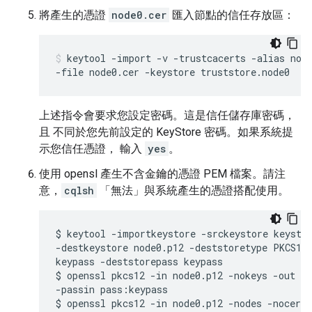
將產生的憑證
node0.cer
匯入節點的信任存放區：
keytool -import -v -trustcacerts -alias node
-file node0.cer -keystore truststore.node0
上述指令會要求您設定密碼。這是信任儲存庫密碼，
且 不同於您先前設定的 KeyStore 密碼。如果系統提
示您信任憑證， 輸入
yes
。
使用 opensl 產生不含金鑰的憑證 PEM 檔案。請注
意，
cqlsh
「無法」與系統產生的憑證搭配使用。
$ keytool -importkeystore -srckeystore keystor
-destkeystore node0.p12 -deststoretype PKCS12 
keypass -deststorepass keypass

$ openssl pkcs12 -in node0.p12 -nokeys -out no
-passin pass:keypass

$ openssl pkcs12 -in node0.p12 -nodes -nocert