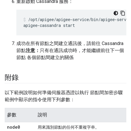
重新啟動 Cassandra 服務：
/opt/apigee/apigee-service/bin/apigee-servic
apigee-cassandra start
成功在所有節點之間建立通訊後，請前往 Cassandra
節點
注意：
只有在通訊成功時，才能繼續前往下一個
節點 各個節點間建立的關係
附錄
以下範例說明如何準備伺服器憑證以執行 節點間加密步驟
範例中顯示的指令使用下列參數：
參數
說明
node0
用來識別節點的任何不重複字串。