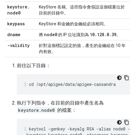
keystore
.
KeyStore 名稱。這些指令會假設這個檔案位於
node0
目前的目錄中。
keypass
KeyStore 和金鑰的金鑰組必須相同。
dname
node0
10
.
128
.
0
.
39
將
的 IP 位址識別為
。
-validity
針對這個標記設定的值，產生的金鑰組在 10 年
內有效。
前往以下目錄：
cd /opt/apigee/data/apigee-cassandra
執行下列指令，在目前的目錄中產生名為
keystore.node0
的檔案：
keytool -genkey -keyalg RSA -alias node0 -va
-keystore keystore.node0 -storepass keypass \
