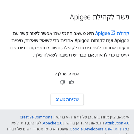
גישה לקהילת Apigee
קהילת Apigee
היא משאב חינמי שבו אפשר ליצור קשר עם
Apigee ועם לקוחות Apigee אחרים כדי לשאול שאלות, טיפים
ובעיות אחרות. לפני פרסום לקהילה, חשוב לחפש קודם פוסטים
קיימים כדי לראות אם כבר יש תשובה לשאלה שלך.
המידע עזר לך?
שליחת משוב
אלא אם צוין אחרת, התוכן של דף זה הוא ברישיון
Creative Commons
Attribution 4.0
ודוגמאות הקוד הן ברישיון
Apache 2.0
. לפרטים, ניתן לעיין
ב
מדיניות האתר Google Developers‏
.‏ Java הוא סימן מסחרי רשום של חברת