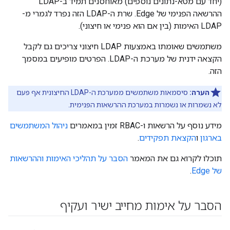
(יחד עם מטא-נתונים נוספים) מאוחסנים תמיד ב-LDAP
ההרשאה הפנימי של Edge. שרת ה-LDAP הזה נפרד לגמרי מ-
LDAP האימות (בין אם הוא פנימי או חיצוני).
משתמשים שאומתו באמצעות LDAP חיצוני צריכים גם לקבל
הקצאה ידנית של מערכת ה-LDAP. הפרטים מופיעים במסמך
הזה.
הערה:
סיסמאות משתמשים ממערכת ה-LDAP החיצונית אף פעם
לא נשמרות או נשמרות במערכת ההרשאות הפנימית.
מידע נוסף על הרשאות ו-RBAC זמין במאמרים
ניהול המשתמשים
בארגון
ו
הקצאת תפקידים
.
תוכלו לקרוא גם את המאמר
הסבר על תהליכי האימות וההרשאות
של Edge
.
הסבר על אימות מחייב ישיר ועקיף