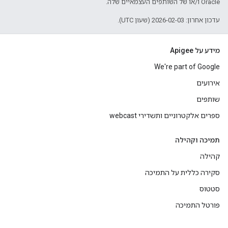
Oracle ו/או של השותפים העצמאיים שלה.
עדכון אחרון: 2026-02-03 (שעון UTC).
מידע על Apigee
We're part of Google
אירועים
שותפים
ספרים אלקטרוניים ותשדירי webcast
תמיכה וקהילה
קהילה
סקירה כללית על התמיכה
סטטוס
פורטל התמיכה