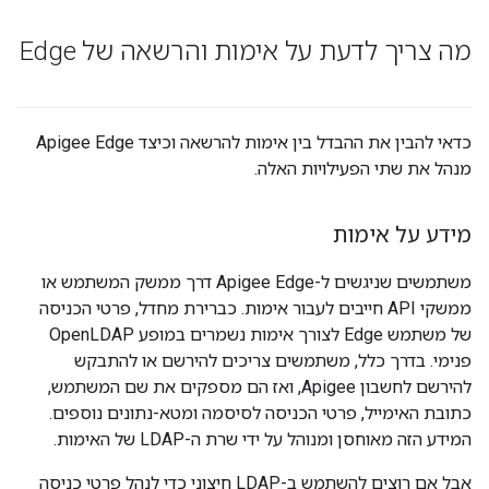
מה צריך לדעת על אימות והרשאה של Edge
כדאי להבין את ההבדל בין אימות להרשאה וכיצד Apigee Edge
מנהל את שתי הפעילויות האלה.
מידע על אימות
משתמשים שניגשים ל-Apigee Edge דרך ממשק המשתמש או
ממשקי API חייבים לעבור אימות. כברירת מחדל, פרטי הכניסה
של משתמש Edge לצורך אימות נשמרים במופע OpenLDAP
פנימי. בדרך כלל, משתמשים צריכים להירשם או להתבקש
להירשם לחשבון Apigee, ואז הם מספקים את שם המשתמש,
כתובת האימייל, פרטי הכניסה לסיסמה ומטא-נתונים נוספים.
המידע הזה מאוחסן ומנוהל על ידי שרת ה-LDAP של האימות.
אבל אם רוצים להשתמש ב-LDAP חיצוני כדי לנהל פרטי כניסה