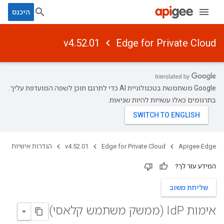
היכנס
v4.52.01
Edge for Private Cloud
‫Google משתמשת בטכנולוגיית AI כדי לתרגם תוכן לשפה המועדפת עליך.
בתרגומים כאלו עשויות להיות שגיאות.
Apigee Edge
Edge for Private Cloud
v4.52.01
הגדרות אישיות
המידע עזר לך?
שליחת משוב
אימות Id
P (ממשק משתמש קלאסי)