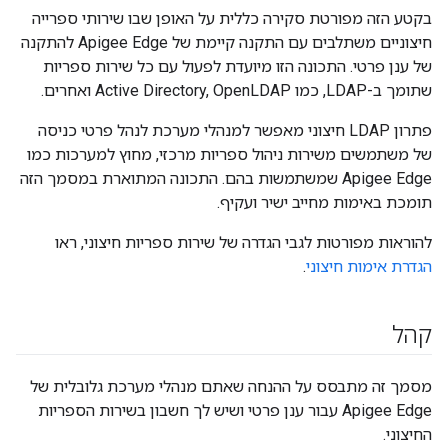
בקטע הזה מפורטת סקירה כללית על האופן שבו שירותי ספרייה
חיצוניים משתלבים עם התקנה קיימת של Apigee Edge להתקנה
של ענן פרטי. התכונה הזו מיועדת לפעול עם כל שירות ספריות
שתומך ב-LDAP, כמו Active Directory, OpenLDAP ואחרים.
פתרון LDAP חיצוני מאפשר למנהלי מערכת לנהל פרטי כניסה
של משתמשים משירות ניהול ספריות מרכזי, מחוץ למערכות כמו
Apigee Edge שמשתמשות בהם. התכונה המתוארת במסמך הזה
תומכת באימות מחייב ישיר ועקיף.
להוראות מפורטות לגבי הגדרה של שירות ספריות חיצוני, ראו
הגדרת אימות חיצוני
.
קהל
מסמך זה מתבסס על ההנחה שאתם מנהלי מערכת גלובלית של
Apigee Edge עבור ענן פרטי ושיש לך חשבון בשירות הספריות
החיצוני.