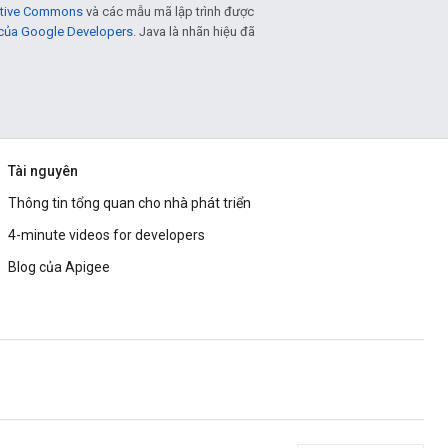
eative Commons
và các mẫu mã lập trình được
 của Google Developers
. Java là nhãn hiệu đã
Tài nguyên
Thông tin tổng quan cho nhà phát triển
4-minute videos for developers
Blog của Apigee