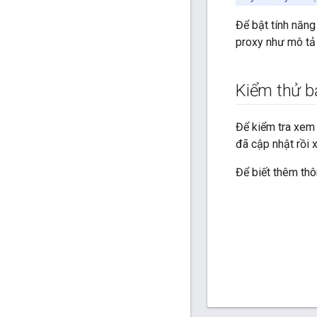
Để bật tính năng
proxy như mô tả 
Kiểm thử b
Để kiểm tra xem 
đã cập nhật rồi 
Để biết thêm thô