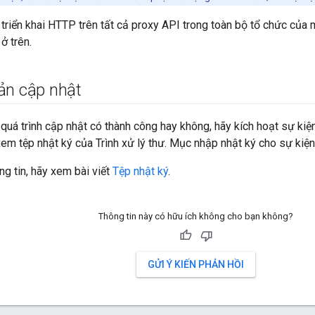
 triển khai HTTP trên tất cả proxy API trong toàn bộ tổ chức của 
ở trên.
ản cập nhật
quá trình cập nhật có thành công hay không, hãy kích hoạt sự kiện
xem tệp nhật ký của Trình xử lý thư. Mục nhập nhật ký cho sự kiện
ng tin, hãy xem bài viết
Tệp nhật ký
.
Thông tin này có hữu ích không cho bạn không?
GỬI Ý KIẾN PHẢN HỒI