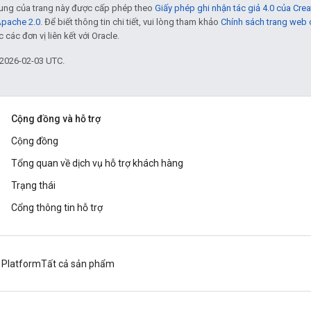
 dung của trang này được cấp phép theo
Giấy phép ghi nhận tác giả 4.0 của Cr
Apache 2.0
. Để biết thông tin chi tiết, vui lòng tham khảo
Chính sách trang web
các đơn vị liên kết với Oracle.
 2026-02-03 UTC.
Cộng đồng và hỗ trợ
Cộng đồng
Tổng quan về dịch vụ hỗ trợ khách hàng
Trạng thái
Cổng thông tin hỗ trợ
 Platform
Tất cả sản phẩm