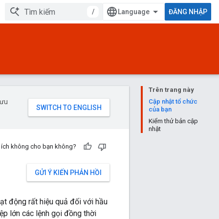
/
ĐĂNG NHẬP
Trên trang này
 ưu
Cập nhật tổ chức
của bạn
Kiểm thử bản cập
nhật
u ích không cho bạn không?
GỬI Ý KIẾN PHẢN HỒI
ạt động rất hiệu quả đối với hầu
tệp lớn các lệnh gọi đồng thời