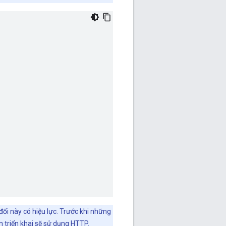
đổi này có hiệu lực. Trước khi những
ện triển khai sẽ sử dụng HTTP.