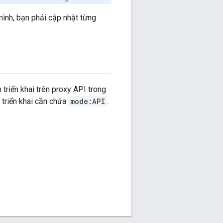
mình, bạn phải cập nhật từng
 triển khai trên proxy API trong
 triển khai cần chứa
mode:API
.