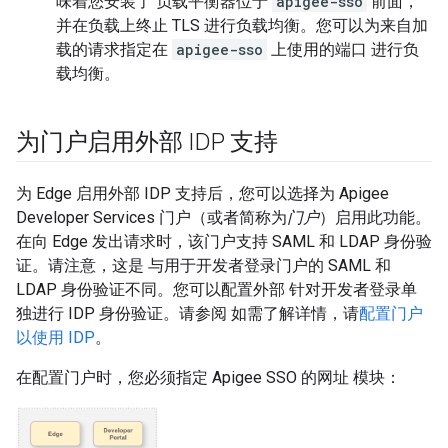
味着您安装了 负载平衡器位于
apigee-sso
前面，
并在负载上终止 TLS 进行负载均衡。您可以为来自加
载的请求指定在
apigee-sso
上使用的端口 进行负
载均衡。
为门户启用外部 IDP 支持
为 Edge 启用外部 IDP 支持后，您可以选择为 Apigee
Developer Services 门户（或者简称为
门户
）启用此功能。
在向 Edge 发出请求时，该门户支持 SAML 和 LDAP 身份验
证。请注意，这是 与用于开发者登录门户的 SAML 和
LDAP 身份验证不同。您可以配置外部 针对开发者登录单
独进行 IDP 身份验证。请参阅 如需了解详情，请
配置门户
以使用 IDP
。
在配置门户时，您必须指定 Apigee SSO 的网址 模块：