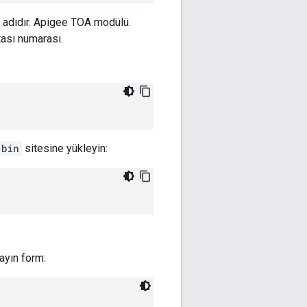
S adıdır. Apigee TOA modülü.
ası numarası.
/bin
sitesine yükleyin:
ayın form: