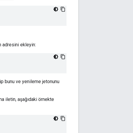
 adresini ekleyin:
dip bunu ve yenileme jetonunu
a iletin, aşağıdaki örnekte