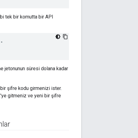
ibi tek bir komutta bir API
"

me jetonunun süresi dolana kadar
ir şifre kodu girmenizi ister.
'ye gitmeniz ve yeni bir şifre
nlar