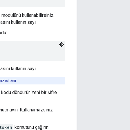
 modülünü kullanabilirsiniz.
sını kullanın sayı.
odu:
sını kullanın sayı.
ız istenir.
e kodu döndürür. Yeni bir şifre
unutmayın. Kullanamazsınız
token
komutunu çağırın: