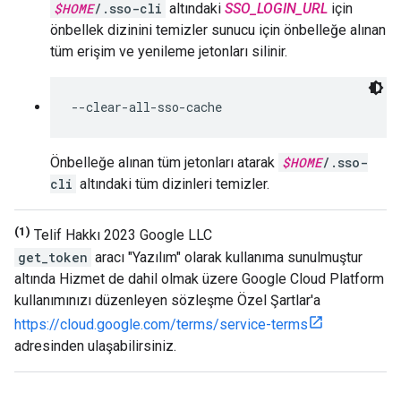
$HOME
/.sso-cli
altındaki
SSO_LOGIN_URL
için
önbellek dizinini temizler sunucu için önbelleğe alınan
tüm erişim ve yenileme jetonları silinir.
--clear-all-sso-cache
Önbelleğe alınan tüm jetonları atarak
$HOME
/.sso-
cli
altındaki tüm dizinleri temizler.
(1)
Telif Hakkı 2023 Google LLC
get_token
aracı "Yazılım" olarak kullanıma sunulmuştur
altında Hizmet de dahil olmak üzere Google Cloud Platform
kullanımınızı düzenleyen sözleşme Özel Şartlar'a
https://cloud.google.com/terms/service-terms
adresinden ulaşabilirsiniz.