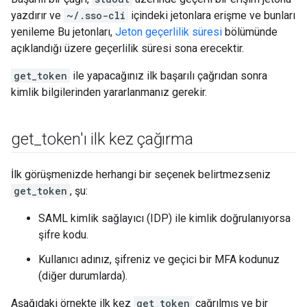
yazdırır ve
~/.sso-cli
içindeki jetonlara erişme ve bunları
yenileme Bu jetonları,
Jeton geçerlilik süresi
bölümünde
açıklandığı üzere geçerlilik süresi sona erecektir.
get_token
ile yapacağınız ilk başarılı çağrıdan sonra
kimlik bilgilerinden yararlanmanız gerekir.
get
_
token'ı ilk kez çağırma
İlk görüşmenizde herhangi bir seçenek belirtmezseniz
get_token
, şu:
SAML kimlik sağlayıcı (IDP) ile kimlik doğrulanıyorsa
şifre kodu.
Kullanıcı adınız, şifreniz ve geçici bir MFA kodunuz
(diğer durumlarda).
Aşağıdaki örnekte ilk kez
get_token
çağrılmış ve bir