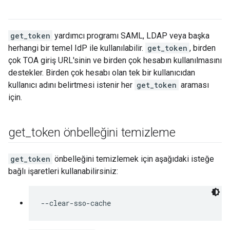
get_token
yardımcı programı SAML, LDAP veya başka
herhangi bir temel IdP ile kullanılabilir.
get_token
, birden
çok TOA giriş URL'sinin ve birden çok hesabın kullanılmasını
destekler. Birden çok hesabı olan tek bir kullanıcıdan
kullanıcı adını belirtmesi istenir her
get_token
araması
için.
get
_
token önbelleğini temizleme
get_token
önbelleğini temizlemek için aşağıdaki isteğe
bağlı işaretleri kullanabilirsiniz:
--clear-sso-cache