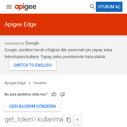
OTURUM AÇ
Apigee Edge
Google, içerikleri tercih ettiğiniz dile çevirmek için yapay zeka
teknolojisini kullanır. Yapay zeka çevirilerinde hata olabilir.
Apigee Edge
Yönetim
Bu size yardımcı oldu mu?
GERI BILDIRIM GÖNDERIN
get
_
token'ı kullanma