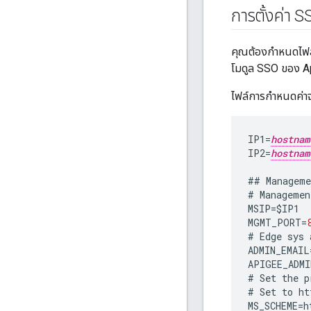
การตั้งค่า 
คุณต้องกำหนดไฟล์ก
โมดูล SSO ของ A
ไฟล์การกำหนดค่าจะ
IP1
=
hostnam
IP2
=
hostnam
##
Manageme
#
Managemen
MSIP
=
$
IP1
MGMT_PORT
=
#
Edge
sys
ADMIN_EMAIL
APIGEE_ADMI
#
Set
the
p
#
Set
to
ht
MS_SCHEME
=
h