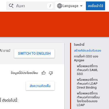
/
ลงชื่อเข้าใช้
ในหน้านี้
AI อาจมี
สร้างคีย์และใบรับรอง
การตั้งค่า SSO ของ
Apigee
พร็อพเพอร์ตี้การ
กำหนดค่า SAML
ข้อมูลนี้มีประโยชน์ไหม
SSO
พร็อพเพอร์ตี้การ
กำหนดค่า LDAP
ส่งความคิดเห็น
Direct Binding
พร็อพเพอร์ตี้การ
กำหนดค่าการเชื่อม
ดังต่อไปนี้:
โยงโดยอ้อมของ
LDAP