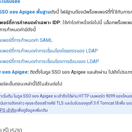
ละใบรับรอง
SSO ของ Apigee พื้นฐาน
ดังนี้ ไฟล์ฐานต้องมีพร็อพเพอร์ตี้ที่ใช้กับก
เพอร์ตี้การกำหนดค่าเฉพาะ IDP:
ใช้ค่าใดค่าหนึ่งต่อไปนี้ บล็อกพร็อพเ
ารกำหนดค่ามีดังนี้
พเพอร์ตี้การกำหนดค่า SAML
พเพอร์ตี้การกำหนดค่าการเชื่อมโยงโดยตรงของ LDAP
พเพอร์ตี้การกำหนดค่าการเชื่อมโยงทางอ้อมของ LDAP
SO ของ Apigee
:
ติดตั้งโมดูล SSO ของ Apigee และส่งผ่าน ไปยังโปรแกร
บแต่ละขั้นตอนเหล่านี้ได้ในส่วนต่อไป
ค่าเริ่มต้น โมดูล SSO ของ Apigee จะเข้าถึงได้ผ่าน HTTP บนพอร์ต 9099 ของโหนดที
ินการดังกล่าว คุณจะต้องสร้างคีย์ TLS และใบรับรองชุดที่ 3 ที่ Tomcat ใช้เพื่อ รอ
S เข้าถึง
เพื่อดูข้อมูลเพิ่มเติม
ใบรับรอง