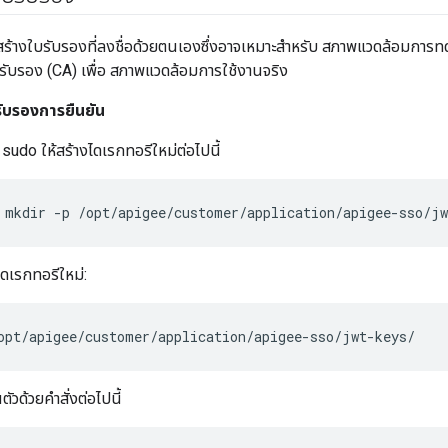
ธีสร้างใบรับรองที่ลงชื่อด้วยตนเองซึ่งอาจเหมาะสำหรับ สภาพแวดล้อมการ
บรับรอง (CA) เพื่อ สภาพแวดล้อมการใช้งานจริง
ื่อรับรองการยืนยัน
้ sudo ให้สร้างไดเรกทอรีใหม่ต่อไปนี้
 mkdir -p /opt/apigee/customer/application/apigee-sso/jw
ไดเรกทอรีใหม่:
opt/apigee/customer/application/apigee-sso/jwt-keys/
นตัวด้วยคำสั่งต่อไปนี้