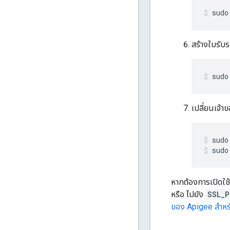
sudo
สร้างใบรับร
sudo
เปลี่ยนเจ้าข
sudo
หากต้องการเปิดใช
หรือ ไปยัง
SSL_P
ของ Apigee สำหร