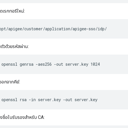
ไดเรกทอรีใหม่:
opt/apigee/customer/application/apigee-sso/idp/
นตัวด้วยรหัสผ่าน:
 openssl genrsa -aes256 -out server.key 1024
ออกจากคีย์:
 openssl rsa -in server.key -out server.key
งชื่อใบรับรองสำหรับ CA: