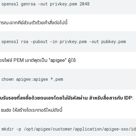
 openssl genrsa -out privkey.pem 2048
ารณะจากคีย์ส่วนตัวด้วยคำสั่งต่อไปนี้
 openssl rsa -pubout -in privkey.pem -out pubkey.pem
ของไฟล์ PEM เอาต์พุตเป็น "apigee" ผู้ใช้:
 chown apigee:apigee *.pem
ะใบรับรองที่ลงชื่อด้วยตนเองโดยไม่มีรหัสผ่าน สำหรับสื่อสารกับ IDP:
 sudo ให้สร้างไดเรกทอรีใหม่ดังนี้
 mkdir -p /opt/apigee/customer/application/apigee-sso/id