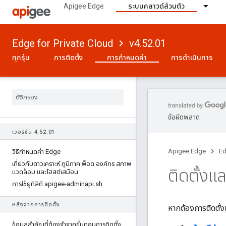
Apigee Edge
ระบบคลาวด์ส่วนตัว
Edge for Private Cloud
v4.52.01
ทุกรุ่น
การติดตั้ง
การกำหนดค่า
การดำเนินการ
ข้อผิดพลาด
เวอร์ชัน 4
.
52
.
01
Apigee Edge
Ed
วิธีกําหนดค่า Edge
เกี่ยวกับดาวเคราะห์ ภูมิภาค พ็อด องค์กร สภาพ
ติดตั้ง
แวดล้อม และโฮสต์เสมือน
การใช้ยูทิลิตี apigee-adminapi
.
sh
หลังจากการติดตั้ง
หากต้องการติดตั
ข้อมูลสําคัญที่ต้องจําจากขั้นตอนการติดตั้ง