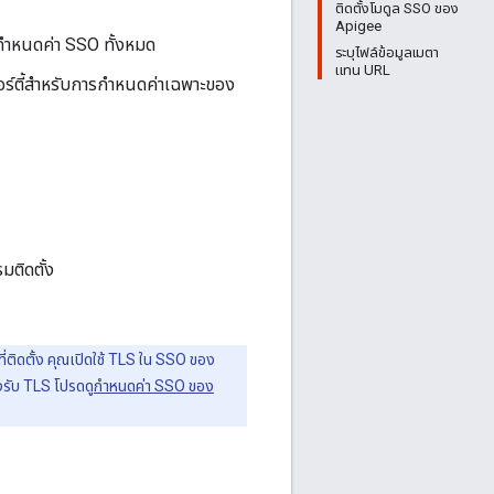
ติดตั้งโมดูล SSO ของ
Apigee
ารกำหนดค่า SSO ทั้งหมด
ระบุไฟล์ข้อมูลเมตา
แทน URL
พอร์ตี้สำหรับการกำหนดค่าเฉพาะของ
มติดตั้ง
่ติดตั้ง คุณเปิดใช้ TLS ใน SSO ของ
งรับ TLS โปรดดู
กำหนดค่า SSO ของ