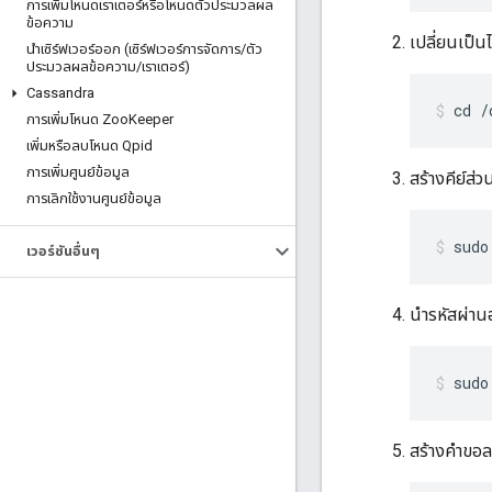
การเพิ่มโหนดเราเตอร์หรือโหนดตัวประมวลผล
ข้อความ
เปลี่ยนเป็น
นําเซิร์ฟเวอร์ออก (เซิร์ฟเวอร์การจัดการ
/
ตัว
ประมวลผลข้อความ
/
เราเตอร์)
Cassandra
cd /
การเพิ่มโหนด Zoo
Keeper
เพิ่มหรือลบโหนด Qpid
การเพิ่มศูนย์ข้อมูล
สร้างคีย์ส่ว
การเลิกใช้งานศูนย์ข้อมูล
sudo
เวอร์ชันอื่นๆ
นำรหัสผ่าน
sudo
สร้างคำขอล