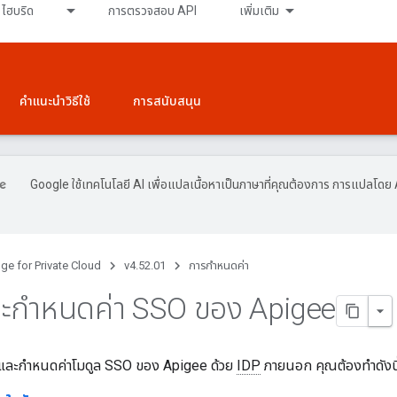
ไฮบริด
การตรวจสอบ API
เพิ่มเติม
คำแนะนำวิธีใช้
การสนับสนุน
Google ใช้เทคโนโลยี AI เพื่อแปลเนื้อหาเป็นภาษาที่คุณต้องการ การแปลโดย 
ge for Private Cloud
v4.52.01
การกำหนดค่า
และกําหนดค่า SSO ของ Apigee
้งและกำหนดค่าโมดูล SSO ของ Apigee ด้วย
IDP
ภายนอก คุณต้องทำดังนี้ 