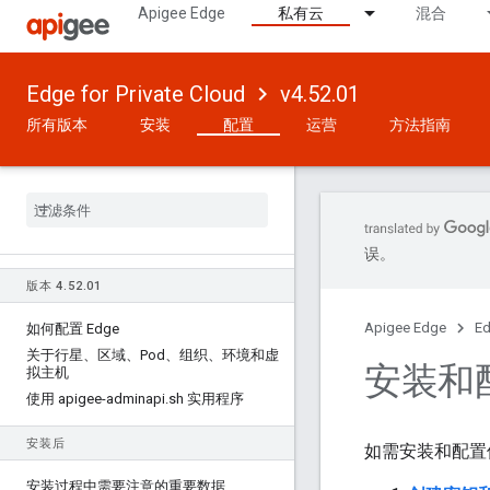
Apigee Edge
私有云
混合
Edge for Private Cloud
v4.52.01
所有版本
安装
配置
运营
方法指南
误。
版本 4
.
52
.
01
Apigee Edge
Ed
如何配置 Edge
关于行星、区域、Pod、组织、环境和虚
安装和配置
拟主机
使用 apigee-adminapi
.
sh 实用程序
安装后
如需安装和配置
安装过程中需要注意的重要数据