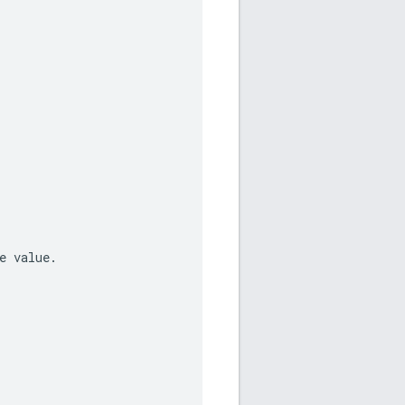
e
value
.
.