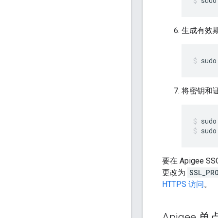
sudo
生成有效期
sudo
将密钥和证
sudo
要在 Apigee
更改为
SSL_PR
HTTPS 访问
。
Apigee