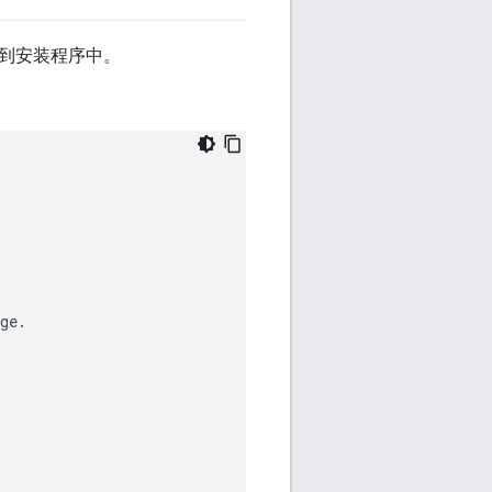
复制到安装程序中。
ge
.