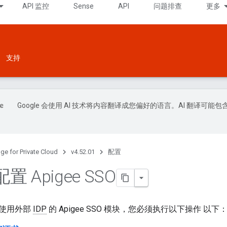
API 监控
Sense
API
问题排查
更多
支持
Google 会使用 AI 技术将内容翻译成您偏好的语言。AI 翻译可能包
ge for Private Cloud
v4.52.01
配置
 Apigee SSO
使用外部
IDP
的 Apigee SSO 模块，您必须执行以下操作 以下