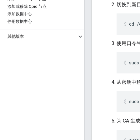
切换到新
添加或移除 Qpid 节点
添加数据中心
停用数据中心
cd /
其他版本
使用口令
sudo
从密钥中
sudo
为 CA 