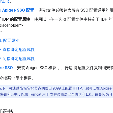
和证书
。
Apigee SSO 配置
： 基础文件必须包含所有 SSO 配置通用的
 IDP 的配置属性
：使用以下任一选项 配置文件中特定于 IDP 的配置属
placeholder">
>
ML 配置属性
AP 直接绑定配置属性
AP 间接绑定配置属性
ee SSO
：安装 Apigee SSO 模块，并传递 将配置文件复制到
介绍其中每个步骤。
下，可通过 安装它的节点的端口 9099 上配置 HTTP。您可以在 Apigee 
 密钥和证书，以供 Tomcat 用于 支持传输层安全协议 (TLS)。请参阅
为 H
和证书