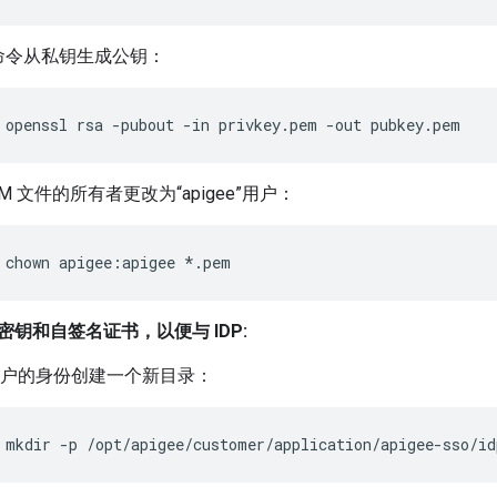
命令从私钥生成公钥：
 openssl rsa -pubout -in privkey.pem -out pubkey.pem
M 文件的所有者更改为“apigee”用户：
 chown apigee:apigee *.pem
钥和自签名证书，以便与 IDP:
o 用户的身份创建一个新目录：
 mkdir -p /opt/apigee/customer/application/apigee-sso/id