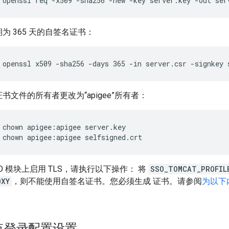
 openssl req -x509 -sha256 -new -key server.key -out ser
为 365 天的自签名证书：
 openssl x509 -sha256 -days 365 -in server.csr -signkey 
书文件的所有者更改为“apigee”所有者：
 chown apigee:apigee selfsigned.crt
 SSO 模块上启用 TLS，请执行以下操作： 将
SSO_TOMCAT_PROFIL
OXY
，则不能使用自签名证书。您必须生成 证书。请参阅
为以下内
 单点登录配置设置