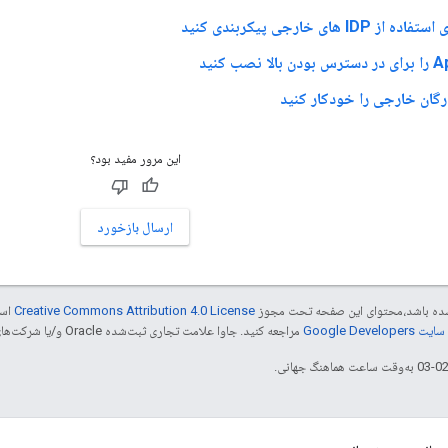
ID های خارجی پیکربندی کنید
صب کنید
رگان خارجی را خودکار کنید
این مرور مفید بود؟
ارسال بازخورد
ر شده باشد،‌محتوای این صفحه تحت مجوز
Creative Commons Attribution 4.0 License
است
Google Dev‏
مراجعه کنید. جاوا علامت تجاری ثبت‌شده Oracle و/یا شرکت‌های وابسته به آن است.