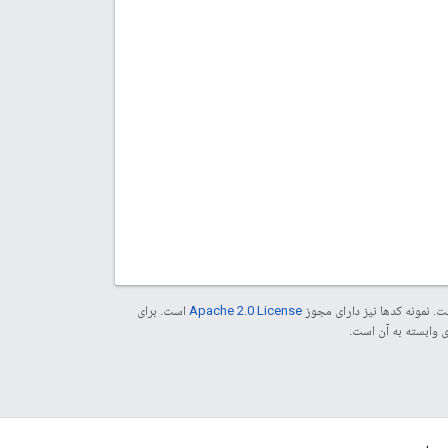
. نمونه کدها نیز دارای مجوز
Apache 2.0 License
است. برای