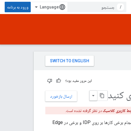
/
ورود به برنامه
این مرور مفید بود؟
ارسال بازخورد
بط کاربری کلاسیک
در نظر گرفته نشده است.
فرآیند نصب و پیکربندی پشتیبانی IDP خارجی در Apigee Edge برای Private Cloud مستلزم انجام برخی کارها بر روی IDP و برخی در Edge