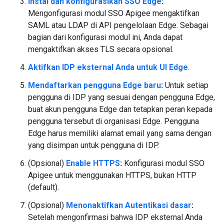
Instal dan konfigurasikan SSO Edge
:
Mengonfigurasi modul SSO Apigee mengaktifkan
SAML atau LDAP di API pengelolaan Edge. Sebagai
bagian dari konfigurasi modul ini, Anda dapat
mengaktifkan akses TLS secara opsional.
Aktifkan IDP eksternal Anda untuk UI Edge
.
Mendaftarkan pengguna Edge baru
:
Untuk setiap
pengguna di IDP yang sesuai dengan pengguna Edge,
buat akun pengguna Edge dan tetapkan peran kepada
pengguna tersebut di organisasi Edge. Pengguna
Edge harus memiliki alamat email yang sama dengan
yang disimpan untuk pengguna di IDP.
(Opsional)
Enable HTTPS
:
Konfigurasi modul SSO
Apigee untuk menggunakan HTTPS, bukan HTTP
(default).
(Opsional)
Menonaktifkan Autentikasi dasar
:
Setelah mengonfirmasi bahwa IDP eksternal Anda