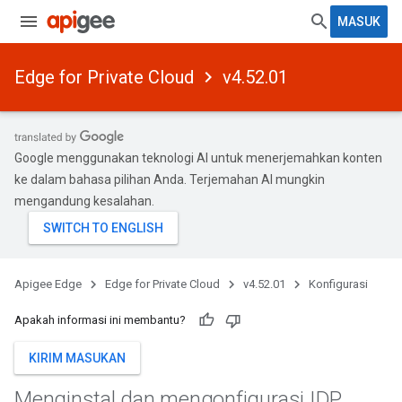
MASUK
Edge for Private Cloud
v4.52.01
Google menggunakan teknologi AI untuk menerjemahkan konten
ke dalam bahasa pilihan Anda. Terjemahan AI mungkin
mengandung kesalahan.
Apigee Edge
Edge for Private Cloud
v4.52.01
Konfigurasi
Apakah informasi ini membantu?
KIRIM MASUKAN
Menginstal dan mengonfigurasi IDP