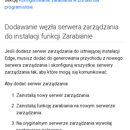
sekcję
Konfigurowanie zarabiania w portalu dla
programistów
.
Dodawanie węzła serwera zarządzania
do instalacji funkcji Zarabianie
Jeśli dodasz serwer zarządzania do istniejącej instalacji
Edge, musisz dodać do generowania przychodu z nowego
serwera zarządzania i skonfiguruj wszystkie serwery
zarządzania tak, aby które mogą się komunikować.
Aby dodać serwer zarządzania:
Zainstaluj
nowy
serwer zarządzania.
Zainstaluj funkcję zarabiania na
nowym
serwerze
zarządzania.
Na
oryginalnym
serwerze zarządzania wywołaj