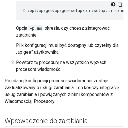
/opt/apigee/apigee-setup/bin/setup.sh -p mo
Opcja
-p mo
określa, czy chcesz zintegrować
zarabianie.
Plik konfiguracji musi być dostępny lub czytelny dla
„apigee” użytkownika.
Powtórz tę procedurę na wszystkich węzłach
procesora wiadomości.
Po udanej konfiguracji procesor wiadomości zostaje
zaktualizowany o usługi zarabiania. Ten kończy integrację
usług zarabiania i powiązanych z nimi komponentów z
Wiadomością. Procesory.
Wprowadzenie do zarabiania