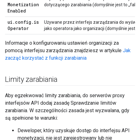
Monetization
dotyczącego zarabiania (domyślnie jest to „false
Enabled
ui
.
config
.
is
Używane przez interfejs zarządzania do wyświe
Operator
jako operatora jako organizacji (domyślnie jest „t
Informacje o konfigurowaniu ustawień organizacji za
pomocą interfejsu zarządzania znajdziesz w artykule
Jak
zacząć korzystać z funkcji zarabiania
Limity zarabiania
Aby egzekwować limity zarabiania, do serwerów proxy
interfejsów API dodaj zasadę Sprawdzanie limitów
zarabiania. W szczególności zasada jest wyzwalana, gdy
są spełnione te warunki:
Deweloper, który uzyskuje dostęp do interfejsu API
monetyzacji, nie jest zarejestrowany lub nie