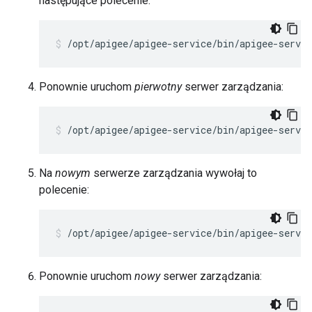
następujące polecenie:
/opt/apigee/apigee-service/bin/apigee-servi
Ponownie uruchom
pierwotny
serwer zarządzania:
/opt/apigee/apigee-service/bin/apigee-servi
Na
nowym
serwerze zarządzania wywołaj to
polecenie:
/opt/apigee/apigee-service/bin/apigee-servi
Ponownie uruchom
nowy
serwer zarządzania: