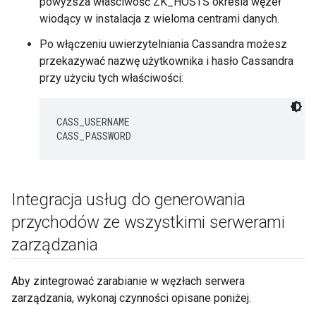
powyższa właściwość ZK_HOSTS określa węzeł
wiodący w instalacja z wieloma centrami danych.
Po włączeniu uwierzytelniania Cassandra możesz
przekazywać nazwę użytkownika i hasło Cassandra
przy użyciu tych właściwości:
CASS_USERNAME

CASS_PASSWORD
Integracja usług do generowania
przychodów ze wszystkimi serwerami
zarządzania
Aby zintegrować zarabianie w węzłach serwera
zarządzania, wykonaj czynności opisane poniżej.