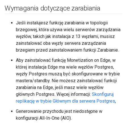
Wymagania dotyczące zarabiania
Jeśli instalujesz funkcję zarabiania w topologii
brzegowej, która używa wielu serwerów zarządzania
węzłów, takich jak instalacja z 13 węzłami, musisz
zainstalować oba węzły serwera zarządzania
brzegiem przed zainstalowaniem funkcji Zarabianie.
Aby zainstalować funkcję Monetization on Edge, w
której instalacja Edge ma wiele węzłów Postgres,
węzły Postgres muszą być skonfigurowane w trybie
mastera/standby. Nie możesz zainstalować funkcji
zarabiania na Edge, jeśli masz wiele węzłów
głównych Postgres. Więcej informacji:
Skonfiguruj
replikację w trybie Głównym dla serwera Postgres
,
Generowanie przychodu jest niedostępne w
konfiguracji All-In-One (AIO).