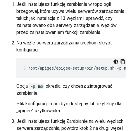
Jeśli instalujesz funkcję zarabiania w topologii
brzegowej, która używa wielu serwerów zarządzania
takich jak instalacja z 13 węzłami, sprawdź, czy
zainstalowano oba serwery zarządzania. węzłów
przed zainstalowaniem funkcji zarabiania.
Na węźle serwera zarządzania uruchom skrypt
konfiguracji:
/opt/apigee/apigee-setup/bin/setup.sh -p mo
Opcja
-p mo
określa, czy chcesz zintegrować
zarabianie.
Plik konfiguracji musi być dostępny lub czytelny dla
„apigee” użytkownika.
Jeśli instalujesz funkcję Zarabianie na wielu węzłach
serwera zarządzania, powtórz krok 2 na drugi węzeł