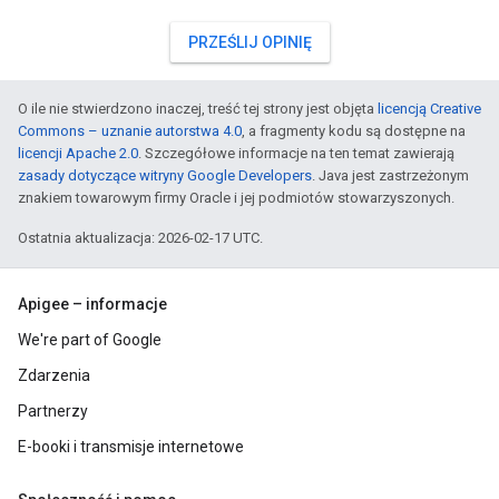
PRZEŚLIJ OPINIĘ
O ile nie stwierdzono inaczej, treść tej strony jest objęta
licencją Creative
Commons – uznanie autorstwa 4.0
, a fragmenty kodu są dostępne na
licencji Apache 2.0
. Szczegółowe informacje na ten temat zawierają
zasady dotyczące witryny Google Developers
. Java jest zastrzeżonym
znakiem towarowym firmy Oracle i jej podmiotów stowarzyszonych.
Ostatnia aktualizacja: 2026-02-17 UTC.
Apigee – informacje
We're part of Google
Zdarzenia
Partnerzy
E-booki i transmisje internetowe