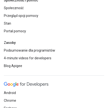
Społeczność i pomoc
Społeczność
Przegląd opcji pomocy
Stan
Portal pomocy
Zasoby
Podsumowanie dla programistów
4-minute videos for developers
Blog Apigee
Android
Chrome