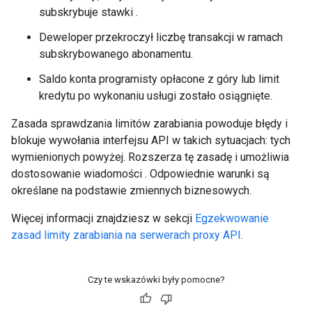
subskrybuje stawki .
Deweloper przekroczył liczbę transakcji w ramach
subskrybowanego abonamentu.
Saldo konta programisty opłacone z góry lub limit
kredytu po wykonaniu usługi zostało osiągnięte.
Zasada sprawdzania limitów zarabiania powoduje błędy i
blokuje wywołania interfejsu API w takich sytuacjach: tych
wymienionych powyżej. Rozszerza tę zasadę i umożliwia
dostosowanie wiadomości . Odpowiednie warunki są
określane na podstawie zmiennych biznesowych.
Więcej informacji znajdziesz w sekcji
Egzekwowanie
zasad limity zarabiania na serwerach proxy API
.
Czy te wskazówki były pomocne?