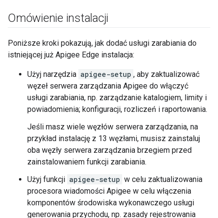
Omówienie instalacji
Poniższe kroki pokazują, jak dodać usługi zarabiania do
istniejącej już Apigee Edge instalacja:
Użyj narzędzia
apigee-setup
, aby zaktualizować
węzeł serwera zarządzania Apigee do włączyć
usługi zarabiania, np. zarządzanie katalogiem, limity i
powiadomienia; konfiguracji, rozliczeń i raportowania.
Jeśli masz wiele węzłów serwera zarządzania, na
przykład instalację z 13 węzłami, musisz zainstaluj
oba węzły serwera zarządzania brzegiem przed
zainstalowaniem funkcji zarabiania.
Użyj funkcji
apigee-setup
w celu zaktualizowania
procesora wiadomości Apigee w celu włączenia
komponentów środowiska wykonawczego usługi
generowania przychodu, np. zasady rejestrowania