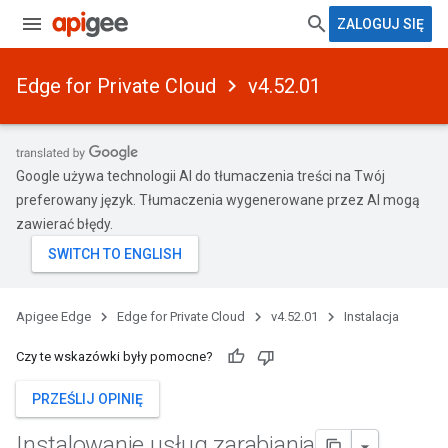
ZALOGUJ SIĘ
Edge for Private Cloud
v4.52.01
Google używa technologii AI do tłumaczenia treści na Twój
preferowany język. Tłumaczenia wygenerowane przez AI mogą
zawierać błędy.
Apigee Edge
Edge for Private Cloud
v4.52.01
Instalacja
Czy te wskazówki były pomocne?
PRZEŚLIJ OPINIĘ
Instalowanie usług zarabiania