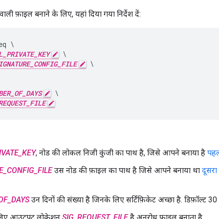
वाली फ़ाइल बनाने के लिए, यहां दिया गया निर्देश दें:
q \

L_PRIVATE_KEY
 \

IGNATURE_CONFIG_FILE
 \

BER_OF_DAYS
 \

REQUEST_FILE
IVATE_KEY
, नोड की लोकल निजी कुंजी का पाथ है, जिसे आपने बनाया है
पहल
E_CONFIG_FILE
उस नोड की फ़ाइल का पाथ है जिसे आपने बनाया था
दूसरा
OF_DAYS
उन दिनों की संख्या है जिनके लिए सर्टिफ़िकेट अच्छा है. डिफ़ॉल्ट 30 
े लिए आउटपुट लोकेशन
SIG_REQUEST_FILE
है अनुरोध फ़ाइल बनाता है.