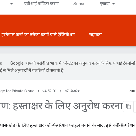
एपीआई मॉनिटर करना
Sense
ज़्यादा
इस्तेमाल करने का तरीका बताने वाले ऐप्लिकेशन
सहायता
Google आपकी पसंदीदा भाषा में कॉन्टेंट का अनुवाद करने के लिए, एआई टेक्नोल
से मिले अनुवादों में गलतियां हो सकती हैं.
ge for Private Cloud
v4.52.01
कॉन्फ़िगरेशन
क्या
ण: हस्ताक्षर के लिए अनुरोध करना
कोड के लिए हस्ताक्षर कॉन्फ़िगरेशन फ़ाइल बनाने के बाद, इसे कॉन्फ़िगरेशन 