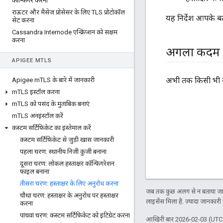
कॉन्फ़िगर करना
राऊटर और मैसेज प्रोसेसर के लिए TLS प्रोटोकॉल
यह निर्देश आपके 
सेट करना
Cassandra Internode एन्क्रिप्शन को सक्षम
करना
अगला कदम
APIGEE M
TLS
अभी तक किसी भी व्
Apigee m
TLS के बारे में जानकारी
m
TLS इंस्टॉल करना
m
TLS को पसंद के मुताबिक बनाएं
m
TLS अनइंस्टॉल करें
कस्टम सर्टिफ़िकेट का इस्तेमाल करें
कस्टम सर्टिफ़िकेट से जुड़ी खास जानकारी
पहला चरण: स्थानीय निजी कुंजी बनाना
दूसरा चरण: लोकल हस्ताक्षर कॉन्फ़िगरेशन
फ़ाइल बनाना
तीसरा चरण: हस्ताक्षर के लिए अनुरोध करना
जब तक कुछ अलग से न बताया जाए
चौथा चरण: हस्ताक्षर के अनुरोध पर हस्ताक्षर
लाइसेंस मिला है. ज़्यादा जानकारी
करना
पांचवां चरण: कस्टम सर्टिफ़िकेट को इंटिग्रेट करना
आखिरी बार 2026-02-03 (UTC)