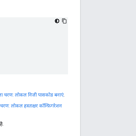
ा चरण: लोकल निजी पासकोड बनाएं
.
 चरण: लोकल हस्ताक्षर कॉन्फ़िगरेशन
है.