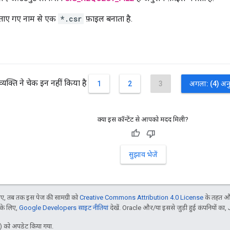
बताए गए नाम से एक
*.csr
फ़ाइल बनाता है.
यक्ति ने चेक इन नहीं किया है
1
2
3
अगला: (4) अनु
क्या इस कॉन्टेंट से आपको मदद मिली?
सुझाव भेजें
, तब तक इस पेज की सामग्री को
Creative Commons Attribution 4.0 License
के तहत और
 के लिए,
Google Developers साइट नीतियां
देखें. Oracle और/या इससे जुड़ी हुई कंपनियों का, 
 को अपडेट किया गया.