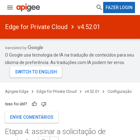
FAZER LOGIN
Edge for Private Cloud
v4.52.01
O Google usa tecnologia de IA na tradução de conteúdos para seu
idioma de preferência. As traduções com IA podem ter erros.
Apigee Edge
Edge for Private Cloud
v4.52.01
Configuração
Isso foi útil?
ENVIE COMENTÁRIOS
Etapa 4: assinar a solicitação de