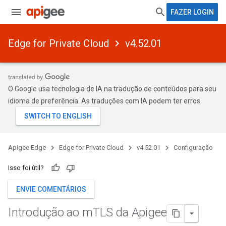
FAZER LOGIN
Edge for Private Cloud
v4.52.01
O Google usa tecnologia de IA na tradução de conteúdos para seu
idioma de preferência. As traduções com IA podem ter erros.
Apigee Edge
Edge for Private Cloud
v4.52.01
Configuração
Isso foi útil?
ENVIE COMENTÁRIOS
Introdução ao m
TLS da Apigee