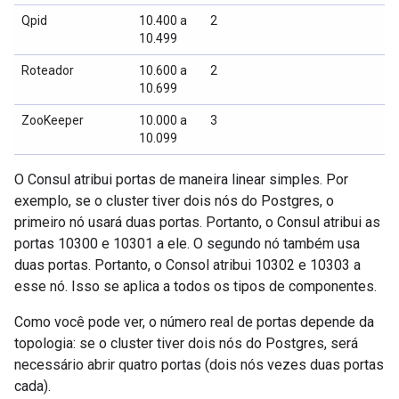
Qpid
10.400 a
2
10.499
Roteador
10.600 a
2
10.699
ZooKeeper
10.000 a
3
10.099
O Consul atribui portas de maneira linear simples. Por
exemplo, se o cluster tiver dois nós do Postgres, o
primeiro nó usará duas portas. Portanto, o Consul atribui as
portas 10300 e 10301 a ele. O segundo nó também usa
duas portas. Portanto, o Consol atribui 10302 e 10303 a
esse nó. Isso se aplica a todos os tipos de componentes.
Como você pode ver, o número real de portas depende da
topologia: se o cluster tiver dois nós do Postgres, será
necessário abrir quatro portas (dois nós vezes duas portas
cada).