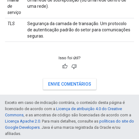
malha
Uma rede de
sobreposição
(ou uma rede dentro de
de
uma rede).
serviço
TLS
Segurança da camada de transação. Um protocolo
de autenticação padrão do setor para comunicações
seguras.
Isso foi útil?
ENVIE COMENTÁRIOS
Exceto em caso de indicação contrária, o conteúdo desta página é
licenciado de acordo com a
Licença de atribuição 4.0 do Creative
Commons
, e as amostras de código são licenciadas de acordo com a
Licença Apache 2.0
. Para mais detalhes, consulte as
políticas do site do
Google Developers
. Java é uma marca registrada da Oracle e/ou
afiliadas.