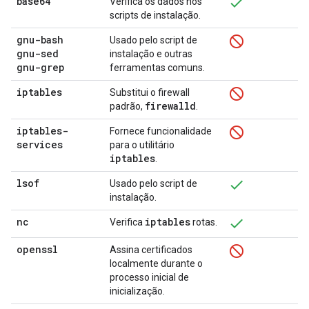
base64
Verifica os dados nos
scripts de instalação.
gnu-bash
Usado pelo script de
gnu-sed
instalação e outras
gnu-grep
ferramentas comuns.
iptables
Substitui o firewall
firewalld
padrão,
.
iptables-
Fornece funcionalidade
services
para o utilitário
iptables
.
lsof
Usado pelo script de
instalação.
nc
iptables
Verifica
rotas.
openssl
Assina certificados
localmente durante o
processo inicial de
inicialização.