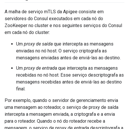
A malha de serviço mTLS da Apigee consiste em
servidores do Consul executados em cada nó do
ZooKeeper no cluster e nos seguintes serviços do Consul
em cada nó do cluster:
Um
proxy de saída
que intercepta as mensagens
enviadas no nó host. O serviço criptografa as
mensagens enviadas antes de enviá-las ao destino.
Um
proxy de entrada
que intercepta as mensagens
recebidas no nó host. Esse serviço descriptografa as
mensagens recebidas antes de enviá-las ao destino
final.
Por exemplo, quando o servidor de gerenciamento envia
uma mensagem ao roteador, o serviço de proxy de saída
intercepta a mensagem enviada, a criptografa e a envia
para o roteador. Quando o nó do roteador recebe a
mensagem, o serviço de proxy de entrada descriptografa a