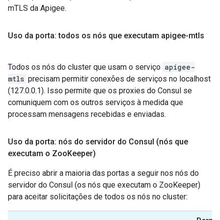
mTLS da Apigee.
Uso da porta: todos os nós que executam apigee-mtls
Todos os nós do cluster que usam o serviço
apigee-
mtls
precisam permitir conexões de serviços no localhost
(127.0.0.1). Isso permite que os proxies do Consul se
comuniquem com os outros serviços à medida que
processam mensagens recebidas e enviadas.
Uso da porta: nós do servidor do Consul (nós que
executam o Zoo
Keeper)
É preciso abrir a maioria das portas a seguir nos nós do
servidor do Consul (os nós que executam o ZooKeeper)
para aceitar solicitações de todos os nós no cluster: