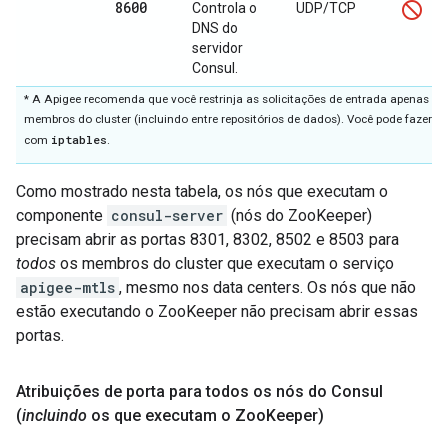
8600
Controla o
UDP/TCP
DNS do
servidor
Consul.
* A Apigee recomenda que você restrinja as solicitações de entrada apenas a
membros do cluster (incluindo entre repositórios de dados). Você pode fazer is
iptables
com
.
Como mostrado nesta tabela, os nós que executam o
componente
consul-server
(nós do ZooKeeper)
precisam abrir as portas 8301, 8302, 8502 e 8503 para
todos
os membros do cluster que executam o serviço
apigee-mtls
, mesmo nos data centers. Os nós que não
estão executando o ZooKeeper não precisam abrir essas
portas.
Atribuições de porta para todos os nós do Consul
(
incluindo
os que executam o Zoo
Keeper)