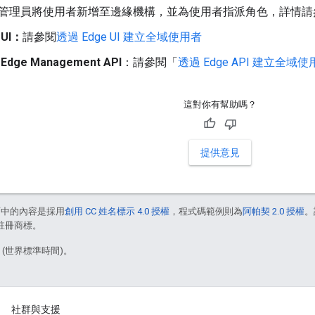
機構管理員將使用者新增至邊緣機構，並為使用者指派角色，詳情
UI：
請參閱
透過 Edge UI 建立全域使用者
Edge Management API
：請參閱「
透過 Edge API 建立全域
這對你有幫助嗎？
提供意見
面中的內容是採用
創用 CC 姓名標示 4.0 授權
，程式碼範例則為
阿帕契 2.0 授權
。
的註冊商標。
3 (世界標準時間)。
社群與支援