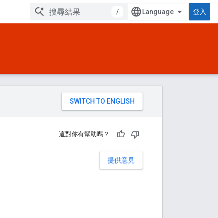
/
登入
。
這對你有幫助嗎？
提供意見