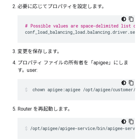
必要に応じてプロパティを設定します。
# Possible values are space-delimited list of
conf_load_balancing_load
.
balancing
.
driver
.
serv
変更を保存します。
プロパティ ファイルの所有者を「apigee」にしま
す。user:
 chown apigee:apigee /opt/apigee/customer/a
Router を再起動します。
/opt/apigee/apigee-service/bin/apigee-servic