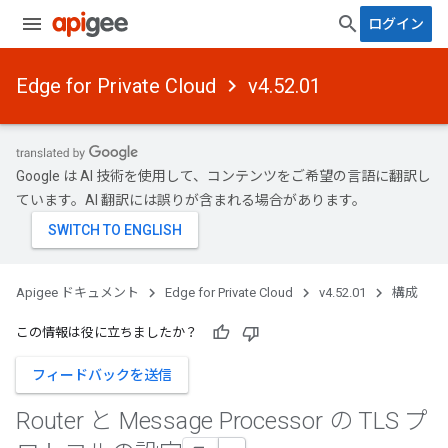
ログイン
Edge for Private Cloud
v4.52.01
Google は AI 技術を使用して、コンテンツをご希望の言語に翻訳し
ています。AI 翻訳には誤りが含まれる場合があります。
Apigee ドキュメント
Edge for Private Cloud
v4.52.01
構成
この情報は役に立ちましたか？
フィードバックを送信
Router と Message Processor の TLS プ