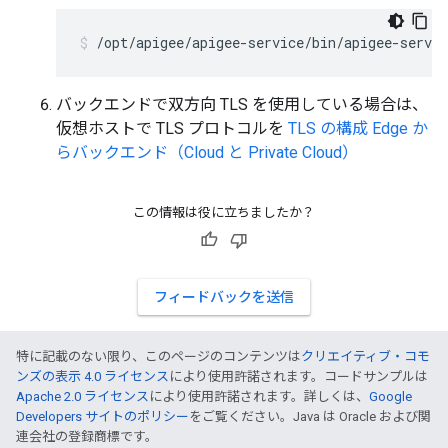
/opt/apigee/apigee-service/bin/apigee-servi
バックエンドで双方向 TLS を使用している場合は、
仮想ホストで TLS プロトコルを
TLS の構成 Edge か
らバックエンド（Cloud と Private Cloud）
この情報は役に立ちましたか？
フィードバックを送信
特に記載のない限り、このページのコンテンツは
クリエイティブ・コモ
ンズの表示 4.0 ライセンス
により使用許諾されます。コードサンプルは
Apache 2.0 ライセンス
により使用許諾されます。詳しくは、
Google
Developers サイトのポリシー
をご覧ください。Java は Oracle および関
連会社の登録商標です。