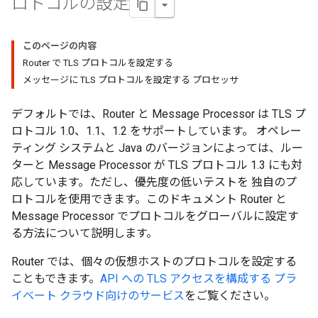
ロトコルの設定
このページの内容
Router で TLS プロトコルを設定する
メッセージに TLS プロトコルを設定する プロセッサ
デフォルトでは、Router と Message Processor は TLS プ
ロトコル 1.0、1.1、1.2 をサポートしています。 オペレー
ティング システムと Java のバージョンによっては、ルー
ターと Message Processor が TLS プロトコル 1.3 にも対
応しています。ただし、優先度の低いテストを 独自のプ
ロトコルを使用できます。このドキュメント Router と
Message Processor でプロトコルをグローバルに設定す
る方法について説明します。
Router では、個々の仮想ホストのプロトコルを設定する
こともできます。
API への TLS アクセスを構成する プラ
イベート クラウド向けのサービス
をご覧ください。