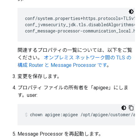
conf/system.properties+https.protocols=TLSv1.2
conf_jvmsecurity_jdk.tls.disabledAlgorithms=S
conf_message-processor-communication_local.ht
関連するプロパティの一覧については、以下をご覧
ください。
オンプレミス ネットワーク間の TLS の
構成 Router と Message Processor です
。
変更を保存します。
プロパティ ファイルの所有者を「apigee」にしま
す。user:
chown apigee:apigee /opt/apigee/customer/ap
Message Processor を再起動します。