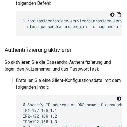
folgenden Befehl:
/opt/apigee/apigee-service/bin/apigee-servic
  store_cassandra_credentials -u cassandra -p 
Authentifizierung aktivieren
So aktivieren Sie die Cassandra-Authentifizierung und
legen den Nutzernamen und das Passwort fest:
Erstellen Sie eine Silent-Konfigurationsdatei mit dem
folgenden Inhalt:
# Specify IP address or DNS name of cassandra 
IP1=192.168.1.1

IP2=192.168.1.2

IP3=192.168.1.3
