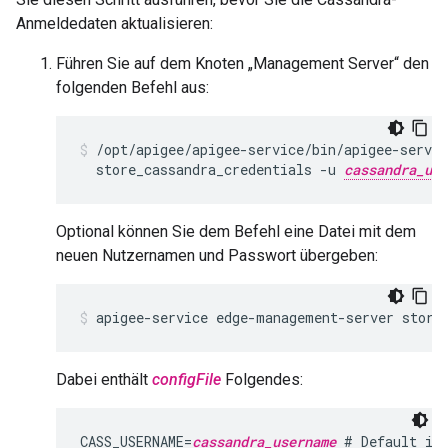
Anmeldedaten aktualisieren:
Führen Sie auf dem Knoten „Management Server“ den
folgenden Befehl aus:
/opt/apigee/apigee-service/bin/apigee-servic
  store_cassandra_credentials -u 
cassandra_use
Optional können Sie dem Befehl eine Datei mit dem
neuen Nutzernamen und Passwort übergeben:
apigee-service edge-management-server store
Dabei enthält
configFile
Folgendes:
CASS_USERNAME=
cassandra_username
 # Default is 