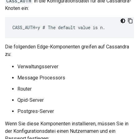
CASS_AUTH
in die Konfigurationsdatei für alle Cassandra-
Knoten ein:
CASS_AUTH=y # The default value is n.
Die folgenden Edge-Komponenten greifen auf Cassandra
zu:
Verwaltungsserver
Message Processors
Router
Qpid-Server
Postgres-Server
Wenn Sie diese Komponenten installieren, müssen Sie in
der Konfigurationsdatei einen Nutzernamen und ein
Passwort festlegen: