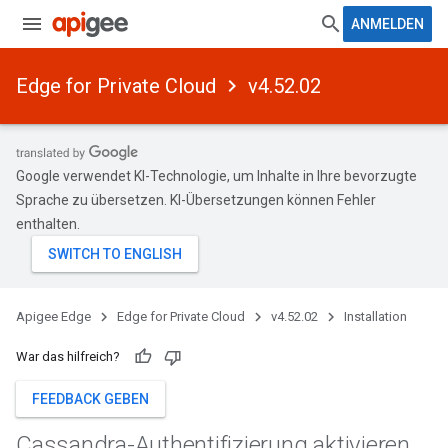
ANMELDEN
Edge for Private Cloud
v4.52.02
Google verwendet KI-Technologie, um Inhalte in Ihre bevorzugte
Sprache zu übersetzen. KI-Übersetzungen können Fehler
enthalten.
Apigee Edge
Edge for Private Cloud
v4.52.02
Installation
War das hilfreich?
FEEDBACK GEBEN
Cassandra-Authentifizierung aktivieren