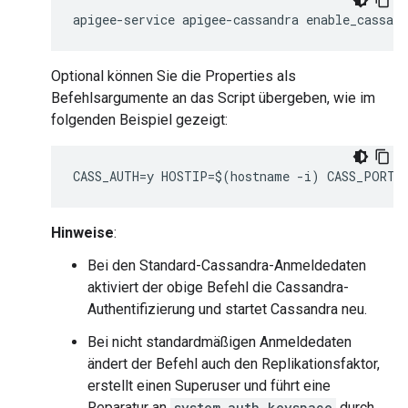
apigee-service apigee-cassandra enable_cassan
Optional können Sie die Properties als
Befehlsargumente an das Script übergeben, wie im
folgenden Beispiel gezeigt:
CASS_AUTH=y HOSTIP=$(hostname -i) CASS_PORT=9
Hinweise
:
Bei den Standard-Cassandra-Anmeldedaten
aktiviert der obige Befehl die Cassandra-
Authentifizierung und startet Cassandra neu.
Bei nicht standardmäßigen Anmeldedaten
ändert der Befehl auch den Replikationsfaktor,
erstellt einen Superuser und führt eine
Reparatur an
system_auth keyspace
durch.