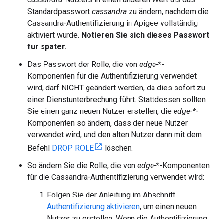
Standardpasswort
cassandra
zu ändern, nachdem die
Cassandra-Authentifizierung in Apigee vollständig
aktiviert wurde.
Notieren Sie sich dieses Passwort
für später.
Das Passwort der Rolle, die von
edge-*
-
Komponenten für die Authentifizierung verwendet
wird, darf NICHT geändert werden, da dies sofort zu
einer Dienstunterbrechung führt. Stattdessen sollten
Sie einen ganz neuen Nutzer erstellen, die
edge-*
-
Komponenten so ändern, dass der neue Nutzer
verwendet wird, und den alten Nutzer dann mit dem
Befehl
DROP ROLE
löschen.
So ändern Sie die Rolle, die von
edge-*
-Komponenten
für die Cassandra-Authentifizierung verwendet wird:
Folgen Sie der Anleitung im Abschnitt
Authentifizierung aktivieren
, um einen neuen
Nutzer zu erstellen. Wenn die Authentifizierung