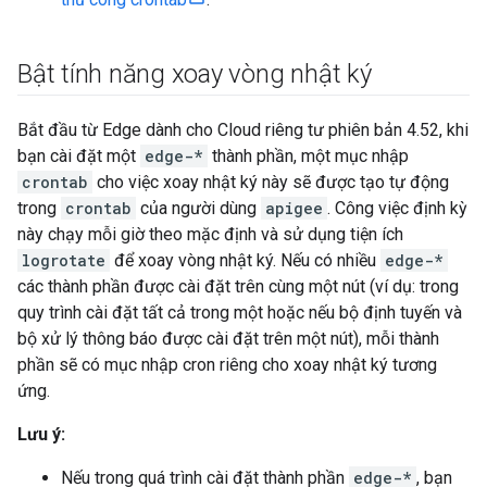
Bật tính năng xoay vòng nhật ký
Bắt đầu từ Edge dành cho Cloud riêng tư phiên bản 4.52, khi
bạn cài đặt một
edge-*
thành phần, một mục nhập
crontab
cho việc xoay nhật ký này sẽ được tạo tự động
trong
crontab
của người dùng
apigee
. Công việc định kỳ
này chạy mỗi giờ theo mặc định và sử dụng tiện ích
logrotate
để xoay vòng nhật ký. Nếu có nhiều
edge-*
các thành phần được cài đặt trên cùng một nút (ví dụ: trong
quy trình cài đặt tất cả trong một hoặc nếu bộ định tuyến và
bộ xử lý thông báo được cài đặt trên một nút), mỗi thành
phần sẽ có mục nhập cron riêng cho xoay nhật ký tương
ứng.
Lưu ý:
Nếu trong quá trình cài đặt thành phần
edge-*
, bạn