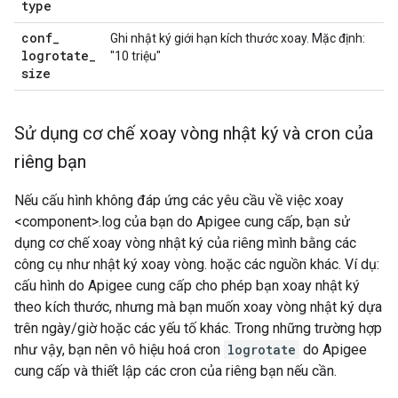
type
conf
_
Ghi nhật ký giới hạn kích thước xoay. Mặc định:
logrotate
_
"10 triệu"
size
Sử dụng cơ chế xoay vòng nhật ký và cron của
riêng bạn
Nếu cấu hình không đáp ứng các yêu cầu về việc xoay
<component>.log của bạn do Apigee cung cấp, bạn sử
dụng cơ chế xoay vòng nhật ký của riêng mình bằng các
công cụ như nhật ký xoay vòng. hoặc các nguồn khác. Ví dụ:
cấu hình do Apigee cung cấp cho phép bạn xoay nhật ký
theo kích thước, nhưng mà bạn muốn xoay vòng nhật ký dựa
trên ngày/giờ hoặc các yếu tố khác. Trong những trường hợp
như vậy, bạn nên vô hiệu hoá cron
logrotate
do Apigee
cung cấp và thiết lập các cron của riêng bạn nếu cần.