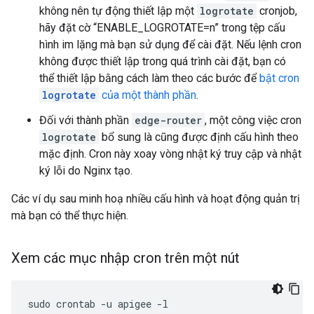
không nên tự động thiết lập một
logrotate
cronjob,
hãy đặt cờ “ENABLE_LOGROTATE=n” trong tệp cấu
hình im lặng mà bạn sử dụng để cài đặt. Nếu lệnh cron
không được thiết lập trong quá trình cài đặt, bạn có
thể thiết lập bằng cách làm theo các bước để
bật cron
logrotate
của một thành phần
.
Đối với thành phần
edge-router
, một công việc cron
logrotate
bổ sung là cũng được định cấu hình theo
mặc định. Cron này xoay vòng nhật ký truy cập và nhật
ký lỗi do Nginx tạo.
Các ví dụ sau minh hoạ nhiều cấu hình và hoạt động quản trị
mà bạn có thể thực hiện.
Xem các mục nhập cron trên một nút
sudo crontab -u apigee -l