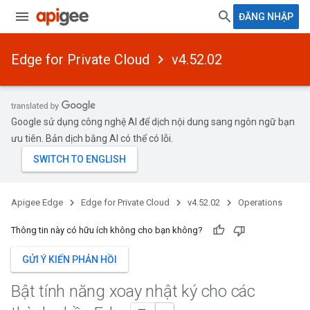
ĐĂNG NHẬP
Edge for Private Cloud
v4.52.02
Google sử dụng công nghệ AI để dịch nội dung sang ngôn ngữ bạn
ưu tiên. Bản dịch bằng AI có thể có lỗi.
Apigee Edge
Edge for Private Cloud
v4.52.02
Operations
Thông tin này có hữu ích không cho bạn không?
GỬI Ý KIẾN PHẢN HỒI
Bật tính năng xoay nhật ký cho các