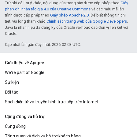
Trừ phi có lưu ý khác, nội dung của trang này được cấp phép theo
Giấy
phép ghi nhận tác giả 4.0 của Creative Commons
và các mẫu mã lập
trình được cấp phép theo
Giấy phép Apache 2.0
. Để biết thông tin chi
tiết, vui lòng tham khảo
Chính sách trang web của Google Developers
.
Java là nhãn hiệu đã đăng ký của Oracle và/hoặc các đơn vị liên kết với
Oracle.
Cập nhật lần gần đây nhất: 2026-02-03 UTC.
Giới thiệu về Apigee
We're part of Google
Sự kiện
Đối tác
Sách điện tử và truyền hình trực tiếp trên Internet
Cộng đồng và hỗ trợ
Cộng đồng
Tổng quan về dịch vụ hỗ trợ khách hàng