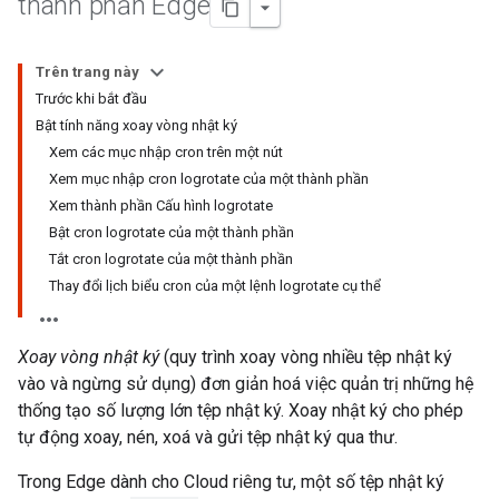
thành phần Edge
Trên trang này
Trước khi bắt đầu
Bật tính năng xoay vòng nhật ký
Xem các mục nhập cron trên một nút
Xem mục nhập cron logrotate của một thành phần
Xem thành phần Cấu hình logrotate
Bật cron logrotate của một thành phần
Tắt cron logrotate của một thành phần
Thay đổi lịch biểu cron của một lệnh logrotate cụ thể
Xoay vòng nhật ký
(quy trình xoay vòng nhiều tệp nhật ký
vào và ngừng sử dụng) đơn giản hoá việc quản trị những hệ
thống tạo số lượng lớn tệp nhật ký. Xoay nhật ký cho phép
tự động xoay, nén, xoá và gửi tệp nhật ký qua thư.
Trong Edge dành cho Cloud riêng tư, một số tệp nhật ký