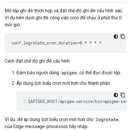
Mở tệp ghi đè thích hợp và đặt chế độ ghi đè cấu hình sau.
Ví dụ bên dưới ghi đè công việc cron để chạy ở phút thứ 0
mỗi giờ.
conf_logrotate_cron_duration=0 * * * *
Cách đặt chế độ ghi đè cấu hình:
Đảm bảo người dùng
apigee
có thể đọc được tệp.
Áp dụng lịch biểu cron mới hơn cho thành phần:
$APIGEE_ROOT/apigee-service/bin/apigee-serv
Ví dụ: để áp dụng lịch biểu cron mới hơn cho
logrotate
của Edge-message-processor, hãy nhập: