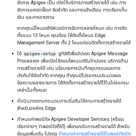
จัดการ Apigee เป็น เปิดใช้บริการการสร้างรายได้ เช่น การ
จัดการแคตตาล็อก ขีดจำกัด และการแจ้งเตือน การเรียกเก็บ
เงิน และการรายงาน
หากคุณมีโหนดเซิร์ฟเวอร์การจัดการหลายโหนด เช่น การติด
ตั้งแบบ 13 โหนด คุณต้อง ให้ติดตั้งโหนด Edge
Management Server ทั้ง 2 โหนดก่อนติดตั้งการสร้างรายได้
ใช้
apigee-setup
ยูทิลิตีเพื่ออัปเดต Apigee Message
Processor เพื่อเปิดใช้คอมโพเนนต์รันไทม์ของ บริการด้าน
การสร้างรายได้ เช่น นโยบายการบันทึกธุรกรรมและการ
บังคับใช้ขีดจำกัด หากคุณ ถ้าคุณมีโปรแกรมประมวลผล
ข้อความหลายรายการ ให้ติดตั้งการสร้างรายได้ไว้ในโปรแกรม
เหล่านั้นทั้งหมด
ดำเนินการตามกระบวนการเริ่มต้นใช้งานการสร้างรายได้
สำหรับองค์กร Edge
กำหนดค่าพอร์ทัล Apigee Developer Services (หรือจะ
เรียกง่ายๆ ว่า
พอร์ทัล
ก็ได้) เพื่อรองรับการสร้างรายได้ สำหรับ
ข้อมูลเพิ่มเติม โปรดดู
กำหนดค่าการสร้างรายได้ในพอร์ทัลนัก