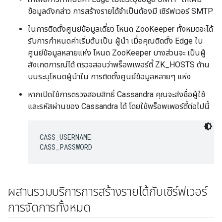
ข้อมูลดังกล่าว การสร้างรายได้จำเป็นต้องมี เซิร์ฟเวอร์ SMTP
ในการติดตั้งศูนย์ข้อมูลเดี่ยว โหนด ZooKeeper ทั้งหมดจะได้
รับการกำหนดค่าเริ่มต้นเป็น ผู้นำ เมื่อคุณติดตั้ง Edge ใน
ศูนย์ข้อมูลหลายแห่ง โหนด ZooKeeper บางส่วนจะ เป็นผู้
สังเกตการณ์ได้ ตรวจสอบว่าพร็อพเพอร์ตี้ ZK_HOSTS ด้าน
บนระบุโหนดผู้นำใน การติดตั้งศูนย์ข้อมูลหลายๆ แห่ง
หากเปิดใช้การตรวจสอบสิทธิ์ Cassandra คุณจะส่งชื่อผู้ใช้
และรหัสผ่านของ Cassandra ได้ โดยใช้พร็อพเพอร์ตี้ต่อไปนี้
CASS_USERNAME

CASS_PASSWORD
ผสานรวมบริการการสร้างรายได้กับเซิร์ฟเวอร์
การจัดการทั้งหมด