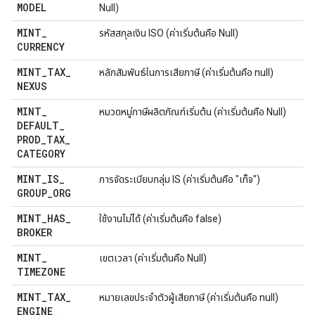
MODEL
Null)
MINT
_
รหัสสกุลเงิน ISO (ค่าเริ่มต้นคือ Null)
CURRENCY
MINT
_
TAX
_
หลักสัมพันธ์ในการเสียภาษี (ค่าเริ่มต้นคือ null)
NEXUS
MINT
_
หมวดหมู่ภาษีผลิตภัณฑ์เริ่มต้น (ค่าเริ่มต้นคือ Null)
DEFAULT
_
PROD
_
TAX
_
CATEGORY
MINT
_
IS
_
การจัดระเบียบกลุ่ม IS (ค่าเริ่มต้นคือ "เท็จ")
GROUP
_
ORG
MINT
_
HAS
_
ใช้งานไม่ได้ (ค่าเริ่มต้นคือ false)
BROKER
MINT
_
เขตเวลา (ค่าเริ่มต้นคือ Null)
TIMEZONE
MINT
_
TAX
_
หมายเลขประจำตัวผู้เสียภาษี (ค่าเริ่มต้นคือ null)
ENGINE
_