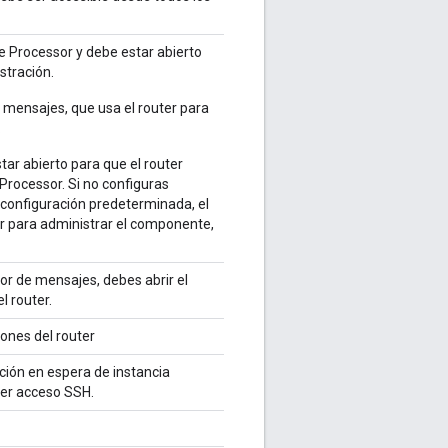
 Processor y debe estar abierto
stración.
e mensajes, que usa el router para
.
ar abierto para que el router
Processor. Si no configuras
 configuración predeterminada, el
r para administrar el componente,
or de mensajes, debes abrir el
 router.
ones del router
ación en espera de instancia
ner acceso SSH.