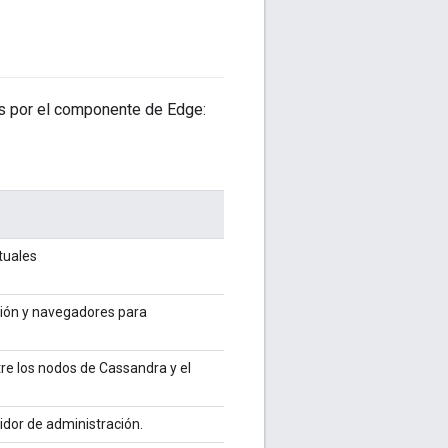
lls por el componente de Edge:
tuales
ción y navegadores para
e los nodos de Cassandra y el
idor de administración.