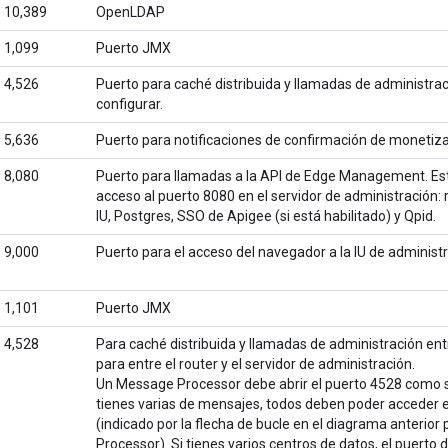
10,389
OpenLDAP
1,099
Puerto JMX
4,526
Puerto para caché distribuida y llamadas de administrac
configurar.
5,636
Puerto para notificaciones de confirmación de monetiza
8,080
Puerto para llamadas a la API de Edge Management. E
acceso al puerto 8080 en el servidor de administración:
IU, Postgres, SSO de Apigee (si está habilitado) y Qpid.
9,000
Puerto para el acceso del navegador a la IU de administ
1,101
Puerto JMX
4,528
Para caché distribuida y llamadas de administración e
para entre el router y el servidor de administración.
Un Message Processor debe abrir el puerto 4528 como s
tienes varias de mensajes, todos deben poder acceder en
(indicado por la flecha de bucle en el diagrama anterio
Processor). Si tienes varios centros de datos, el puerto