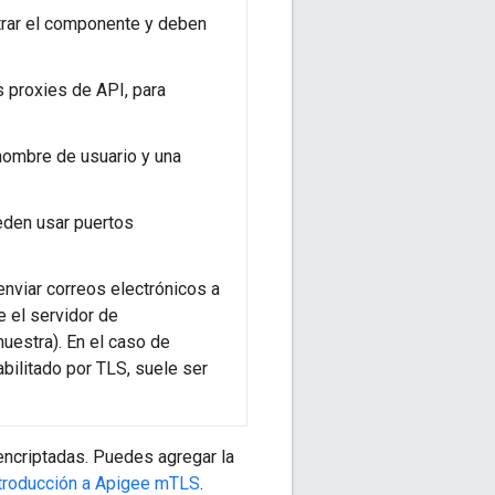
strar el componente y deben
s proxies de API, para
nombre de usuario y una
eden usar puertos
enviar correos electrónicos a
e el servidor de
uestra). En el caso de
ilitado por TLS, suele ser
ncriptadas. Puedes agregar la
troducción a Apigee mTLS
.