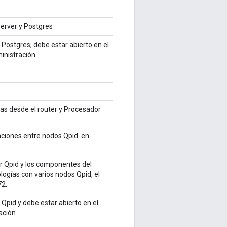
erver y Postgres
Postgres; debe estar abierto en el
inistración.
cas desde el router y Procesador
aciones entre nodos Qpid. en
or Qpid y los componentes del
logías con varios nodos Qpid, el
72.
Qpid y debe estar abierto en el
ación.