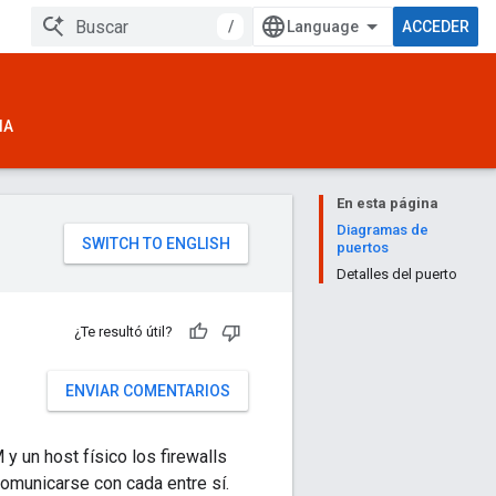
/
ACCEDER
IA
En esta página
Diagramas de
puertos
Detalles del puerto
¿Te resultó útil?
ENVIAR COMENTARIOS
 y un host físico los firewalls
comunicarse con cada entre sí.