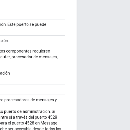
ión. Este puerto se puede
ción.
stos componentes requieren
 router, procesador de mensajes,
ración
ntre procesadores de mensajes y
u puerto de administración. Si
tre sí a través del puerto 4528
r para el puerto 4528 en Message
 debe ser accesible desde todos los