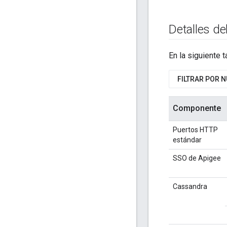
Detalles de
En la siguiente 
FILTRAR POR 
Componente
Puertos HTTP
estándar
SSO de Apigee
Cassandra