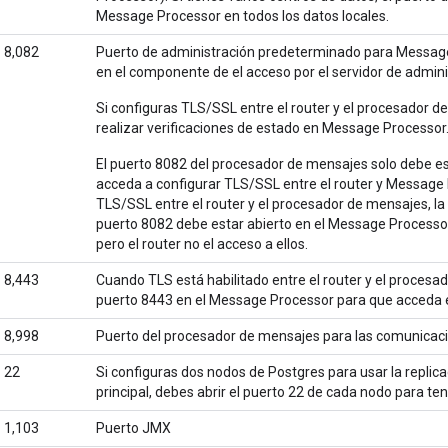
Message Processor en todos los datos locales.
8,082
Puerto de administración predeterminado para Message
en el componente de el acceso por el servidor de admini
Si configuras TLS/SSL entre el router y el procesador d
realizar verificaciones de estado en Message Processor
El puerto 8082 del procesador de mensajes solo debe est
acceda a configurar TLS/SSL entre el router y Message 
TLS/SSL entre el router y el procesador de mensajes, la
puerto 8082 debe estar abierto en el Message Processo
pero el router no el acceso a ellos.
8,443
Cuando TLS está habilitado entre el router y el procesad
puerto 8443 en el Message Processor para que acceda el
8,998
Puerto del procesador de mensajes para las comunicaci
22
Si configuras dos nodos de Postgres para usar la replic
principal, debes abrir el puerto 22 de cada nodo para te
1,103
Puerto JMX