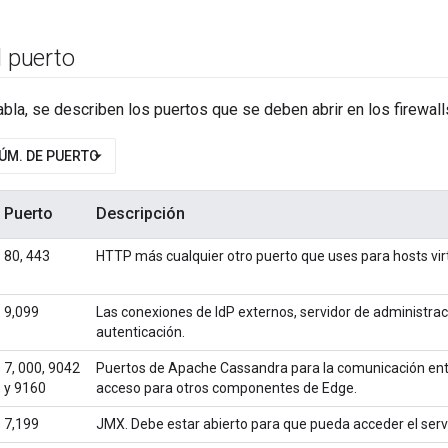
l puerto
tabla, se describen los puertos que se deben abrir en los firewa
NÚM. DE PUERTO
Puerto
Descripción
80, 443
HTTP más cualquier otro puerto que uses para hosts vir
9,099
Las conexiones de IdP externos, servidor de administra
autenticación.
7, 000, 9042
Puertos de Apache Cassandra para la comunicación entr
y 9160
acceso para otros componentes de Edge.
7,199
JMX. Debe estar abierto para que pueda acceder el serv