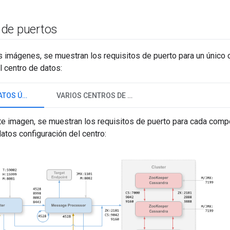
de puertos
s imágenes, se muestran los requisitos de puerto para un único 
l centro de datos:
CENTRO DE DATOS ÚNICO
VARIOS CENTROS DE DATOS
nte imagen, se muestran los requisitos de puerto para cada com
atos configuración del centro: