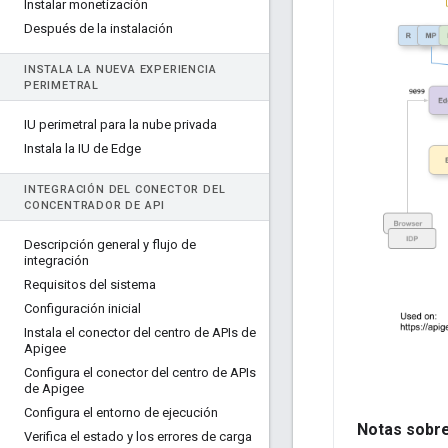
Instalar monetización
Después de la instalación
INSTALA LA NUEVA EXPERIENCIA
PERIMETRAL
IU perimetral para la nube privada
Instala la IU de Edge
INTEGRACIÓN DEL CONECTOR DEL
CONCENTRADOR DE API
Descripción general y flujo de
integración
Requisitos del sistema
Configuración inicial
Instala el conector del centro de APIs de
Apigee
Configura el conector del centro de APIs
de Apigee
Configura el entorno de ejecución
Notas sobre
Verifica el estado y los errores de carga