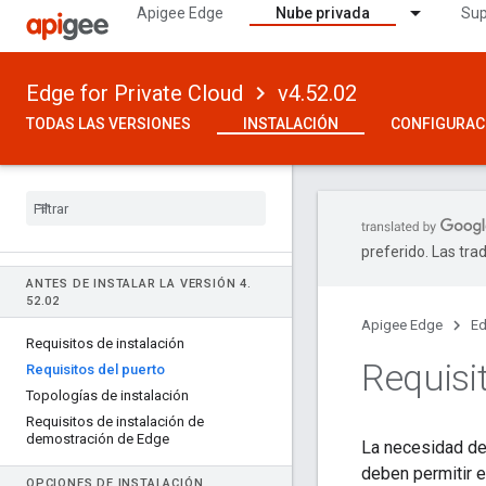
Apigee Edge
Nube privada
Sup
Edge for Private Cloud
v4.52.02
TODAS LAS VERSIONES
INSTALACIÓN
CONFIGURAC
preferido. Las tra
ANTES DE INSTALAR LA VERSIÓN 4
.
52
.
02
Apigee Edge
Ed
Requisitos de instalación
Requisi
Requisitos del puerto
Topologías de instalación
Requisitos de instalación de
demostración de Edge
La necesidad de 
deben permitir e
OPCIONES DE INSTALACIÓN