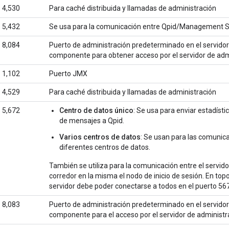
4,530
Para caché distribuida y llamadas de administración
5,432
Se usa para la comunicación entre Qpid/Management S
8,084
Puerto de administración predeterminado en el servidor 
componente para obtener acceso por el servidor de adm
1,102
Puerto JMX
4,529
Para caché distribuida y llamadas de administración
5,672
Centro de datos único
: Se usa para enviar estadísti
de mensajes a Qpid.
Varios centros de datos
: Se usan para las comunic
diferentes centros de datos.
También se utiliza para la comunicación entre el servid
corredor en la misma el nodo de inicio de sesión. En topo
servidor debe poder conectarse a todos en el puerto 56
8,083
Puerto de administración predeterminado en el servidor 
componente para el acceso por el servidor de administr