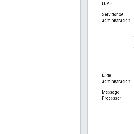
LDAP
Servidor de
administración
IU de
administración
Message
Processor