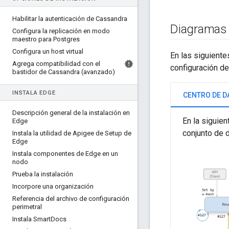
Habilitar la autenticación de Cassandra
Diagramas 
Configura la replicación en modo
maestro para Postgres
Configura un host virtual
En las siguiente
Agrega compatibilidad con el
configuración de
bastidor de Cassandra (avanzado)
INSTALA EDGE
Descripción general de la instalación en
En la siguie
Edge
conjunto de d
Instala la utilidad de Apigee de Setup de
Edge
Instala componentes de Edge en un
nodo
Prueba la instalación
Incorpore una organización
Referencia del archivo de configuración
perimetral
Instala Smart
Docs