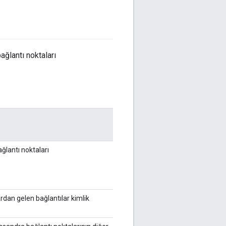
ğlantı noktaları
ğlantı noktaları
rdan gelen bağlantılar kimlik