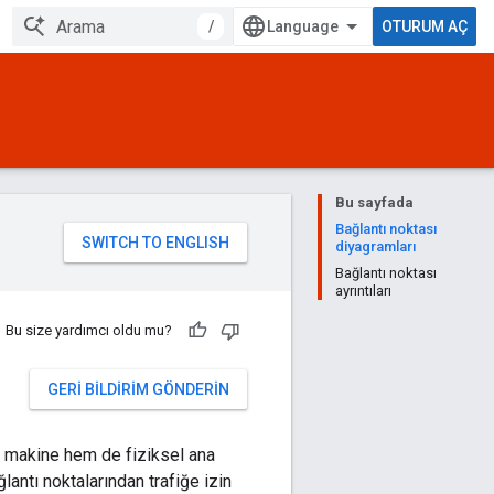
/
OTURUM AÇ
Bu sayfada
Bağlantı noktası
diyagramları
Bağlantı noktası
ayrıntıları
Bu size yardımcı oldu mu?
GERI BILDIRIM GÖNDERIN
al makine hem de fiziksel ana
ğlantı noktalarından trafiğe izin