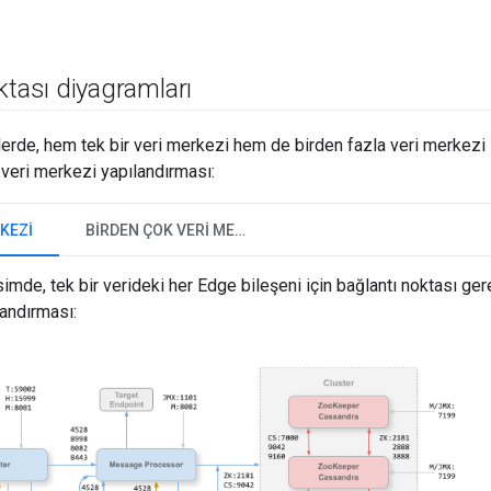
ktası diyagramları
erde, hem tek bir veri merkezi hem de birden fazla veri merkezi i
 veri merkezi yapılandırması:
KEZI
BIRDEN ÇOK VERI MERKEZI
imde, tek bir verideki her Edge bileşeni için bağlantı noktası ge
andırması: