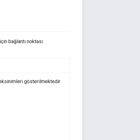
çin bağlantı noktası
reksinimleri gösterilmektedir