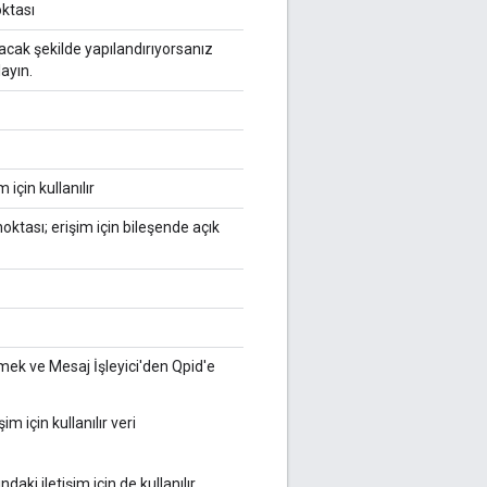
oktası
cak şekilde yapılandırıyorsanız
ayın.
için kullanılır
ktası; erişim için bileşende açık
mek ve Mesaj İşleyici'den Qpid'e
im için kullanılır veri
ki iletişim için de kullanılır.