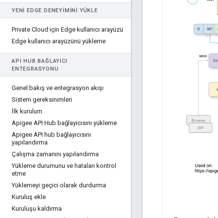
YENI EDGE DENEYIMINI YÜKLE
Private Cloud için Edge kullanıcı arayüzü
Edge kullanıcı arayüzünü yükleme
API HUB BAĞLAYICI
ENTEGRASYONU
Genel bakış ve entegrasyon akışı
Sistem gereksinimleri
İlk kurulum
Apigee API Hub bağlayıcısını yükleme
Apigee API hub bağlayıcısını
yapılandırma
Çalışma zamanını yapılandırma
Yükleme durumunu ve hataları kontrol
etme
Yüklemeyi geçici olarak durdurma
Kuruluş ekle
Kuruluşu kaldırma