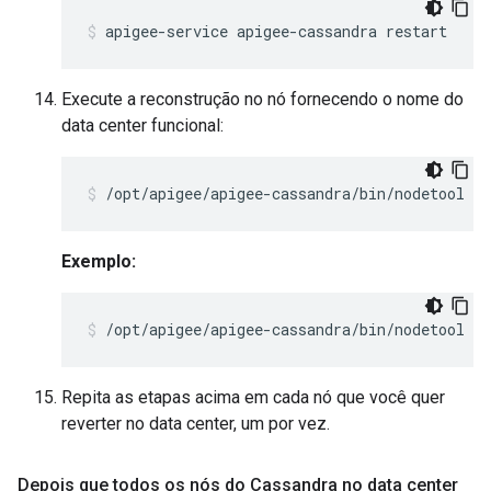
apigee-service apigee-cassandra restart
Execute a reconstrução no nó fornecendo o nome do
data center funcional:
/opt/apigee/apigee-cassandra/bin/nodetool r
Exemplo:
/opt/apigee/apigee-cassandra/bin/nodetool re
Repita as etapas acima em cada nó que você quer
reverter no data center, um por vez.
Depois que todos os nós do Cassandra no data center