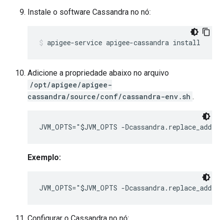
Instale o software Cassandra no nó:
apigee-service apigee-cassandra install
Adicione a propriedade abaixo no arquivo
/opt/apigee/apigee-
cassandra/source/conf/cassandra-env.sh
.
JVM_OPTS="$JVM_OPTS -Dcassandra.replace_addre
Exemplo:
JVM_OPTS="$JVM_OPTS -Dcassandra.replace_addre
Configurar o Cassandra no nó: