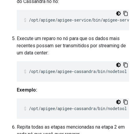
do Cassandra no nó:
/opt/apigee/apigee-service/bin/apigee-servic
Execute um reparo no nó para que os dados mais
recentes possam ser transmitidos por streaming de
um data center:
/opt/apigee/apigee-cassandra/bin/nodetool -
Exemplo:
/opt/apigee/apigee-cassandra/bin/nodetool -
Repita todas as etapas mencionadas na etapa 2 em