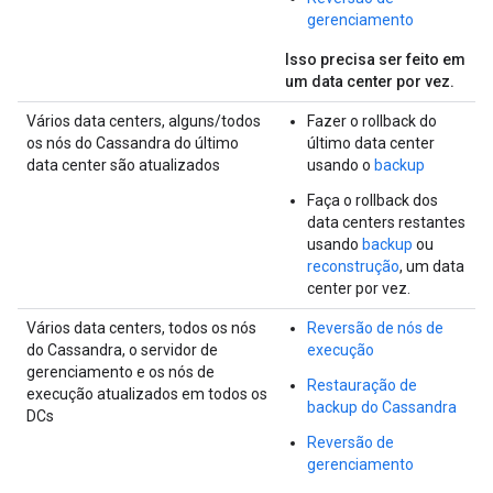
gerenciamento
Isso precisa ser feito em
um data center por vez.
Vários data centers, alguns/todos
Fazer o rollback do
os nós do Cassandra do último
último data center
data center são atualizados
usando o
backup
Faça o rollback dos
data centers restantes
usando
backup
ou
reconstrução
, um data
center por vez.
Vários data centers, todos os nós
Reversão de nós de
do Cassandra, o servidor de
execução
gerenciamento e os nós de
Restauração de
execução atualizados em todos os
backup do Cassandra
DCs
Reversão de
gerenciamento