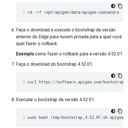
rm -rf /opt/apigee/data/apigee-cassandra
Faça o download e execute o bootstrap da versão
anterior do Edge para nuvem privada para a qual você
quer fazer o rollback:
Exemplo
:como fazer o rollback para a versão 4.52.01
Faça o download do bootstrap 4.52.01:
curl https://software.apigee.com/bootstrap_
Executar o bootstrap da versão 4.52.01:
sudo bash /tmp/bootstrap_4.52.01.sh apigeeu