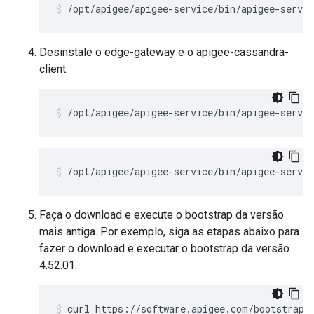
/opt/apigee/apigee-service/bin/apigee-servi
Desinstale o edge-gateway e o apigee-cassandra-
client:
/opt/apigee/apigee-service/bin/apigee-servic
/opt/apigee/apigee-service/bin/apigee-servic
Faça o download e execute o bootstrap da versão
mais antiga. Por exemplo, siga as etapas abaixo para
fazer o download e executar o bootstrap da versão
4.52.01.
curl https://software.apigee.com/bootstrap_