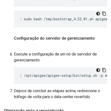
sudo bash /tmp/bootstrap_4.52.01.sh apigeeu
Configuração do servidor de gerenciamento
Execute a configuração de um nó de servidor de
gerenciamento:
/opt/apigee/apigee-setup/bin/setup.sh -p mt
Depois de concluir as etapas acima, redirecione o
tráfego de volta para o data center revertido.
Otimização após a reconstrução