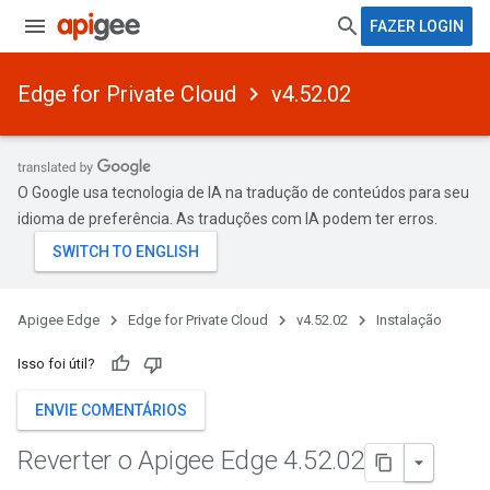
FAZER LOGIN
Edge for Private Cloud
v4.52.02
O Google usa tecnologia de IA na tradução de conteúdos para seu
idioma de preferência. As traduções com IA podem ter erros.
Apigee Edge
Edge for Private Cloud
v4.52.02
Instalação
Isso foi útil?
ENVIE COMENTÁRIOS
Reverter o Apigee Edge 4
.
52
.
02