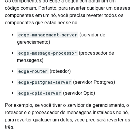
Os componentes do Edge a seguir compartilham um
código comum. Portanto, para reverter qualquer um desses
componentes em um nó, você precisa reverter todos os
componentes que estão nesse nó.
edge-management-server
(servidor de
gerenciamento)
edge-message-processor
(processador de
mensagens)
edge-router
(roteador)
edge-postgres-server
(servidor Postgres)
edge-qpid-server
(servidor Qpid)
Por exemplo, se você tiver o servidor de gerenciamento, o
roteador e o processador de mensagens instalados no nó,
para reverter qualquer um deles, você precisará reverter os
três.