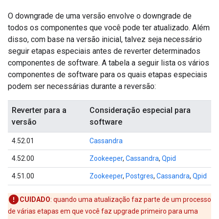
O downgrade de uma versão envolve o downgrade de
todos os componentes que você pode ter atualizado. Além
disso, com base na versão inicial, talvez seja necessário
seguir etapas especiais antes de reverter determinados
componentes de software. A tabela a seguir lista os vários
componentes de software para os quais etapas especiais
podem ser necessárias durante a reversão:
Reverter para a
Consideração especial para
versão
software
4.52.01
Cassandra
4.52.00
Zookeeper
,
Cassandra
,
Qpid
4.51.00
Zookeeper
,
Postgres
,
Cassandra
,
Qpid
CUIDADO
: quando uma atualização faz parte de um processo
de várias etapas em que você faz upgrade primeiro para uma