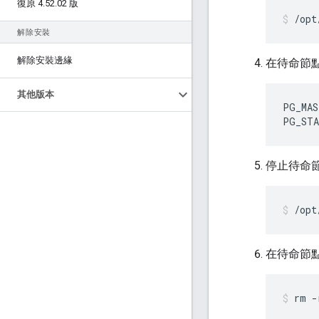
復原 4
.
52
.
02 版
/opt
解除安裝
解除安裝邊緣
在待命節
其他版本
PG_MAS
PG_STA
停止待命
/opt
在待命節點
rm -