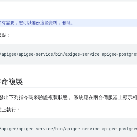
如有需要，您可以備份這些資料， 刪除。
節點：
/apigee/apigee-service/bin/apigee-service apigee-postgre
待命複製
發出下列指令碼來驗證複製狀態 。系統應在兩台伺服器上顯示相
點上執行：
/apigee/apigee-service/bin/apigee-service apigee-postgre