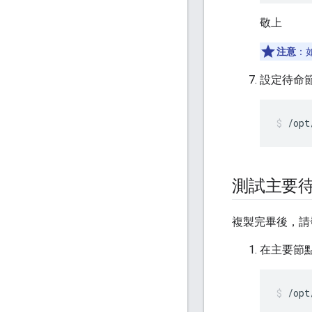
敬上
注意
：
設定待命
/opt
測試主要
複製完畢後，請
在主要節
/opt