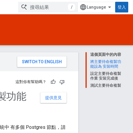
/
登入
這個頁面中的內容
。
將主要待命複製功
能設為 安裝時間
設定主要待命複製
作業 安裝完成後
這對你有幫助嗎？
測試主要待命複製
複製功能
提供意見
 有多個 Postgres 節點，請