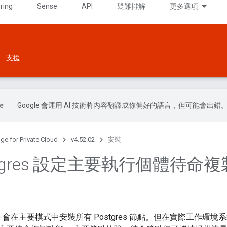
ring
Sense
API
疑難排解
更多選項
支援
Google 會運用 AI 技術將內容翻譯成你偏好的語言，但可能會出錯
ge for Private Cloud
v4.52.02
安裝
stgres 設定主要執行個體待命
 會在主要模式中安裝所有 Postgres 節點。但在實際工作環境系統中