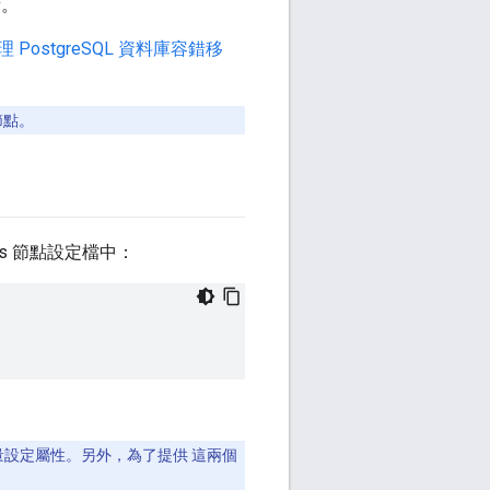
量。
理 PostgreSQL 資料庫容錯移
節點。
s 節點設定檔中：
量設定屬性。另外，為了提供 這兩個