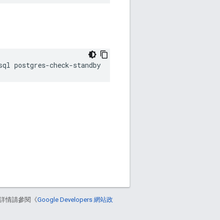
sql postgres-check-standby
詳情請參閱《
Google Developers 網站政