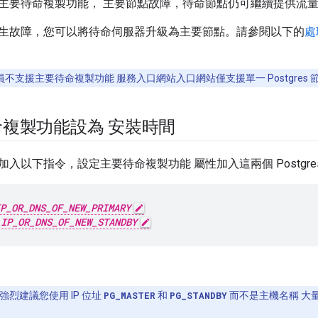
主要待命複製功能， 主要節點故障，待命節點仍可繼續提供流
生故障，您可以將待命伺服器升級為主要節點。請參閱以下的
處
不支援主要待命複製功能 服務入口網站入口網站僅支援單一 Postgres 
複製功能設為 安裝時間
入以下指令，設定主要待命複製功能 屬性加入這兩個 Postgre
P_OR_DNS_OF_NEW_PRIMARY
=
IP_OR_DNS_OF_NEW_STANDBY
e 強烈建議您使用 IP 位址
PG_MASTER
和
PG_STANDBY
而不是主機名稱 大