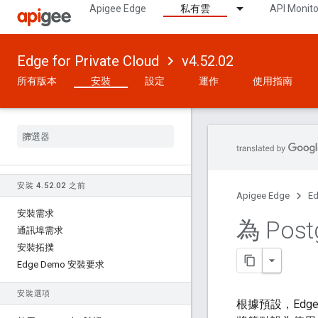
Apigee Edge
私有雲
API Monito
Edge for Private Cloud
v4.52.02
所有版本
安裝
設定
運作
使用指南
安裝 4
.
52
.
02 之前
Apigee Edge
Ed
安裝需求
為 Po
通訊埠需求
安裝拓撲
Edge Demo 安裝要求
安裝選項
根據預設，Edge