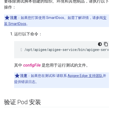
要移除测试脚本创建的组织、环境和其他制品，请执行以下
操作：
注意
：如果您打算使用 SmartDocs。如需了解详情，请参阅
安
装 SmartDocs
。
运行以下命令：
/opt/apigee/apigee-service/bin/apigee-servic
其中
configFile
是您用于运行测试的文件。
注意
：如果您在测试和 请联系
Apigee Edge 支持团队
并
提供错误日志。
验证 Pod 安装