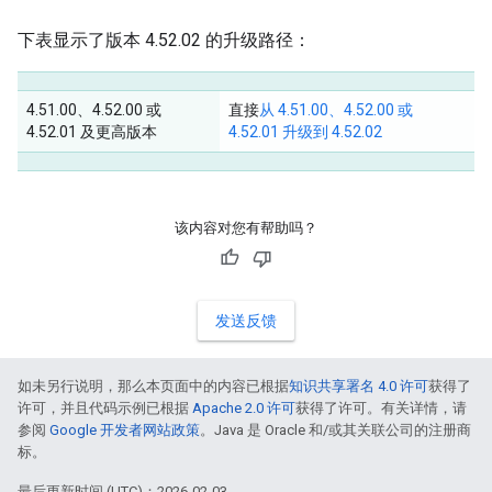
下表显示了版本 4.52.02 的升级路径：
4.51.00、4.52.00 或
直接
从 4.51.00、4.52.00 或
4.52.01 及更高版本
4.52.01 升级到 4.52.02
该内容对您有帮助吗？
发送反馈
如未另行说明，那么本页面中的内容已根据
知识共享署名 4.0 许可
获得了
许可，并且代码示例已根据
Apache 2.0 许可
获得了许可。有关详情，请
参阅
Google 开发者网站政策
。Java 是 Oracle 和/或其关联公司的注册商
标。
最后更新时间 (UTC)：2026-02-03。