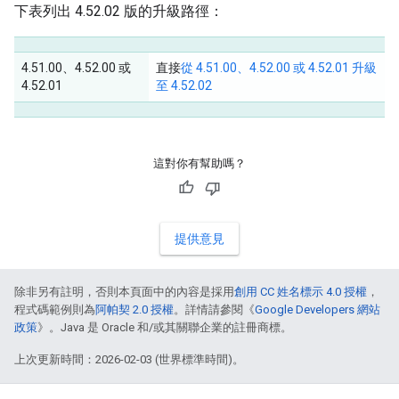
下表列出 4.52.02 版的升級路徑：
4.51.00、4.52.00 或
直接
從 4.51.00、4.52.00 或 4.52.01 升級
4.52.01
至 4.52.02
這對你有幫助嗎？
提供意見
除非另有註明，否則本頁面中的內容是採用
創用 CC 姓名標示 4.0 授權
，
程式碼範例則為
阿帕契 2.0 授權
。詳情請參閱《
Google Developers 網站
政策
》。Java 是 Oracle 和/或其關聯企業的註冊商標。
上次更新時間：2026-02-03 (世界標準時間)。