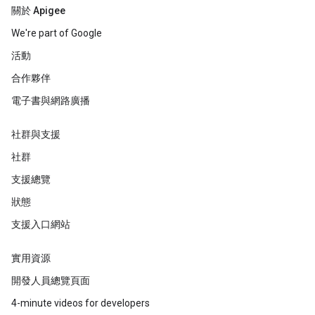
關於 Apigee
We're part of Google
活動
合作夥伴
電子書與網路廣播
社群與支援
社群
支援總覽
狀態
支援入口網站
實用資源
開發人員總覽頁面
4-minute videos for developers