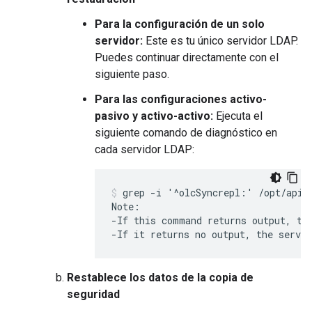
Para la configuración de un solo
servidor:
Este es tu único servidor LDAP.
Puedes continuar directamente con el
siguiente paso.
Para las configuraciones activo-
pasivo y activo-activo:
Ejecuta el
siguiente comando de diagnóstico en
cada servidor LDAP:
grep -i '^olcSyncrepl:' /opt/apige
Note:

-If this command returns output, the
-If it returns no output, the server
Restablece los datos de la copia de
seguridad