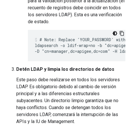
para la validación posterior a la actualización (el
recuento de registros debe coincidir en todos
los servidores LDAP). Esta es una verificación
de estado.
# Note: Replace 'YOUR_PASSWORD' with y
ldapsearch -o ldif-wrap=no -b "dc=apigee,
-D "cn=manager,dc=apigee,dc=com" -H ldap
Detén LDAP y limpia los directorios de datos
Este paso debe realizarse en todos los servidores
LDAP. Es obligatorio debido al cambio de versión
principal y a las diferencias estructurales
subyacentes. Un directorio limpio garantiza que no
haya conflictos. Cuando se detengan todos los
servidores LDAP, comenzará la interrupción de las
APIs y la IU de Management.