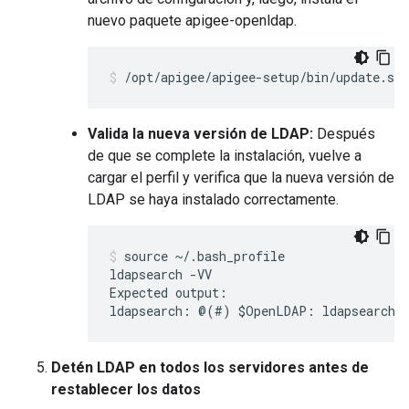
nuevo paquete apigee-openldap.
/opt/apigee/apigee-setup/bin/update.sh 
Valida la nueva versión de LDAP:
Después
de que se complete la instalación, vuelve a
cargar el perfil y verifica que la nueva versión de
LDAP se haya instalado correctamente.
source ~/.bash_profile

ldapsearch -VV

Expected output:

ldapsearch: @(#) $OpenLDAP: ldapsearch 
Detén LDAP en todos los servidores antes de
restablecer los datos