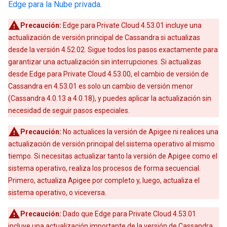
Edge para la Nube privada
.
Precaución:
Edge para Private Cloud 4.53.01 incluye una
actualización de versión principal de Cassandra si actualizas
desde la versión 4.52.02. Sigue todos los pasos exactamente para
garantizar una actualización sin interrupciones. Si actualizas
desde Edge para Private Cloud 4.53.00, el cambio de versión de
Cassandra en 4.53.01 es solo un cambio de versión menor
(Cassandra 4.0.13 a 4.0.18), y puedes aplicar la actualización sin
necesidad de seguir pasos especiales.
Precaución:
No actualices la versión de Apigee ni realices una
actualización de versión principal del sistema operativo al mismo
tiempo. Si necesitas actualizar tanto la versión de Apigee como el
sistema operativo, realiza los procesos de forma secuencial.
Primero, actualiza Apigee por completo y, luego, actualiza el
sistema operativo, o viceversa.
Precaución:
Dado que Edge para Private Cloud 4.53.01
incluye una actualización importante de la versión de Cassandra,