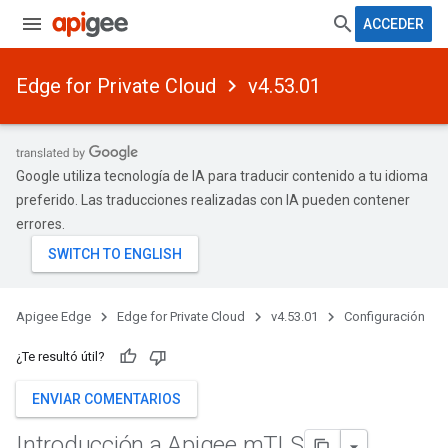
ACCEDER
Edge for Private Cloud
v4.53.01
Google utiliza tecnología de IA para traducir contenido a tu idioma
preferido. Las traducciones realizadas con IA pueden contener
errores.
Apigee Edge
Edge for Private Cloud
v4.53.01
Configuración
¿Te resultó útil?
ENVIAR COMENTARIOS
Introducción a Apigee m
TLS