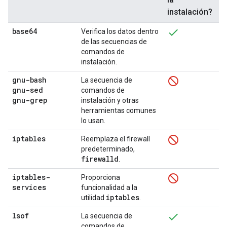
instalación?
base64
Verifica los datos dentro
de las secuencias de
comandos de
instalación.
gnu-bash
La secuencia de
gnu-sed
comandos de
gnu-grep
instalación y otras
herramientas comunes
lo usan.
iptables
Reemplaza el firewall
predeterminado,
firewalld
.
iptables-
Proporciona
services
funcionalidad a la
iptables
utilidad
.
lsof
La secuencia de
comandos de