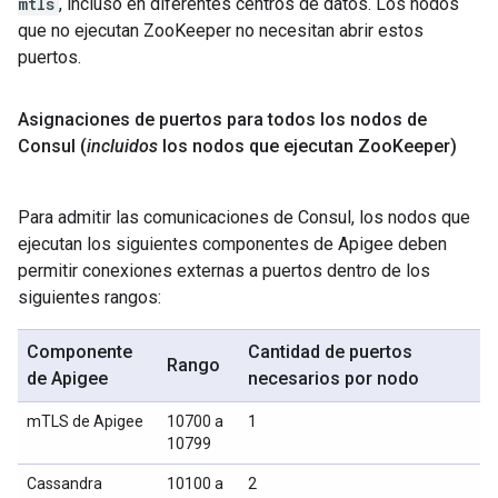
mtls
, incluso en diferentes centros de datos. Los nodos
que no ejecutan ZooKeeper no necesitan abrir estos
puertos.
Asignaciones de puertos para todos los nodos de
Consul (
incluidos
los nodos que ejecutan Zoo
Keeper)
Para admitir las comunicaciones de Consul, los nodos que
ejecutan los siguientes componentes de Apigee deben
permitir conexiones externas a puertos dentro de los
siguientes rangos:
Componente
Cantidad de puertos
Rango
de Apigee
necesarios por nodo
mTLS de Apigee
10700 a
1
10799
Cassandra
10100 a
2