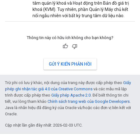
tâm quản lý khoá và Hoạt động trên Bản đồ giá trị
khoá (KVM). Tuy nhiên, phần Quản lý Máy chủ kết
nối ngẫu nhiên với bất kỳ trung tâm dữ liệu nào.
Thông tin này có hữu ích không cho bạn không?
GỬI Ý KIẾN PHẢN HỒI
Trừ phi có lưu ý khác, nội dung của trang này được cấp phép theo
Giấy
phép ghi nhận tác giả 4.0 của Creative Commons
và các mẫu mã lập
trình được cấp phép theo
Giấy phép Apache 2.0
. Để biết thông tin chi
tiết, vui lòng tham khảo
Chính sách trang web của Google Developers
.
Java là nhãn hiệu đã đăng ký của Oracle và/hoặc các đơn vị liên kết với
Oracle.
Cập nhật lần gần đây nhất: 2026-02-03 UTC.