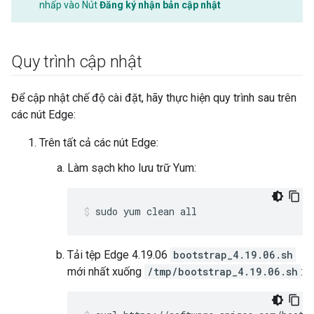
nhấp vào Nút
Đăng ký nhận bản cập nhật
Quy trình cập nhật
Để cập nhật chế độ cài đặt, hãy thực hiện quy trình sau trên
các nút Edge:
Trên tất cả các nút Edge:
Làm sạch kho lưu trữ Yum:
sudo yum clean all
Tải tệp Edge 4.19.06
bootstrap_4.19.06.sh
mới nhất xuống
/tmp/bootstrap_4.19.06.sh
: