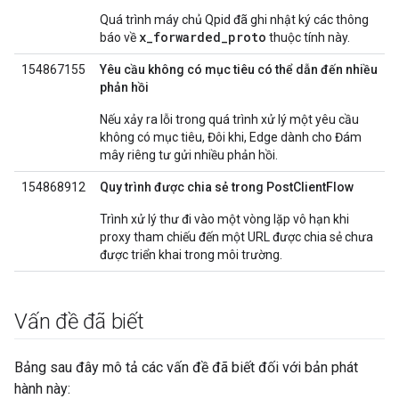
Quá trình máy chủ Qpid đã ghi nhật ký các thông
x_forwarded_proto
báo về
thuộc tính này.
154867155
Yêu cầu không có mục tiêu có thể dẫn đến nhiều
phản hồi
Nếu xảy ra lỗi trong quá trình xử lý một yêu cầu
không có mục tiêu, Đôi khi, Edge dành cho Đám
mây riêng tư gửi nhiều phản hồi.
154868912
Quy trình được chia sẻ trong PostClientFlow
Trình xử lý thư đi vào một vòng lặp vô hạn khi
proxy tham chiếu đến một URL được chia sẻ chưa
được triển khai trong môi trường.
Vấn đề đã biết
Bảng sau đây mô tả các vấn đề đã biết đối với bản phát
hành này: