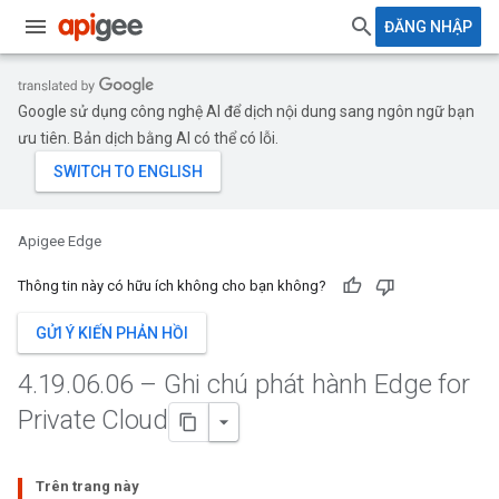
ĐĂNG NHẬP
Google sử dụng công nghệ AI để dịch nội dung sang ngôn ngữ bạn
ưu tiên. Bản dịch bằng AI có thể có lỗi.
Apigee Edge
Thông tin này có hữu ích không cho bạn không?
GỬI Ý KIẾN PHẢN HỒI
4
.
19
.
06
.
06 – Ghi chú phát hành Edge for
Private Cloud
Trên trang này