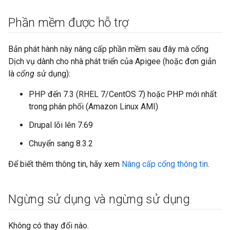
Phần mềm được hỗ trợ
Bản phát hành này nâng cấp phần mềm sau đây mà cổng
Dịch vụ dành cho nhà phát triển của Apigee (hoặc đơn giản
là
cổng
sử dụng):
PHP đến 7.3 (RHEL 7/CentOS 7) hoặc PHP mới nhất
trong phân phối (Amazon Linux AMI)
Drupal lõi lên 7.69
Chuyển sang 8.3.2
Để biết thêm thông tin, hãy xem
Nâng cấp cổng thông tin
.
Ngừng sử dụng và ngừng sử dụng
Không có thay đổi nào.