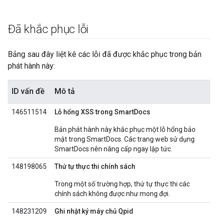
Đã khắc phục lỗi
Bảng sau đây liệt kê các lỗi đã được khắc phục trong bản
phát hành này:
ID vấn đề
Mô tả
146511514
Lỗ hổng XSS trong SmartDocs
Bản phát hành này khắc phục một lỗ hổng bảo
mật trong SmartDocs. Các trang web sử dụng
SmartDocs nên nâng cấp ngay lập tức.
148198065
Thứ tự thực thi chính sách
Trong một số trường hợp, thứ tự thực thi các
chính sách không được như mong đợi.
148231209
Ghi nhật ký máy chủ Qpid