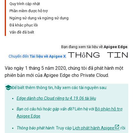
Quy trình cập nhật
Phần mềm được hỗ trợ
Ngừng sử dụng và ngừng sử dụng
Đã khắc phục lỗi
Vấn đề đã biết
Bạn đang xem tài liệu về
Apigee Edge
.
thông tin
Chuyển đến
Tài liệu về Apigee X
.
Vào ngày 1 tháng 5 năm 2020, chúng tôi đã phát hành một
phiên bản mới của Apigee Edge cho Private Cloud.
Để biết thêm thông tin, hãy xem các tài nguyên sau:
Edge dành cho Cloud riêng tư 4.19.06 tài liệu
Bạn có câu hỏi hoặc gặp vấn đề?
Liên hệ với
Bộ phận hỗ trợ
Apigee Edge
Thông báo phát hành
: Truy cập
Lịch phát hành Apigee
rồi