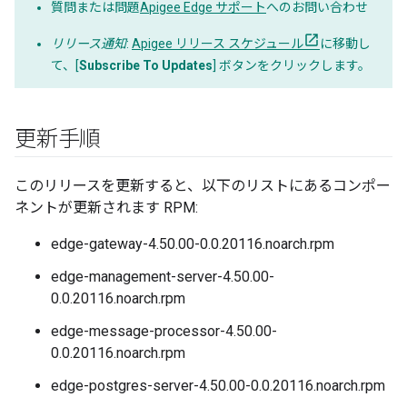
質問または問題
Apigee Edge サポート
へのお問い合わせ
リリース通知
:
Apigee リリース スケジュール
に移動し
て、[
Subscribe To Updates
] ボタンをクリックします。
更新手順
このリリースを更新すると、以下のリストにあるコンポー
ネントが更新されます RPM:
edge-gateway-4.50.00-0.0.20116.noarch.rpm
edge-management-server-4.50.00-
0.0.20116.noarch.rpm
edge-message-processor-4.50.00-
0.0.20116.noarch.rpm
edge-postgres-server-4.50.00-0.0.20116.noarch.rpm