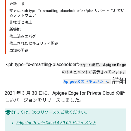
更新手順
変更点 <ph type="x-smartling-placeholder"></ph> サポートされてい
るソフトウェア
非推奨と廃止
新機能
修正済みのバグ
修正されたセキュリティ問題
既知の問題
<ph type="x-smartling-placeholder">
</ph> 現在、
Apigee Edge
のドキュメントが表示されています。
詳細
Apigee X
のドキュメント
。
2021 年 3 月 30 日に、Apigee Edge for Private Cloud の新
しいバージョンをリリースしました。
詳しくは、次のリソースをご覧ください。
Edge for Private Cloud 4.50.00 ドキュメント