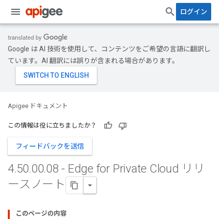
ログイン
Google は AI 技術を使用して、コンテンツをご希望の言語に翻訳し
ています。AI 翻訳には誤りが含まれる場合があります。
Apigee ドキュメント
この情報は役に立ちましたか？
フィードバックを送信
4
.
50
.
00
.
08 - Edge for Private Cloud リリ
ースノート
このページの内容