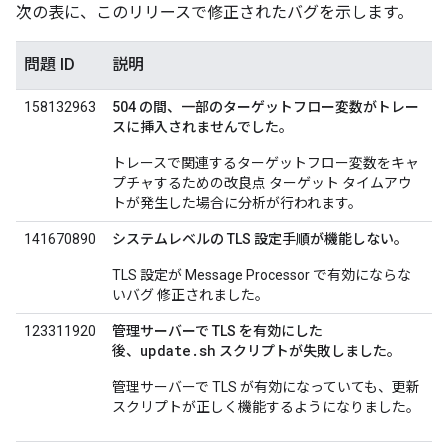
次の表に、このリリースで修正されたバグを示します。
問題 ID
説明
158132963
504 の間、一部のターゲットフロー変数がトレー
スに挿入されませんでした。
トレースで関連するターゲットフロー変数をキャ
プチャするための改良点 ターゲット タイムアウ
トが発生した場合に分析が行われます。
141670890
システムレベルの TLS 設定手順が機能しない。
TLS 設定が Message Processor で有効にならな
いバグ 修正されました。
123311920
管理サーバーで TLS を有効にした
update.sh
後、
スクリプトが失敗しました。
管理サーバーで TLS が有効になっていても、更新
スクリプトが正しく機能するようになりました。