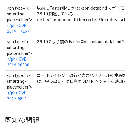
<ph type="x-
以前に FasterXML の jackson-databin
smartling-
2.9.10.関連している
net.sf.ehcache.hibernate.EhcacheJtaTr
placeholder">
</ph> CVE-
2019-17267
<ph type="x-
2.9.10.2 より前の FasterXML jackson-databind 2
smartling-
placeholder">
</ph> CVE-
2019-20330
<ph type="x-
コールサイトが、改行が含まれるメールの件名を Apache Co
smartling-
は、呼び出し元は任意の SMTP ヘッダーを追加で
placeholder">
</ph> CVE-
2017-9801
既知の問題