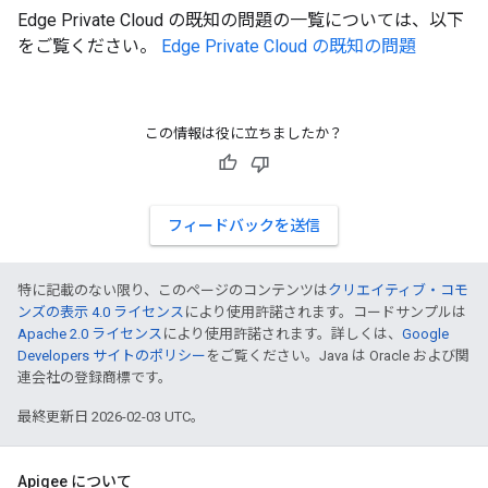
Edge Private Cloud の既知の問題の一覧については、以下
をご覧ください。
Edge Private Cloud の既知の問題
この情報は役に立ちましたか？
フィードバックを送信
特に記載のない限り、このページのコンテンツは
クリエイティブ・コモ
ンズの表示 4.0 ライセンス
により使用許諾されます。コードサンプルは
Apache 2.0 ライセンス
により使用許諾されます。詳しくは、
Google
Developers サイトのポリシー
をご覧ください。Java は Oracle および関
連会社の登録商標です。
最終更新日 2026-02-03 UTC。
Apigee について