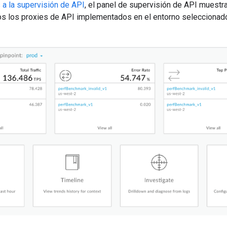
a la supervisión de API
, el panel de supervisión de API muestr
os los proxies de API implementados en el entorno seleccionado