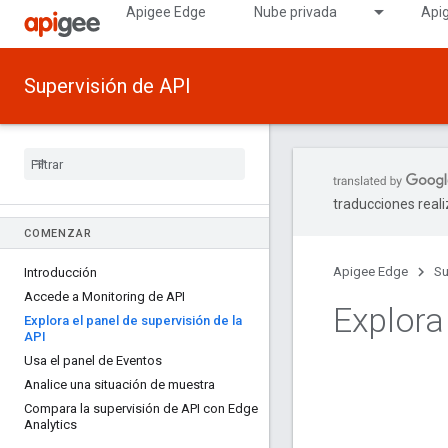
Apigee Edge
Nube privada
Api
Supervisión de API
traducciones real
COMENZAR
Apigee Edge
Su
Introducción
Accede a Monitoring de API
Explora 
Explora el panel de supervisión de la
API
Usa el panel de Eventos
Analice una situación de muestra
Compara la supervisión de API con Edge
Analytics