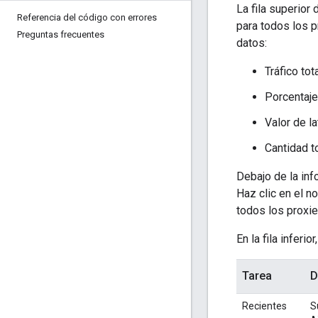
La fila superior
Referencia del código con errores
para todos los p
Preguntas frecuentes
datos:
Tráfico to
Porcentaje
Valor de l
Cantidad to
Debajo de la inf
Haz clic en el 
todos los proxie
En la fila inferio
Tarea
D
Recientes
S