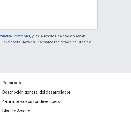
e Creative Commons
, y los ejemplos de código están
e Developers
. Java es una marca registrada de Oracle o
Recursos
Descripción general del desarrollador
4-minute videos for developers
Blog de Apigee