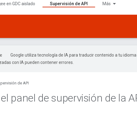
gee en GDC aislado
Supervisión de API
Más
Google utiliza tecnología de IA para traducir contenido a tu idioma
izadas con IA pueden contener errores.
pervisión de API
el panel de supervisión de la A