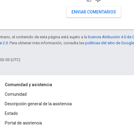
ENVIAR COMENTARIOS
trario, el contenido de esta página está sujeto a la
licencia Atribución 4.0 d
e 2.0
. Para obtener más información, consulta las
políticas del sitio de Googl
-02-03 (UTC)
Comunidad y asistencia
Comunidad
Descripción general de la asistencia
Estado
Portal de asistencia