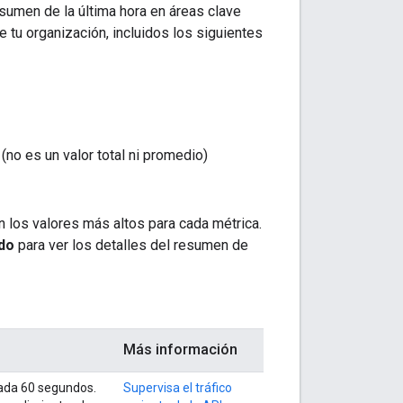
esumen de la última hora en áreas clave
tu organización, incluidos los siguientes
(no es un valor total ni promedio)
 los valores más altos para cada métrica.
do
para ver los detalles del resumen de
Más información
 cada 60 segundos.
Supervisa el tráfico