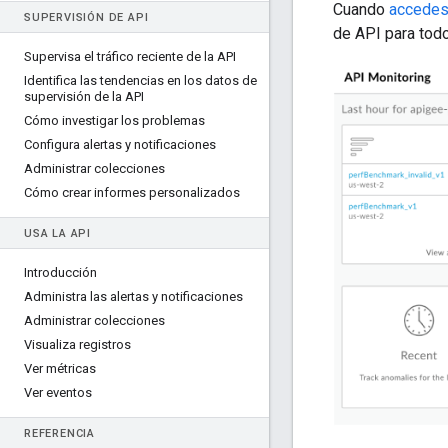
Cuando
accedes 
SUPERVISIÓN DE API
de API para tod
Supervisa el tráfico reciente de la API
Identifica las tendencias en los datos de
supervisión de la API
Cómo investigar los problemas
Configura alertas y notificaciones
Administrar colecciones
Cómo crear informes personalizados
USA LA API
Introducción
Administra las alertas y notificaciones
Administrar colecciones
Visualiza registros
Ver métricas
Ver eventos
REFERENCIA