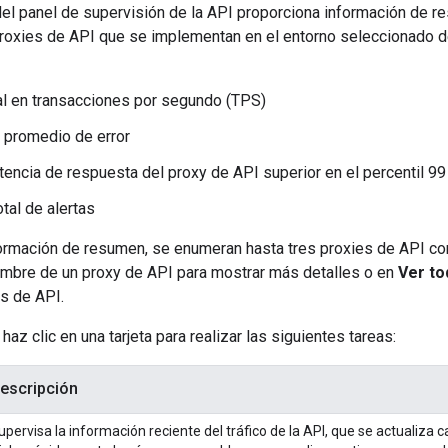
 del panel de supervisión de la API proporciona información de r
roxies de API que se implementan en el entorno seleccionado de 
tal en transacciones por segundo (TPS)
 promedio de error
atencia de respuesta del proxy de API superior en el percentil 99 
tal de alertas
ormación de resumen, se enumeran hasta tres proxies de API con
nombre de un proxy de API para mostrar más detalles o en
Ver to
s de API.
r, haz clic en una tarjeta para realizar las siguientes tareas:
escripción
upervisa la información reciente del tráfico de la API, que se actualiza