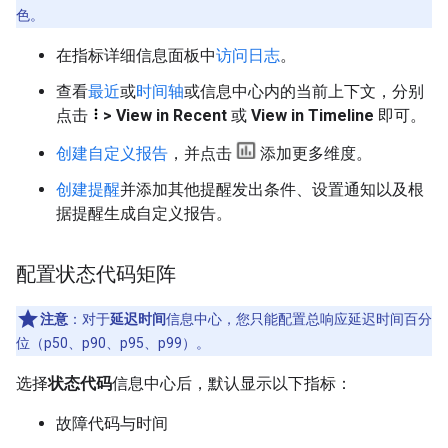
色。
在指标详细信息面板中
访问日志
。
查看
最近
或
时间轴
或信息中心内的当前上下文，分别
点击
>
View in Recent
或
View in Timeline
即可。
创建自定义报告
，并点击
添加更多维度。
创建提醒
并添加其他提醒发出条件、设置通知以及根
据提醒生成自定义报告。
配置状态代码矩阵
注意
：对于
延迟时间
信息中心，您只能配置总响应延迟时间百分
位（p50、p90、p95、p99）。
选择
状态代码
信息中心后，默认显示以下指标：
故障代码与时间