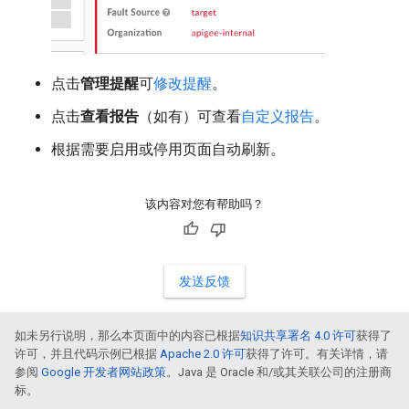
点击
管理提醒
可
修改提醒
。
点击
查看报告
（如有）可查看
自定义报告
。
根据需要启用或停用页面自动刷新。
该内容对您有帮助吗？
发送反馈
如未另行说明，那么本页面中的内容已根据
知识共享署名 4.0 许可
获得了
许可，并且代码示例已根据
Apache 2.0 许可
获得了许可。有关详情，请
参阅
Google 开发者网站政策
。Java 是 Oracle 和/或其关联公司的注册商
标。