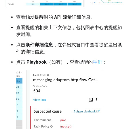
查看触发提醒时的 API 流量详细信息。
查看提醒的相关上下文信息，包括图表中心的提醒触
发时间。
点击
条件详细信息
，在弹出式窗口中查看提醒发出条
件的详细信息。
点击
Playbook
（如有），查看提醒的
手册
：