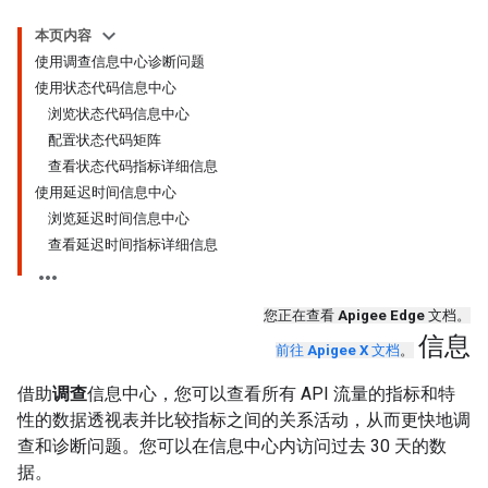
本页内容
使用调查信息中心诊断问题
使用状态代码信息中心
浏览状态代码信息中心
配置状态代码矩阵
查看状态代码指标详细信息
使用延迟时间信息中心
浏览延迟时间信息中心
查看延迟时间指标详细信息
您正在查看
Apigee Edge
文档。
信息
前往
Apigee X
文档
。
借助
调查
信息中心，您可以查看所有 API 流量的指标和特
性的数据透视表并比较指标之间的关系活动，从而更快地调
查和诊断问题。您可以在信息中心内访问过去 30 天的数
据。