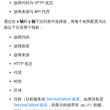
故障代码与 HTTP 状态
故障来源与 API 代理
通过在
x 轴
和
y 轴
下拉列表中选择值，将每个矩阵配置为比
较以下任意两个指标：
故障代码
故障政策
故障来源
HTTP 状态
代理
时间
区域
目标（目标服务或
ServiceCallout 政策
。如果目标是
ServiceCallout 政策
，则显示的值带有
sc://
前缀。