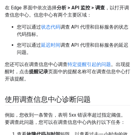
在 Edge 界面中依次选择
分析 > API 监控 > 调查
，以打开调
查信息中心。信息中心有两个主要区域：
您可以通过
状态代码
调查 API 代理和目标服务的状态
代码指标。
您可以通过
延迟时间
调查 API 代理和目标服务的延迟
问题。
您还可以在调查信息中心调查
特定提醒引起的问题
。出现提
醒时，点击
提醒记录
页面中的提醒名称可在调查信息中心打
开该提醒。
使用调查信息中心诊断问题
例如，您收到一条警告，表明 5xx 错误率超过指定阈值。
要调查此问题，您可以在调查信息中心内执行以下任务：
查看
故障代码与时间
矩阵，以查看过去一小时内的故