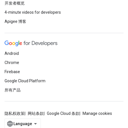
开发者概览
4-minute videos for developers
Apigee 博客
Android
Chrome
Firebase
Google Cloud Platform
所有产品
隐私权政策
网站条款
Google Cloud 条款
Manage cookies