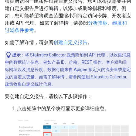
根据所选的一组条件创建自定义报告。您可以根据需要在创
建自定义报告后进行编辑，以添加或删除指标和维度。例
如，您可能希望将调查范围缩小到特定访问令牌、开发者应
用或 API 代理。如需了解详情，请参阅
分析指标、维度和
过滤条件参考
。
如需了解详情，请参阅
创建自定义报告
。
提示
：将
Statistics Collector 政策
附加到 API 代理，以收集消息
中的数据统计信息，例如产品 ID、价格、REST 操作、客户端和目
标网址以及消息长度。数据可能来自 Apigee 预定义的流变量或您定
义的自定义变量。如需了解详情，请参阅
使用 Statistics Collector
政策收集自定义统计信息
。
要创建自定义报告，请按以下步骤操作：
点击矩阵中的某个块可显示更多详细信息。