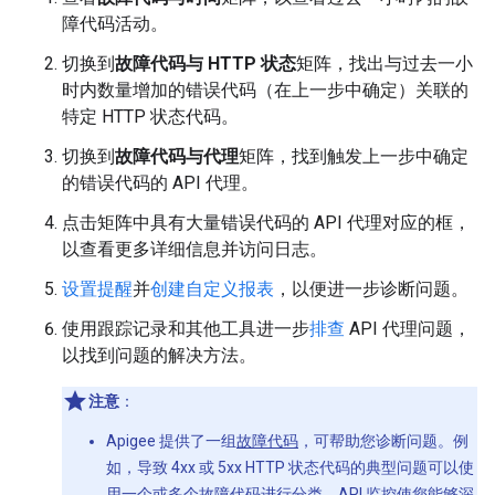
障代码活动。
切换到
故障代码与 HTTP 状态
矩阵，找出与过去一小
时内数量增加的错误代码（在上一步中确定）关联的
特定 HTTP 状态代码。
切换到
故障代码与代理
矩阵，找到触发上一步中确定
的错误代码的 API 代理。
点击矩阵中具有大量错误代码的 API 代理对应的框，
以查看更多详细信息并访问日志。
设置提醒
并
创建自定义报表
，以便进一步诊断问题。
使用跟踪记录和其他工具进一步
排查
API 代理问题，
以找到问题的解决方法。
注意
：
Apigee 提供了一组
故障代码
，可帮助您诊断问题。例
如，导致 4xx 或 5xx HTTP 状态代码的典型问题可以使
用一个或多个故障代码进行分类。API 监控使您能够深