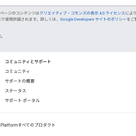
のページのコンテンツは
クリエイティブ・コモンズの表示 4.0 ライセンス
によ
より使用許諾されます。詳しくは、
Google Developers サイトのポリシー
をご覧
TC。
コミュニティとサポート
コミュニティ
サポートの概要
ステータス
サポート ポータル
 Platform
すべてのプロダクト