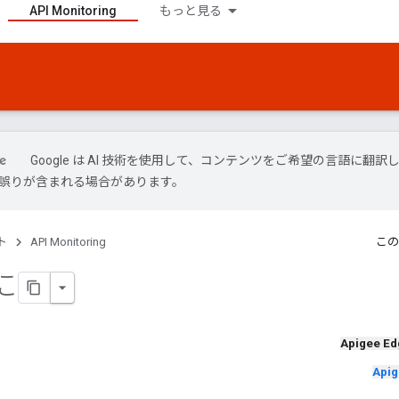
API Monitoring
もっと見る
Google は AI 技術を使用して、コンテンツをご希望の言語に翻訳
には誤りが含まれる場合があります。
ト
API Monitoring
この
に
Apigee Ed
Apig