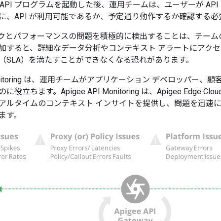
dge で API プログラムを起動した後、運用チームは、ユーザーが 
に、API が利用可能であるか、予定通り動作するか確認する必
ィックとパフォーマンスの問題を積極的に検出することは、チームの
加すると、詳細なデータ分析やコンテキスト アラートにアク
（SLA）を満たすことができなくなる恐れがあります。
I Monitoring は、運用チームがアプリケーション デベロッパー、
立ちます。Apigee API Monitoring は、Apigee Edge C
アルタイムのコンテキスト インサイトを提供し、問題を迅速
ます。