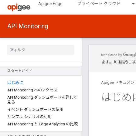
Apigee Edge
プライベート クラウド
API Monitoring
ます。AI 翻訳
スタートガイド
Apigee ドキュメン
はじめに
API Monitoring へのアクセス
はじめ
API Monitoring ダッシュボードを詳しく
見る
イベント ダッシュボードの使用
サンプル シナリオの利用
API Monitoring と Edge Analytics の比較