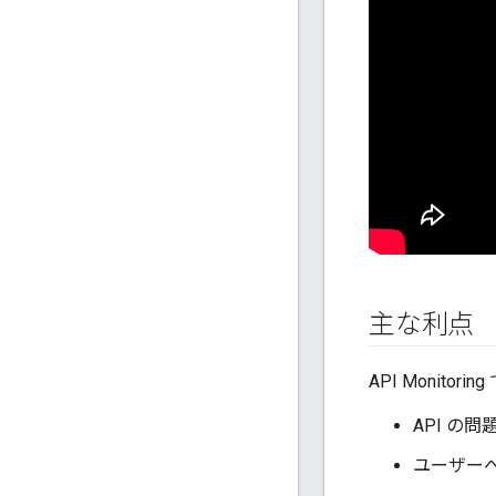
主な利点
API Monito
API の
ユーザー