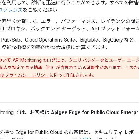
ドを利用して、診断を迅速に行うことができます。すべての障
ファレンス
をご覧ください。
を素早く分離して、エラー、パフォーマンス、レイテンシの問
PI プロキシ、バックエンド ターゲット、API プラットフォ
、Pub/Sub、Cloud Operations Suite、Bigtable、BigQue
、複雑な指標を効率的かつ大規模に計算できます。
ついて
: API Monitoring のログには、クエリ パラメータとユーザー
個人を特定できる情報（PII）が含まれている可能性があります。この
ogle プライバシー ポリシー
に従って削除されます。
Monitoring では、お客様は
Apigee Edge for Public Cloud Enterpr
つ Edge for Public Cloud のお客様は、セキュリティ