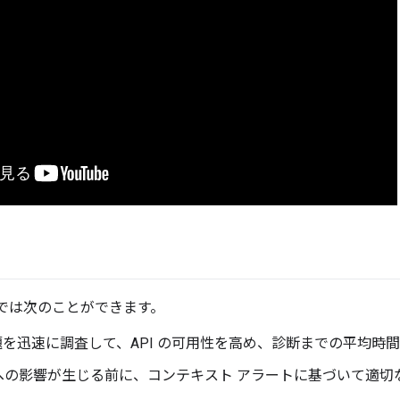
ring では次のことができます。
問題を迅速に調査して、API の可用性を高め、診断までの平均時
への影響が生じる前に、コンテキスト アラートに基づいて適切