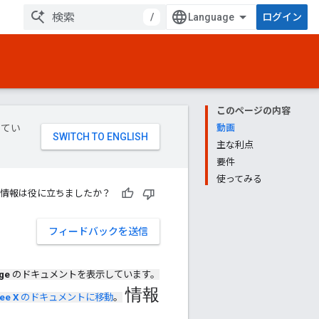
/
ログイン
このページの内容
してい
動画
主な利点
要件
使ってみる
情報は役に立ちましたか？
フィードバックを送信
ge
のドキュメントを表示しています。
情報
ee X
のドキュメントに移動
。