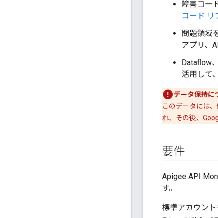
障害コー
コード リ
問題領域
アプリ、A
Dataflow
活用して
データ保持に
このデータには、
れ、その後、
Go
要件
Apigee API 
す。
標準アカウントを持