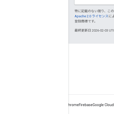
特に記載のない限り、こ
Apache 2.0 ライセンス
に
登録商標です。
最終更新日 2026-02-03 U
Apigee について
We're part of Google
イベント
パートナー
電子書籍とウェブキャスト
Android
Chrome
Firebase
Google Cloud