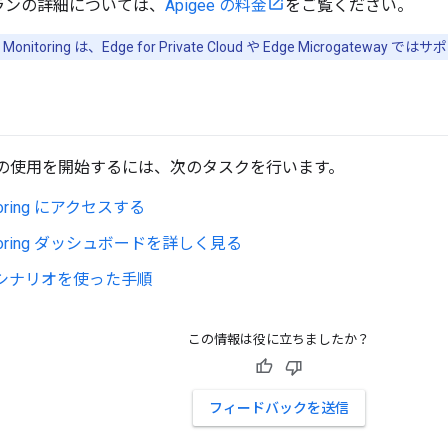
プランの詳細については、
Apigee の料金
をご覧ください。
I Monitoring は、Edge for Private Cloud や Edge Microgatewa
る
oring の使用を開始するには、次のタスクを行います。
itoring にアクセスする
nitoring ダッシュボードを詳しく見る
 シナリオを使った手順
この情報は役に立ちましたか？
フィードバックを送信