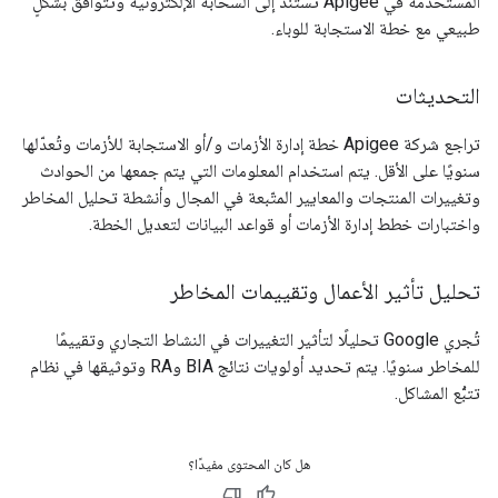
المستخدَمة في Apigee تستند إلى السحابة الإلكترونية وتتوافق بشكلٍ
طبيعي مع خطة الاستجابة للوباء.
التحديثات
تراجع شركة Apigee خطة إدارة الأزمات و/أو الاستجابة للأزمات وتُعدّلها
سنويًا على الأقل. يتم استخدام المعلومات التي يتم جمعها من الحوادث
وتغييرات المنتجات والمعايير المتّبعة في المجال وأنشطة تحليل المخاطر
واختبارات خطط إدارة الأزمات أو قواعد البيانات لتعديل الخطة.
تحليل تأثير الأعمال وتقييمات المخاطر
تُجري Google تحليلًا لتأثير التغييرات في النشاط التجاري وتقييمًا
للمخاطر سنويًا. يتم تحديد أولويات نتائج BIA وRA وتوثيقها في نظام
تتبُّع المشاكل.
هل كان المحتوى مفيدًا؟