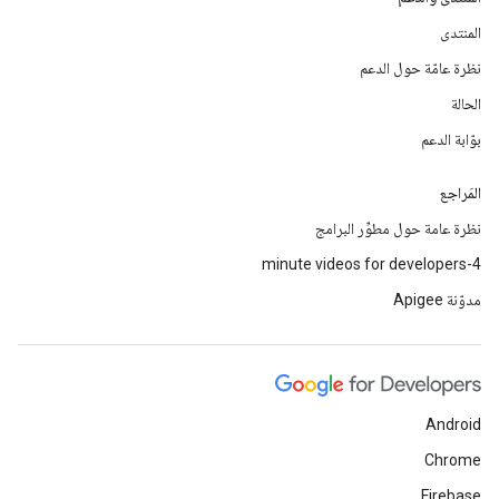
المنتدى
نظرة عامّة حول الدعم
الحالة
بوّابة الدعم
المَراجع
نظرة عامة حول مطوِّر البرامج
4-minute videos for developers
مدوّنة Apigee
Android
Chrome
Firebase