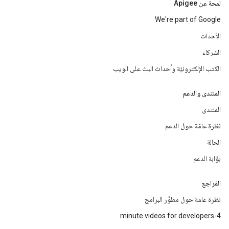
لمحة عن Apigee
We're part of Google
الأحداث
الشركاء
الكتب الإلكترونيّة وأحداث البث على الويب
المنتدى والدعم
المنتدى
نظرة عامّة حول الدعم
الحالة
بوّابة الدعم
المَراجع
نظرة عامة حول مطوِّر البرامج
4-minute videos for developers