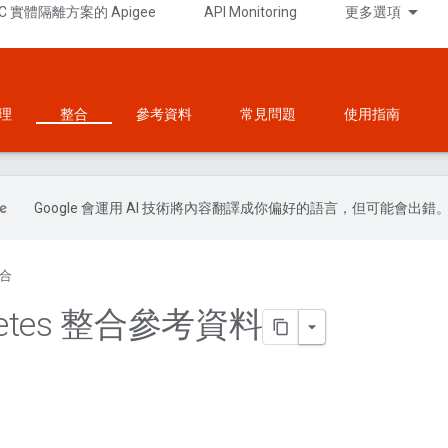
C 實體隔離方案的 Apigee
API Monitoring
更多選項
理
整合
參考資料
常見問題
使用指南
Google 會運用 AI 技術將內容翻譯成你偏好的語言，但可能會出錯
合
netes 整合參考資料