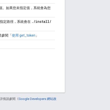
值。如果您未指定值，系統會為您
.
/
install
/
如果您未指定路徑，系統會在
杖。請參閱「
使用 get_token
」
詳情請參閱《
Google Developers 網站政