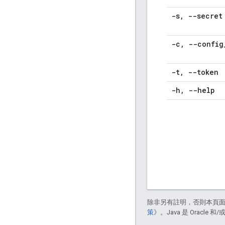
-s
,
--secret
-c
,
--config
-t
,
--token
-h
,
--help
除非另有註明，否則本頁
策
》。Java 是 Oracl