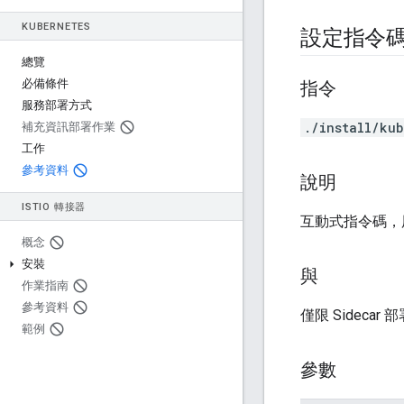
KUBERNETES
設定指令
總覽
必備條件
指令
服務部署方式
./install/ku
補充資訊部署作業
工作
參考資料
說明
ISTIO 轉接器
互動式指令碼，用於建
概念
安裝
與
作業指南
參考資料
僅限 Sidecar
範例
參數