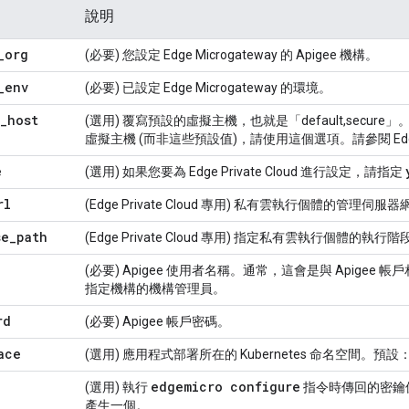
說明
_
org
(必要) 您設定 Edge Microgateway 的 Apigee 機構。
_
env
(必要) 已設定 Edge Microgateway 的環境。
_
host
(選用) 覆寫預設的虛擬主機，也就是「default,secure
虛擬主機 (而非這些預設值)，請使用這個選項。請參閱 E
e
(選用) 如果您要為 Edge Private Cloud 進行設定，請指定
rl
(Edge Private Cloud 專用) 私有雲執行個體的管理伺服
se
_
path
(Edge Private Cloud 專用) 指定私有雲執行個體的執行
(必要) Apigee 使用者名稱。通常，這會是與 Apige
指定機構的機構管理員。
rd
(必要) Apigee 帳戶密碼。
ace
(選用) 應用程式部署所在的 Kubernetes 命名空間。預設
edgemicro configure
(選用) 執行
指令時傳回的密鑰
產生一個。