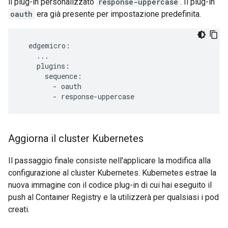
il plug-in personalizzato
response-uppercase
. Il plug-in
oauth
era già presente per impostazione predefinita.
  edgemicro:

    ...

    plugins:

      sequence:

        - oauth

Aggiorna il cluster Kubernetes
Il passaggio finale consiste nell'applicare la modifica alla
configurazione al cluster Kubernetes. Kubernetes estrae la
nuova immagine con il codice plug-in di cui hai eseguito il
push al Container Registry e la utilizzerà per qualsiasi i pod
creati.