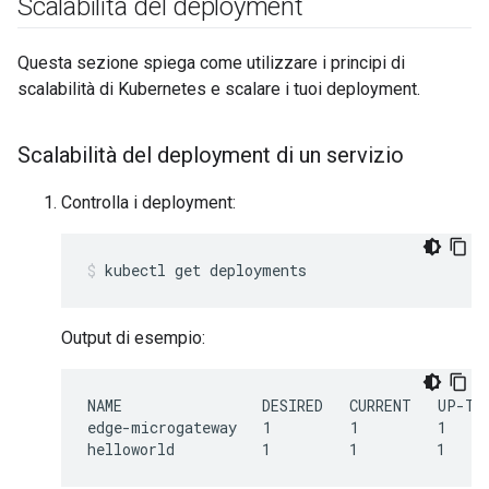
Scalabilità del deployment
Questa sezione spiega come utilizzare i principi di
scalabilità di Kubernetes e scalare i tuoi deployment.
Scalabilità del deployment di un servizio
Controlla i deployment:
kubectl get deployments
Output di esempio:
NAME                DESIRED   CURRENT   UP-TO-
edge-microgateway   1         1         1     