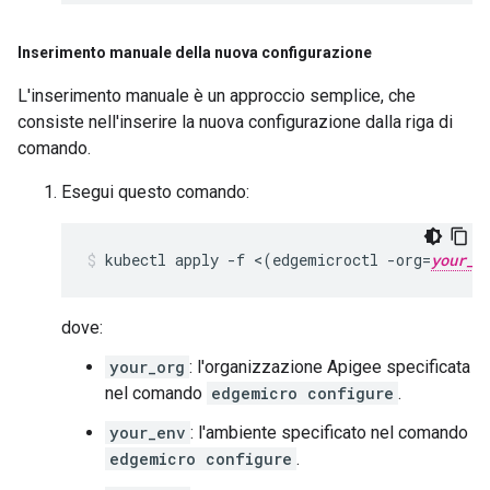
Inserimento manuale della nuova configurazione
L'inserimento manuale è un approccio semplice, che
consiste nell'inserire la nuova configurazione dalla riga di
comando.
Esegui questo comando:
kubectl apply -f <(edgemicroctl -org=
your_o
dove:
your_org
: l'organizzazione Apigee specificata
nel comando
edgemicro configure
.
your_env
: l'ambiente specificato nel comando
edgemicro configure
.