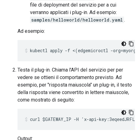
file di deployment del servizio per a cui
verranno applicati i plug-in. Ad esempio:
samples/helloworld/helloworld.yaml
.
Ad esempio:
kubectl apply -f <(edgemicroctl -org=myorg 
Testa il plug-in. Chiama l'API del servizio per per
vedere se ottieni il comportamento previsto. Ad
esempio, per "risposta maiuscola" un plug-in, il testo
della risposta viene convertito in lettere maiuscole,
come mostrato di seguito:
curl $GATEWAY_IP -H 'x-api-key:3eqeedJRFLlC
Output: