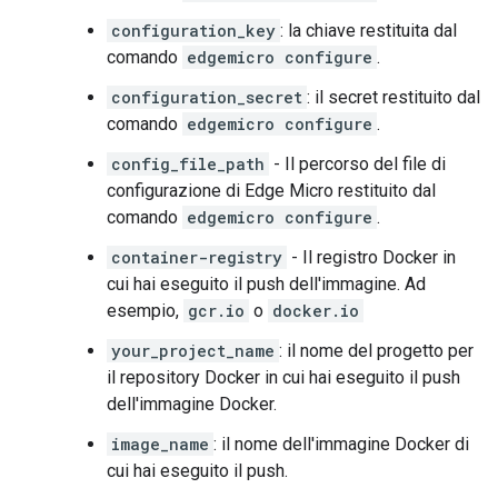
configuration_key
: la chiave restituita dal
comando
edgemicro configure
.
configuration_secret
: il secret restituito dal
comando
edgemicro configure
.
config_file_path
- Il percorso del file di
configurazione di Edge Micro restituito dal
comando
edgemicro configure
.
container-registry
- Il registro Docker in
cui hai eseguito il push dell'immagine. Ad
esempio,
gcr.io
o
docker.io
your_project_name
: il nome del progetto per
il repository Docker in cui hai eseguito il push
dell'immagine Docker.
image_name
: il nome dell'immagine Docker di
cui hai eseguito il push.