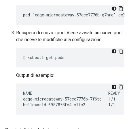
Recupera di nuovo i pod. Viene avviato un nuovo pod
che riceve le modifiche alla configurazione.
kubectl get pods
Output di esempio:
NAME                                 READY    
edge-microgateway-57ccc7776b-7f6tc   1/1      