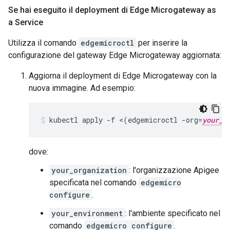
Se hai eseguito il deployment di Edge Microgateway as
a Service
Utilizza il comando
edgemicroctl
per inserire la
configurazione del gateway Edge Microgateway aggiornata:
Aggiorna il deployment di Edge Microgateway con la
nuova immagine. Ad esempio:
kubectl apply -f <(edgemicroctl -org=
your_o
dove:
your_organization
: l'organizzazione Apigee
specificata nel comando
edgemicro
configure
.
your_environment
: l'ambiente specificato nel
comando
edgemicro configure
.