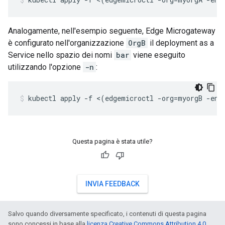
Analogamente, nell'esempio seguente, Edge Microgateway
è configurato nell'organizzazione
OrgB
il deployment as a
Service nello spazio dei nomi
bar
viene eseguito
utilizzando l'opzione
-n
:
Questa pagina è stata utile?
INVIA FEEDBACK
Salvo quando diversamente specificato, i contenuti di questa pagina
sono concessi in base alla
licenza Creative Commons Attribution 4.0
,