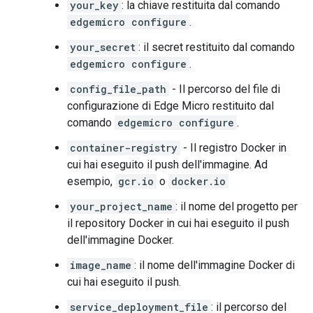
your_key
: la chiave restituita dal comando
edgemicro configure
.
your_secret
: il secret restituito dal comando
edgemicro configure
.
config_file_path
- Il percorso del file di
configurazione di Edge Micro restituito dal
comando
edgemicro configure
.
container-registry
- Il registro Docker in
cui hai eseguito il push dell'immagine. Ad
esempio,
gcr.io
o
docker.io
your_project_name
: il nome del progetto per
il repository Docker in cui hai eseguito il push
dell'immagine Docker.
image_name
: il nome dell'immagine Docker di
cui hai eseguito il push.
service_deployment_file
: il percorso del