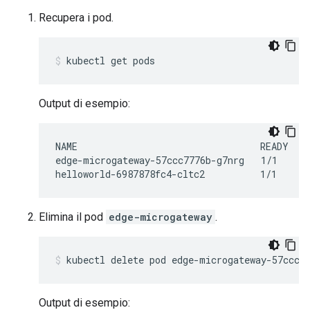
Recupera i pod.
kubectl get pods
Output di esempio:
NAME                                 READY    
edge-microgateway-57ccc7776b-g7nrg   1/1      
Elimina il pod
edge-microgateway
.
kubectl delete pod edge-microgateway-57ccc7
Output di esempio: