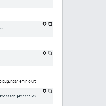
es
t olduğundan emin olun:
rocessor.properties