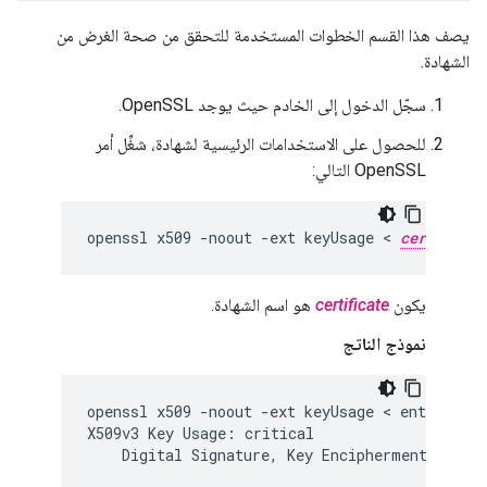
يصف هذا القسم الخطوات المستخدمة للتحقق من صحة الغرض من
الشهادة.
سجّل الدخول إلى الخادم حيث يوجد OpenSSL.
للحصول على الاستخدامات الرئيسية لشهادة، شغِّل أمر
OpenSSL التالي:
openssl x509 -noout -ext keyUsage < 
certificat
يكون
certificate
هو اسم الشهادة.
نموذج الناتج
openssl x509 -noout -ext keyUsage < entity.pem
X509v3 Key Usage: critical

    Digital Signature, Key Encipherment
