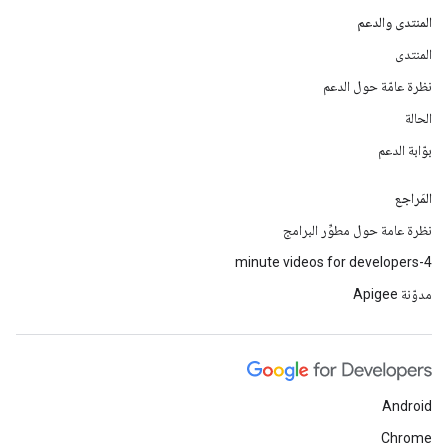
المنتدى والدعم
المنتدى
نظرة عامّة حول الدعم
الحالة
بوّابة الدعم
المَراجع
نظرة عامة حول مطوِّر البرامج
4-minute videos for developers
مدوّنة Apigee
Android
Chrome