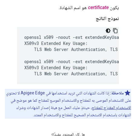
يكون
certificate
هو اسم الشهادة.
نموذج الناتج
openssl x509 -noout -ext extendedKeyUsage < en
X509v3 Extended Key Usage:

    TLS Web Server Authentication, TLS Web Cli
openssl x509 -noout -ext extendedKeyUsage < in
X509v3 Extended Key Usage:

    TLS Web Server Authentication, TLS Web Cl
ملاحظة:
إذا كانت الشهادات التي تريد استخدامها في Apigee Edge لا تحتوي
على الاستخدام الموصى به للمفتاح والاستخدام الموسع للمفتاح كما هو موضح في
الاستخدام المقترَح للمفتاح
، حينئذٍ عليك العمل مع هيئة إصدار الشهادات وشراء
الشهادات باستخدام الاستخدام الصحيح للمفتاح والاستخدام الممتد.
هل كان المحتوى مفيدًا؟