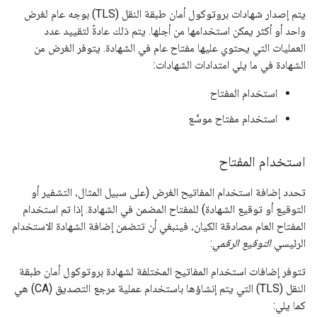
يتم إصدار شهادات بروتوكول أمان طبقة النقل (TLS) بوجه عام لغرض
واحد أو أكثر يمكن استخدامها من أجلها. يتم ذلك عادةً لتقييد عدد
العمليات التي يحتوي عليها مفتاح عام في الشهادة. يتوفر الغرض من
الشهادة في ما يلي امتدادات الشهادات:
استخدام المفتاح
استخدام مفتاح موسَّع
استخدام المفتاح
تحدد إضافة استخدام المفاتيح الغرض (على سبيل المثال، التشفير أو
التوقيع أو توقيع الشهادة) للمفتاح المضمن في الشهادة. إذا تم استخدام
المفتاح العام مصادقة الكيان، فينبغي أن تتضمن إضافة الشهادة الاستخدام
الرئيسي
التوقيع الرقمي
:
تتوفر إضافات استخدام المفاتيح المختلفة لشهادة بروتوكول أمان طبقة
النقل (TLS) التي يتم إنشاؤها باستخدام عملية مرجع التصديق (CA) هي
كما يلي: