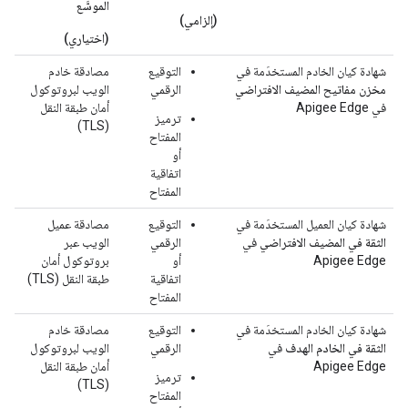
الموسَّع
(إلزامي)
(اختياري)
شهادة كيان الخادم المستخدَمة في
التوقيع
مصادقة خادم
مخزن مفاتيح المضيف الافتراضي
الرقمي
الويب لبروتوكول
في Apigee Edge
أمان طبقة النقل
ترميز
(TLS)
المفتاح
أو
اتفاقية
المفتاح
شهادة كيان العميل المستخدَمة في
التوقيع
مصادقة عميل
الثقة في المضيف الافتراضي
في
الرقمي
الويب عبر
Apigee Edge
أو
بروتوكول أمان
اتفاقية
طبقة النقل (TLS)
المفتاح
شهادة كيان الخادم المستخدَمة في
التوقيع
مصادقة خادم
الثقة في الخادم الهدف
في
الرقمي
الويب لبروتوكول
Apigee Edge
أمان طبقة النقل
ترميز
(TLS)
المفتاح