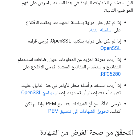
قبل استخدام الخطوات الواردة في هذا المستند، احرص على فهم
المواضيع التالية:
إذا لم تكن على دراية بسلسلة الشهادات، يمكنك الاطّلاع
على:
سلسلة الثقة
:
إذا لم تكن على دراية بمكتبة OpenSSL، يُرجى قراءة
OpenSSL
إذا أردت معرفة المزيد من المعلومات حول إضافات استخدام
المفاتيح واستخدام المفاتيح الممتدة، يُرجى الاطّلاع على
:
RFC5280
إذا أردت استخدام أمثلة سطر الأوامر في هذا الدليل، عليك
تثبيت أحدث إصدار أو تحديثه. إصدار
برنامج OpenSSL
يُرجى التأكُّد من أنّ الشهادات بتنسيق PEM وإذا لم تكن
كذلك،
تحويل الشهادات إلى تنسيق PEM
التحقّق من صحة الغرض من الشهادة