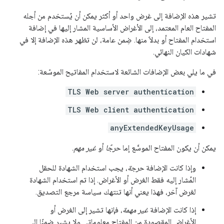
تشير هذه الإضافة إلى غرض واحد أو أكثر يمكن أن يُستخدم من أجله
المفتاح العام المعتمد، إلى الأغراض الأساسية المشار إليها في إضافة
استخدام المفتاح أو بدلاً منها. ضِمن عامة، لن تظهر هذه الإضافة إلا في
شهادات الكيان النهائي.
في ما يلي بعض الإضافات الشائعة لاستخدام المفاتيح الموسّعة:
TLS Web server authentication
TLS Web client authentication
anyExtendedKeyUsage
يمكن أن يكون المفتاح الموسَّع إما
حرجًا
أو
غير مهم
.
وإذا كانت الإضافة
حرجة
، يجب استخدام الشهادة للحقل
المُشار إليه فقط الغرض أو الأغراض. إذا تم استخدام الشهادة
لغرض آخر، فهذا يعني أنها تنتهك سياسة مرجع التصديق.
إذا كانت الإضافة
غير مهمة
، فإنها تشير إلى الغرض أو
الأغراض المقصودة من المفتاح معلوماتي ولا يشير ضمنًا إلى