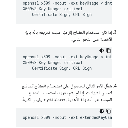
openssl x509 -noout -ext keyUsage < intermedia
X509v3 Key Usage: critical

    Certificate Sign, CRL Sign
إذا كان استخدام المفتاح إلزاميًا، سيتم تعريفه بأنّه بالغ
الأهمية على النحو التالي:
openssl x509 -noout -ext keyUsage < intermedia
X509v3 Key Usage: critical

    Certificate Sign, CRL Sign
شغِّل الأمر التالي للحصول على
استخدام المفتاح الموسّع
لإحدى الشهادات. إذا لم يتم تعريف استخدام المفتاح
الموسع على أنه بالغ الأهمية، فعندئذٍ نقترح وليس تكليفًا.
openssl x509 -noout -ext extendedKeyUsage < 
ce