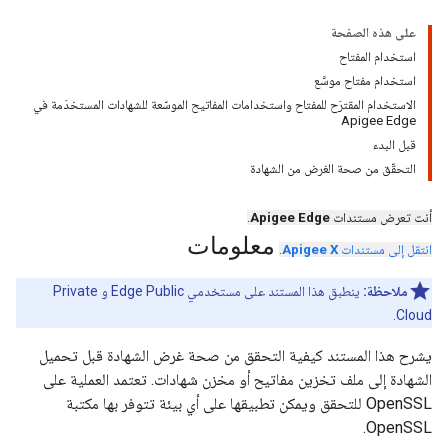
على هذه الصفحة
استخدام المفتاح
استخدام مفتاح موسَّع
الاستخدام المقترَح للمفتاح واستخدامات المفاتيح الموسّعة للشهادات المستخدَمة في
Apigee Edge
قبل البدء
التحقّق من صحة الغرض من الشهادة
أنت تعرض مستندات
Apigee Edge
.
معلومات
انتقل إلى مستندات
Apigee X
.
ملاحظة:
ينطبق هذا المستند على مستخدمي Edge Public و Private
Cloud.
يشرح هذا المستند كيفية التحقق من صحة غرض الشهادة قبل تحميل
الشهادة إلى ملف تخزين مفاتيح أو مخزن شهادات. تعتمد العملية على
OpenSSL للتحقق ويمكن تطبيقها على أي بيئة تتوفر بها مكتبة
OpenSSL.