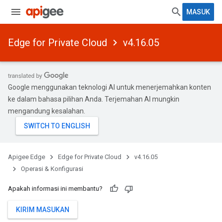
MASUK
Edge for Private Cloud
v4.16.05
Google menggunakan teknologi AI untuk menerjemahkan konten
ke dalam bahasa pilihan Anda. Terjemahan AI mungkin
mengandung kesalahan.
Apigee Edge
Edge for Private Cloud
v4.16.05
Operasi & Konfigurasi
Apakah informasi ini membantu?
KIRIM MASUKAN