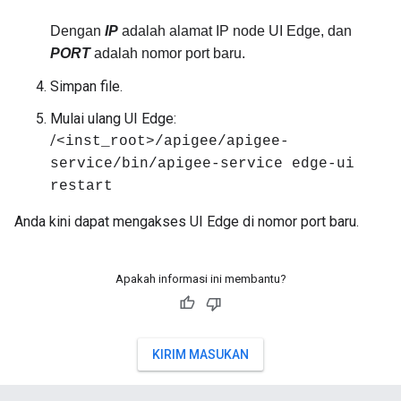
Dengan
IP
adalah alamat IP node UI Edge, dan
PORT
adalah nomor port baru.
Simpan file.
Mulai ulang UI Edge:
/
<inst_root>/apigee/apigee-
service/bin/apigee-service edge-ui
restart
Anda kini dapat mengakses UI Edge di nomor port baru.
Apakah informasi ini membantu?
KIRIM MASUKAN