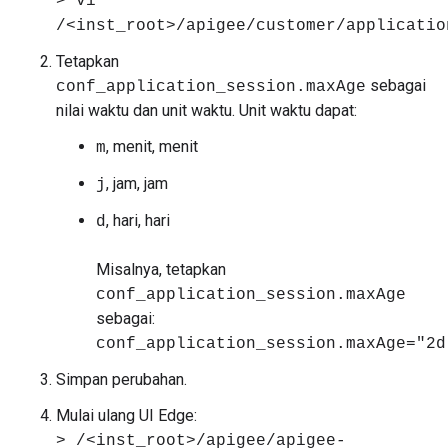
> vi
/<inst_root>/apigee/customer/applicatio
Tetapkan
sebagai
conf_application_session.maxAge
nilai waktu dan unit waktu. Unit waktu dapat:
, menit, menit
m
, jam, jam
j
, hari, hari
d
Misalnya, tetapkan
conf_application_session.maxAge
sebagai:
conf_application_session.maxAge="2d
Simpan perubahan.
Mulai ulang UI Edge:
> /<inst_root>/apigee/apigee-