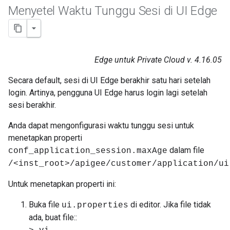
Menyetel Waktu Tunggu Sesi di UI Edge
Edge untuk Private Cloud v. 4.16.05
Secara default, sesi di UI Edge berakhir satu hari setelah
login. Artinya, pengguna UI Edge harus login lagi setelah
sesi berakhir.
Anda dapat mengonfigurasi waktu tunggu sesi untuk
menetapkan properti
dalam file
conf_application_session.maxAge
/<inst_root>/apigee/customer/application/ui
Untuk menetapkan properti ini:
Buka file
di editor. Jika file tidak
ui.properties
ada, buat file::