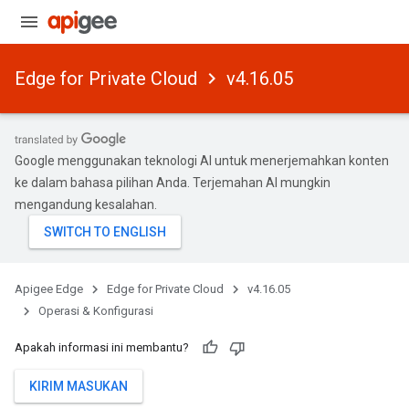
Edge for Private Cloud
v4.16.05
Google menggunakan teknologi AI untuk menerjemahkan konten
ke dalam bahasa pilihan Anda. Terjemahan AI mungkin
mengandung kesalahan.
Apigee Edge
Edge for Private Cloud
v4.16.05
Operasi & Konfigurasi
Apakah informasi ini membantu?
KIRIM MASUKAN