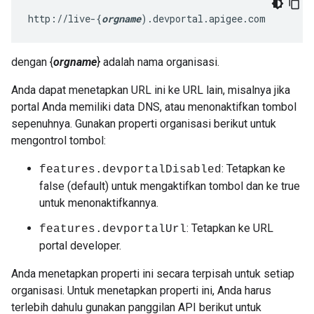
http://live-{
orgname
).devportal.apigee.com
dengan {
orgname
} adalah nama organisasi.
Anda dapat menetapkan URL ini ke URL lain, misalnya jika
portal Anda memiliki data DNS, atau menonaktifkan tombol
sepenuhnya. Gunakan properti organisasi berikut untuk
mengontrol tombol:
: Tetapkan ke
features.devportalDisabled
false (default) untuk mengaktifkan tombol dan ke true
untuk menonaktifkannya.
: Tetapkan ke URL
features.devportalUrl
portal developer.
Anda menetapkan properti ini secara terpisah untuk setiap
organisasi. Untuk menetapkan properti ini, Anda harus
terlebih dahulu gunakan panggilan API berikut untuk