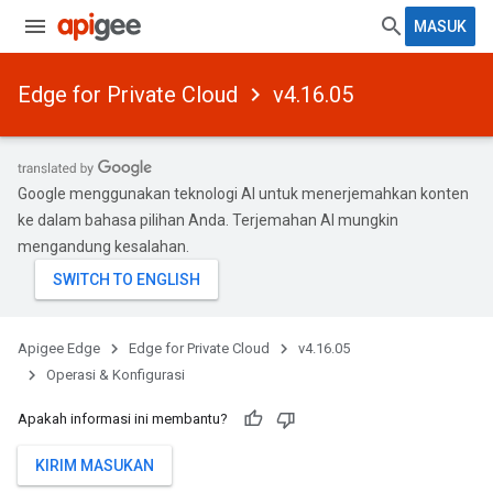
MASUK
Edge for Private Cloud
v4.16.05
Google menggunakan teknologi AI untuk menerjemahkan konten
ke dalam bahasa pilihan Anda. Terjemahan AI mungkin
mengandung kesalahan.
Apigee Edge
Edge for Private Cloud
v4.16.05
Operasi & Konfigurasi
Apakah informasi ini membantu?
KIRIM MASUKAN