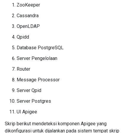
ZooKeeper
Cassandra
OpenLDAP
Qpidd
Database PostgreSQL
Server Pengelolaan
Router
Message Processor
Server Qpid
Server Postgres
UI Apigee
Skrip berikut mendeteksi komponen Apigee yang
dikonfigurasi untuk dijalankan pada sistem tempat skrip