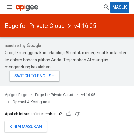
MASUK
Edge for Private Cloud
v4.16.05
Google menggunakan teknologi AI untuk menerjemahkan konten
ke dalam bahasa pilihan Anda. Terjemahan AI mungkin
mengandung kesalahan.
Apigee Edge
Edge for Private Cloud
v4.16.05
Operasi & Konfigurasi
Apakah informasi ini membantu?
KIRIM MASUKAN