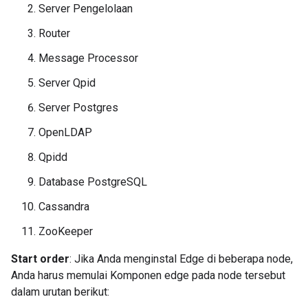
Server Pengelolaan
Router
Message Processor
Server Qpid
Server Postgres
OpenLDAP
Qpidd
Database PostgreSQL
Cassandra
ZooKeeper
Start order
: Jika Anda menginstal Edge di beberapa node,
Anda harus memulai Komponen edge pada node tersebut
dalam urutan berikut: