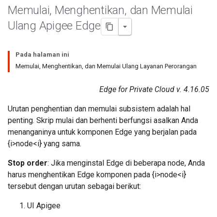
Memulai
,
Menghentikan
,
dan Memulai
Ulang Apigee Edge
Pada halaman ini
Memulai, Menghentikan, dan Memulai Ulang Layanan Perorangan
Edge for Private Cloud v. 4.16.05
Urutan penghentian dan memulai subsistem adalah hal
penting. Skrip mulai dan berhenti berfungsi asalkan Anda
menanganinya untuk komponen Edge yang berjalan pada
{i>node<i} yang sama.
Stop order
: Jika menginstal Edge di beberapa node, Anda
harus menghentikan Edge komponen pada {i>node<i}
tersebut dengan urutan sebagai berikut:
UI Apigee