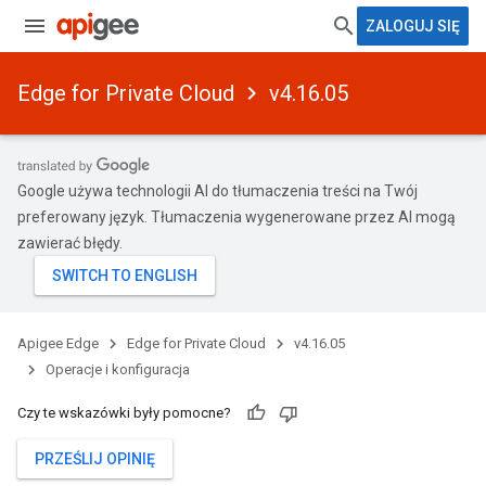
ZALOGUJ SIĘ
Edge for Private Cloud
v4.16.05
Google używa technologii AI do tłumaczenia treści na Twój
preferowany język. Tłumaczenia wygenerowane przez AI mogą
zawierać błędy.
Apigee Edge
Edge for Private Cloud
v4.16.05
Operacje i konfiguracja
Czy te wskazówki były pomocne?
PRZEŚLIJ OPINIĘ