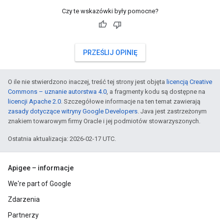
Czy te wskazówki były pomocne?
PRZEŚLIJ OPINIĘ
O ile nie stwierdzono inaczej, treść tej strony jest objęta
licencją Creative
Commons – uznanie autorstwa 4.0
, a fragmenty kodu są dostępne na
licencji Apache 2.0
. Szczegółowe informacje na ten temat zawierają
zasady dotyczące witryny Google Developers
. Java jest zastrzeżonym
znakiem towarowym firmy Oracle i jej podmiotów stowarzyszonych.
Ostatnia aktualizacja: 2026-02-17 UTC.
Apigee – informacje
We're part of Google
Zdarzenia
Partnerzy