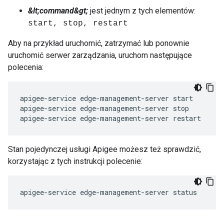
&lt;command&gt;
jest jednym z tych elementów:
start, stop, restart
Aby na przykład uruchomić, zatrzymać lub ponownie
uruchomić serwer zarządzania, uruchom następujące
polecenia:
apigee-service edge-management-server start

apigee-service edge-management-server stop

apigee-service edge-management-server restart
Stan pojedynczej usługi Apigee możesz też sprawdzić,
korzystając z tych instrukcji polecenie:
apigee-service edge-management-server status