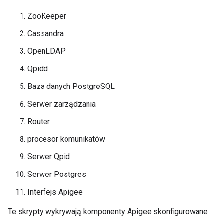
ZooKeeper
Cassandra
OpenLDAP
Qpidd
Baza danych PostgreSQL
Serwer zarządzania
Router
procesor komunikatów
Serwer Qpid
Serwer Postgres
Interfejs Apigee
Te skrypty wykrywają komponenty Apigee skonfigurowane