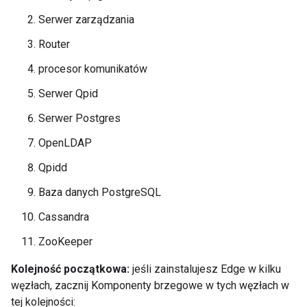
Serwer zarządzania
Router
procesor komunikatów
Serwer Qpid
Serwer Postgres
OpenLDAP
Qpidd
Baza danych PostgreSQL
Cassandra
ZooKeeper
Kolejność początkowa:
jeśli zainstalujesz Edge w kilku
węzłach, zacznij Komponenty brzegowe w tych węzłach w
tej kolejności: