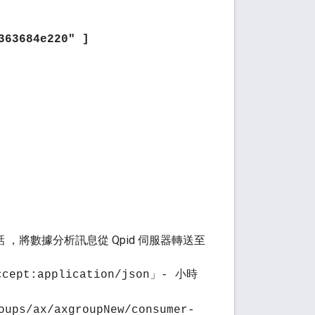
363684e220" ]
 ，將數據分析訊息從 Qpid 伺服器轉送至
Accept:application/json」- 小時
oups/ax/axgroupNew/consumer-