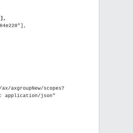
],
84e220"],
/ax/axgroupNew/scopes?
: application/json"