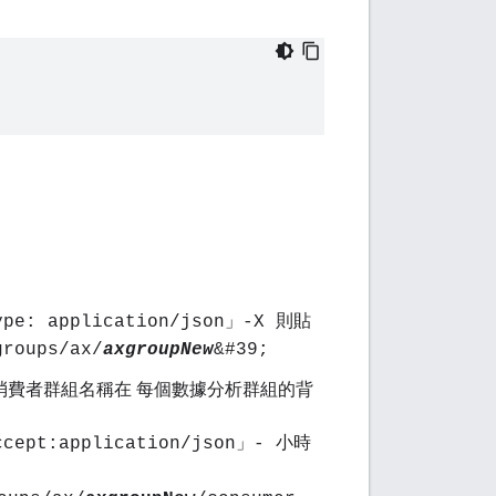
Type: application/json」-X 則貼
groups/ax/
axgroupNew
&#39;
消費者群組名稱在 每個數據分析群組的背
Accept:application/json」- 小時