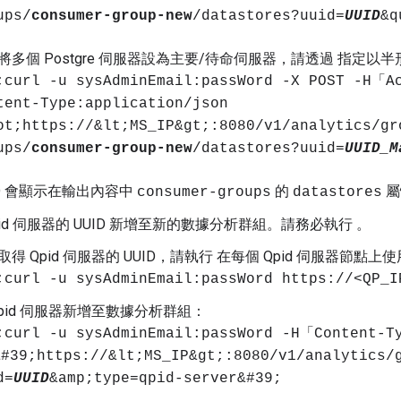
ups/
consumer-group-new
/datastores?uuid=
UUID
&q
將多個 Postgre 伺服器設為主要/待命伺服器，請透過 指定以半形
;curl -u sysAdminEmail:passWord -X POST -H「
tent-Type:application/json
ot;https://&lt;MS_IP&gt;:8080/v1/analytics/gr
ups/
consumer-group-new
/datastores?uuid=
UUID_M
ID 會顯示在輸出內容中
的
屬
consumer-groups
datastores
pid 伺服器的 UUID 新增至新的數據分析群組。請務必執行 。
取得 Qpid 伺服器的 UUID，請執行 在每個 Qpid 伺服器節點上使
;curl -u sysAdminEmail:passWord https://<QP_I
Qpid 伺服器新增至數據分析群組：
;curl -u sysAdminEmail:passWord -H「Content-
#39;https://&lt;MS_IP&gt;:8080/v1/analytics/
d=
UUID
&amp;type=qpid-server&#39;