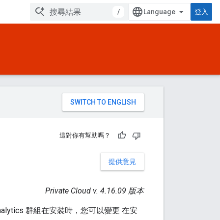
/
登入
。
這對你有幫助嗎？
提供意見
Private Cloud v. 4.16.09 版本
 Analytics 群組在安裝時，您可以變更 在安