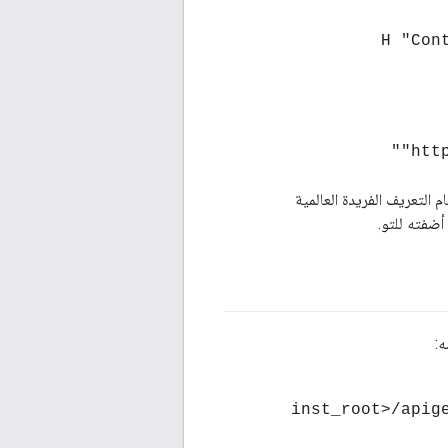
-H "Co
"htt
 التعريف الفريدة العالمية