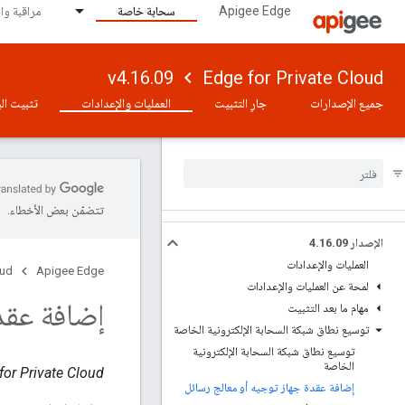
Apigee Edge
سحابة خاصة
مراقبة وا
v4.16.09
Edge for Private Cloud
جميع الإصدارات
جارٍ التثبيت
العمليات والإعدادات
تثبيت الب
تتضمّن بعض الأخطاء.
الإصدار 4
09
.
16
.
العمليات والإعدادات
oud
Apigee Edge
لمحة عن العمليات والإعدادات
إضافة عقد
مهام ما بعد التثبيت
توسيع نطاق شبكة السحابة الإلكترونية الخاصة
توسيع نطاق شبكة السحابة الإلكترونية
الخاصة
Edge for Private Cloud - الإصد
إضافة عقدة جهاز توجيه أو معالج رسائل