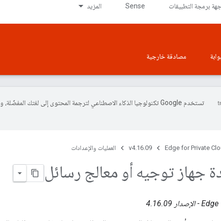
جهة برمجة التطبيقات
Sense
المزيد
وابة
مصادقة خارجية
تستخدم Google تكنولوجيا الذكاء الاصطناعي لترجمة المحتوى إلى لغتك المفضّلة، 
Edge for Private Cl
v4.16.09
العمليات والإعدادات
ة جهاز توجيه أو معالج رسائل
ار 4.16.09