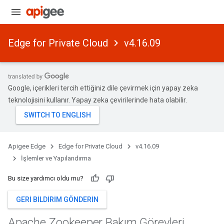
Edge for Private Cloud
v4.16.09
Google, içerikleri tercih ettiğiniz dile çevirmek için yapay zeka
teknolojisini kullanır. Yapay zeka çevirilerinde hata olabilir.
Apigee Edge
Edge for Private Cloud
v4.16.09
İşlemler ve Yapılandırma
Bu size yardımcı oldu mu?
GERI BILDIRIM GÖNDERIN
Apache Zookeeper Bakım Görevleri