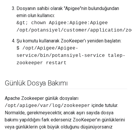
Dosyanın sahibi olarak "Apigee"nin bulunduğundan
emin olun kullanıcı:
&gt; chown Apigee:Apigee:Apigee
/opt/potansiyel/customer/application/zo
Şu komutu kullanarak ZooKeeper'ı yeniden başlatın:
$ /opt/Apigee/Apigee-
service/bin/potansiyel-service talep-
zookeeper restart
Günlük Dosya Bakımı
Apache Zookeeper günlük dosyaları
içinde tutulur.
/opt/apigee/var/log/zookeeper
Normalde, gerekmeyecektir, ancak aşırı sayıda dosya
bakımı yapıldığını fark ederseniz ZooKeeper'ın günlüklerini
veya günlüklerin çok büyük olduğunu düşünüyorsanız