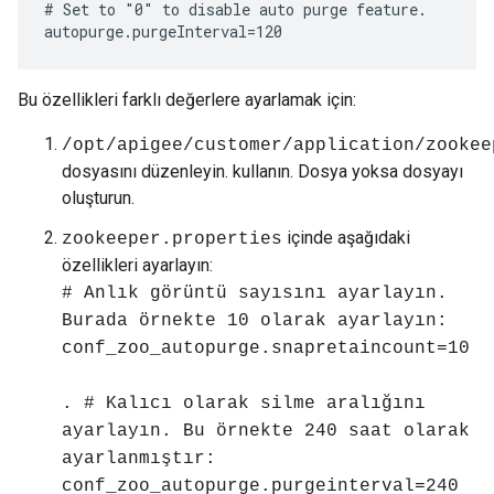
# Set to "0" to disable auto purge feature.

autopurge.purgeInterval=120
Bu özellikleri farklı değerlere ayarlamak için:
/opt/apigee/customer/application/zookee
dosyasını düzenleyin. kullanın. Dosya yoksa dosyayı
oluşturun.
içinde aşağıdaki
zookeeper.properties
özellikleri ayarlayın:
# Anlık görüntü sayısını ayarlayın.
Burada örnekte 10 olarak ayarlayın:
conf_zoo_autopurge.snapretaincount=10
. # Kalıcı olarak silme aralığını
ayarlayın. Bu örnekte 240 saat olarak
ayarlanmıştır:
conf_zoo_autopurge.purgeinterval=240