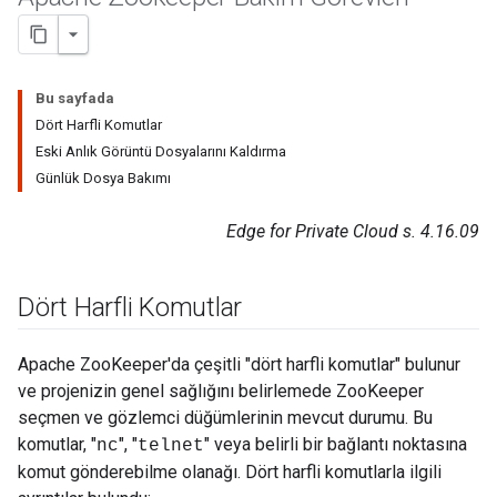
Bu sayfada
Dört Harfli Komutlar
Eski Anlık Görüntü Dosyalarını Kaldırma
Günlük Dosya Bakımı
Edge for Private Cloud s. 4.16.09
Dört Harfli Komutlar
Apache ZooKeeper'da çeşitli "dört harfli komutlar" bulunur
ve projenizin genel sağlığını belirlemede ZooKeeper
seçmen ve gözlemci düğümlerinin mevcut durumu. Bu
komutlar, "
", "
" veya belirli bir bağlantı noktasına
nc
telnet
komut gönderebilme olanağı. Dört harfli komutlarla ilgili