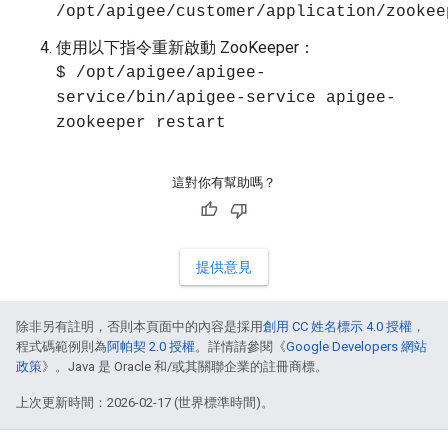
/opt/apigee/customer/application/zookee
使用以下指令重新啟動 ZooKeeper：
$ /opt/apigee/apigee-
service/bin/apigee-service apigee-
zookeeper restart
這對你有幫助嗎？
提供意見
除非另有註明，否則本頁面中的內容是採用
創用 CC 姓名標示 4.0 授權
，
程式碼範例則為
阿帕契 2.0 授權
。詳情請參閱《
Google Developers 網站
政策
》。Java 是 Oracle 和/或其關聯企業的註冊商標。
上次更新時間：2026-02-17 (世界標準時間)。