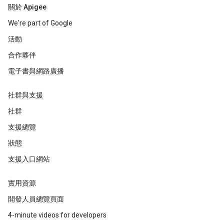
關於 Apigee
We're part of Google
活動
合作夥伴
電子書與網路廣播
社群與支援
社群
支援總覽
狀態
支援入口網站
實用資源
開發人員總覽頁面
4-minute videos for developers