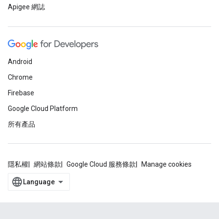
Apigee 網誌
Android
Chrome
Firebase
Google Cloud Platform
所有產品
隱私權
網站條款
Google Cloud 服務條款
Manage cookies