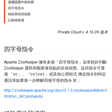
這個頁面中的內容
四字母指令
移除舊快照檔案
記錄檔維護
Private Cloud v. 4.16.09 版本
四字母指令
Apache ZooKeeper 擁有多個「四字母指令」這有助於判斷
ZooKeeper 選民和觀察者節點的目前狀態。這些指令可透
過 「
」、「
」或其他公用程式 傳送指令到特定
nc
telnet
通訊埠如要進一步瞭解四個字母的指令 於：
http://zookeeper.apache.org/doc/r3.1.2/zookeeperAdmin.h
tml#sc_zkCommands.