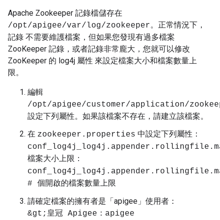
Apache Zookeeper 記錄檔儲存在
。正常情況下，
/opt/apigee/var/log/zookeeper
記錄 不需要維護檔案，但如果您發現有過多檔案
ZooKeeper 記錄，或者記錄非常龐大，您就可以修改
ZooKeeper 的 log4j 屬性 來設定檔案大小和檔案數量上
限。
編輯
/opt/apigee/customer/application/zookee
設定下列屬性。如果該檔案不存在，請建立該檔案。
在
中設定下列屬性：
zookeeper.properties
conf_log4j_log4j.appender.rollingfile.m
檔案大小上限：
conf_log4j_log4j.appender.rollingfile.m
# 個開啟的檔案數量上限
請確定檔案的擁有者是「apigee」使用者：
&gt;皇冠 Apigee：apigee