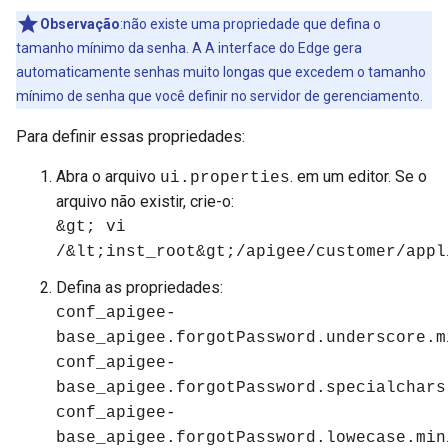
Observação
:não existe uma propriedade que defina o
tamanho mínimo da senha. A A interface do Edge gera
automaticamente senhas muito longas que excedem o tamanho
mínimo de senha que você definir no servidor de gerenciamento.
Para definir essas propriedades:
Abra o arquivo
. em um editor. Se o
ui.properties
arquivo não existir, crie-o:
&gt; vi
/&lt;inst_root&gt;/apigee/customer/appl
Defina as propriedades:
conf_apigee-
base_apigee.forgotPassword.underscore.m
conf_apigee-
base_apigee.forgotPassword.specialchars
conf_apigee-
base_apigee.forgotPassword.lowecase.min