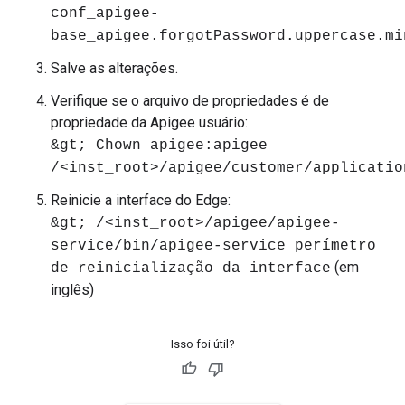
conf_apigee-
base_apigee.forgotPassword.uppercase.mi
Salve as alterações.
Verifique se o arquivo de propriedades é de
propriedade da Apigee usuário:
&gt; Chown apigee:apigee
/<inst_root>/apigee/customer/applicatio
Reinicie a interface do Edge:
&gt; /<inst_root>/apigee/apigee-
service/bin/apigee-service perímetro
(em
de reinicialização da interface
inglês)
Isso foi útil?