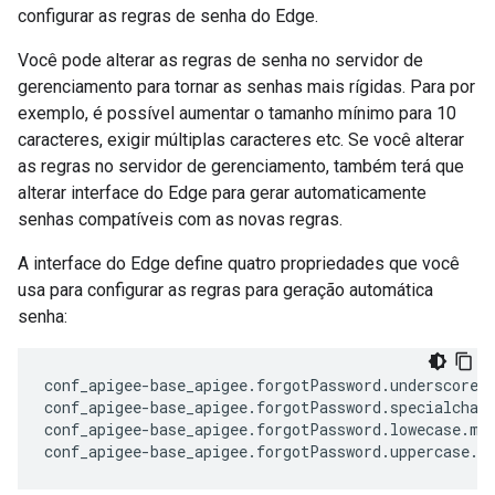
configurar as regras de senha do Edge.
Você pode alterar as regras de senha no servidor de
gerenciamento para tornar as senhas mais rígidas. Para por
exemplo, é possível aumentar o tamanho mínimo para 10
caracteres, exigir múltiplas caracteres etc. Se você alterar
as regras no servidor de gerenciamento, também terá que
alterar interface do Edge para gerar automaticamente
senhas compatíveis com as novas regras.
A interface do Edge define quatro propriedades que você
usa para configurar as regras para geração automática
senha:
conf_apigee-base_apigee.forgotPassword.underscore.m
conf_apigee-base_apigee.forgotPassword.specialchars
conf_apigee-base_apigee.forgotPassword.lowecase.min
conf_apigee-base_apigee.forgotPassword.uppercase.m