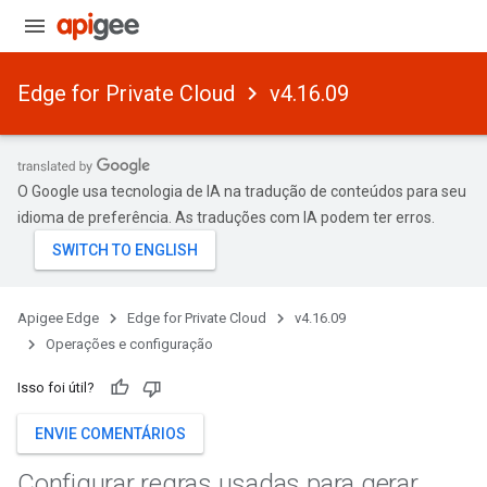
Edge for Private Cloud
v4.16.09
O Google usa tecnologia de IA na tradução de conteúdos para seu
idioma de preferência. As traduções com IA podem ter erros.
Apigee Edge
Edge for Private Cloud
v4.16.09
Operações e configuração
Isso foi útil?
ENVIE COMENTÁRIOS
Configurar regras usadas para gerar